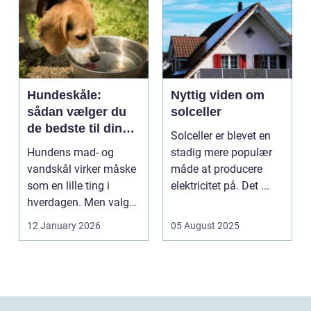
Hundeskåle:
Nyttig viden om
sådan vælger du
solceller
de bedste til din
Solceller er blevet en
hund
Hundens mad- og
stadig mere populær
vandskål virker måske
måde at producere
som en lille ting i
elektricitet på. Det ...
hverdagen. Men valg
af sk&arin...
12 January 2026
05 August 2025