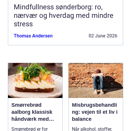
Mindfullness sønderborg: ro,
nærvær og hverdag med mindre
stress
Thomas Andersen
02 June 2026
Smørrebrød
Misbrugsbehandli
aalborg klassisk
ng: vejen til et liv i
håndværk med
balance
moderne twist
Smørrebrød er for
Når alkohol, stoffer,