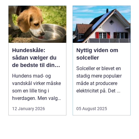
Hundeskåle:
Nyttig viden om
sådan vælger du
solceller
de bedste til din
Solceller er blevet en
hund
Hundens mad- og
stadig mere populær
vandskål virker måske
måde at producere
som en lille ting i
elektricitet på. Det ...
hverdagen. Men valg
af sk&arin...
12 January 2026
05 August 2025