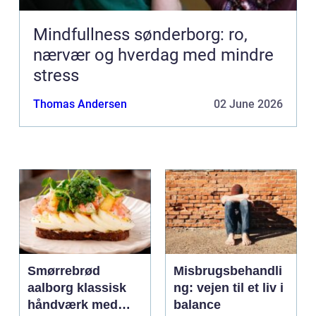
Mindfullness sønderborg: ro,
nærvær og hverdag med mindre
stress
Thomas Andersen
02 June 2026
Smørrebrød
Misbrugsbehandli
aalborg klassisk
ng: vejen til et liv i
håndværk med
balance