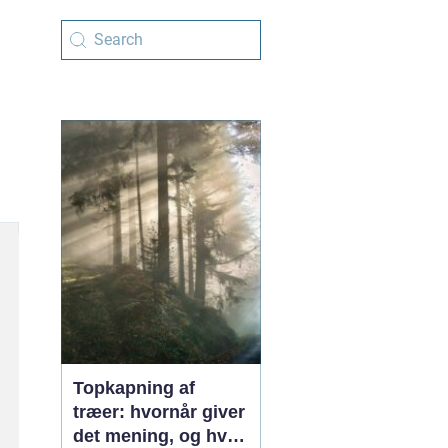
Topkapning af
træer: hvornår giver
det mening, og hvad