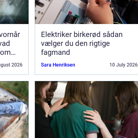
vornår
Elektriker birkerød sådan
hvad
vælger du den rigtige
som
fagmand
ugust 2026
Sara Henriksen
10 July 2026