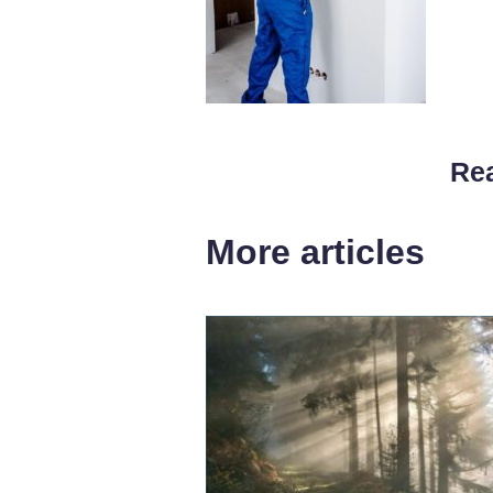
Rea
More articles