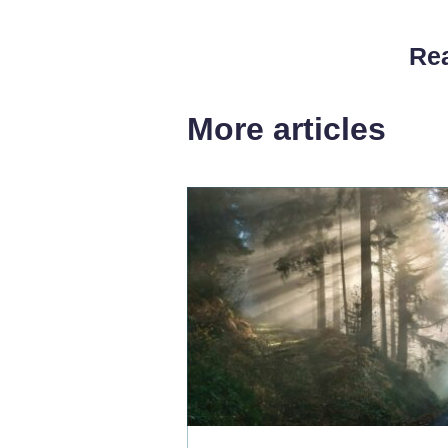
Rea
More articles