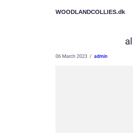
WOODLANDCOLLIES.
dk
a
06 March 2023
admin