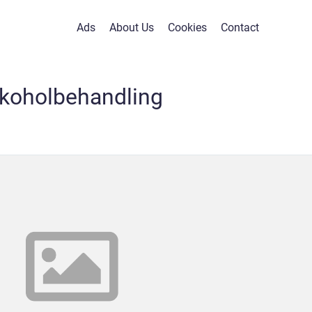
Ads
About Us
Cookies
Contact
lkoholbehandling