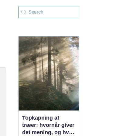
Topkapning af
træer: hvornår giver
det mening, og hvad