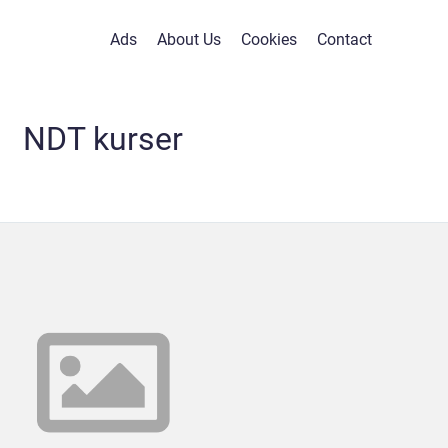
Ads
About Us
Cookies
Contact
NDT kurser