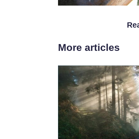
Rea
More articles