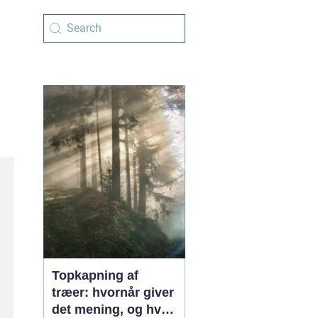
Topkapning af
træer: hvornår giver
det mening, og hvad