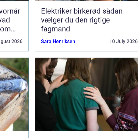
vornår
Elektriker birkerød sådan
hvad
vælger du den rigtige
som
fagmand
ugust 2026
Sara Henriksen
10 July 2026