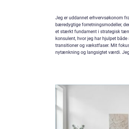
Jeg er uddannet erhvervsøkonom fra 
bæredygtige forretningsmodeller, de
et stærkt fundament i strategisk tæ
konsulent, hvor jeg har hjulpet bå
transitioner og vækstfaser. Mit fokus
nytænkning og langsigtet værdi. Jeg