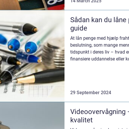
14 March 2025
Sådan kan du låne
guide
At lån penge med hjælp fraht
beslutning, som mange mennes
tidspunkt i deres liv – hvad e
finansiere uddannelse eller ko
29 September 2024
Videoovervågning –
kvalitet