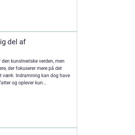
ig del af
af den kunstneriske verden, men
ere, der fokuserer mere på det
vet værk. Indramning kan dog have
atter og oplever kun...