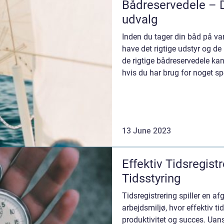
Bådreservedele – 
udvalg
Inden du tager din båd på vand
have det rigtige udstyr og de
de rigtige bådreservedele ka
hvis du har brug for noget sp
13 June 2023
Effektiv Tidsregist
Tidsstyring
Tidsregistrering spiller en af
arbejdsmiljø, hvor effektiv ti
produktivitet og succes. Uans