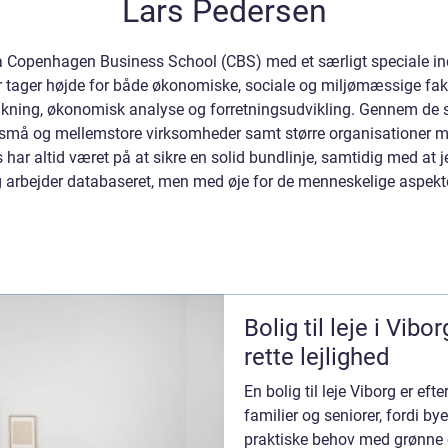
Lars Pedersen
Copenhagen Business School (CBS) med et særligt speciale inde
r tager højde for både økonomiske, sociale og miljømæssige fak
nkning, økonomisk analyse og forretningsudvikling. Gennem de s
de små og mellemstore virksomheder samt større organisationer
 har altid været på at sikre en solid bundlinje, samtidig med at j
 arbejder databaseret, men med øje for de menneskelige aspekte
Bolig til leje i Vib
rette lejlighed
En bolig til leje Viborg er ef
familier og seniorer, fordi 
praktiske behov med grønne o