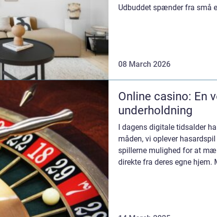
Udbuddet spænder fra små e
08 March 2026
Online casino: En 
underholdning
I dagens digitale tidsalder ha
måden, vi oplever hasardspil
spillerne mulighed for at m
direkte fra deres egne hjem. 