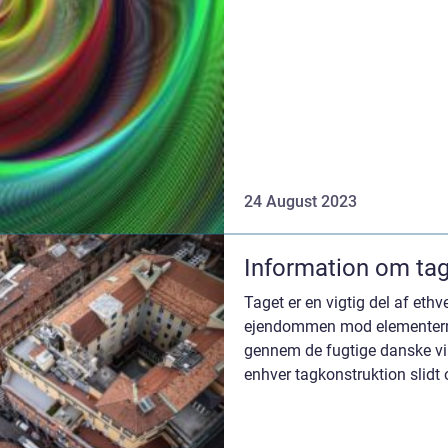
24 August 2023
Information om ta
Taget er en vigtig del af ethv
ejendommen mod elementerne
gennem de fugtige danske vint
enhver tagkonstruktion slidt
Heldig...