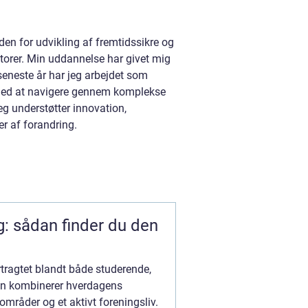
n for udvikling af fremtidssikre og
torer. Min uddannelse har givet mig
eneste år har jeg arbejdet som
 med at navigere gennem komplekse
eg understøtter innovation,
r af forandring.
org: sådan finder du den
tertragtet blandt både studerende,
byen kombinerer hverdagens
mråder og et aktivt foreningsliv.