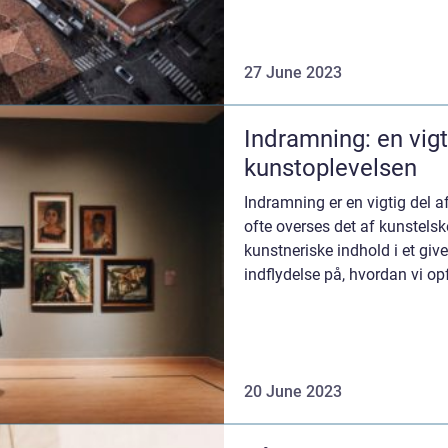
27 June 2023
Indramning: en vigt
kunstoplevelsen
Indramning er en vigtig del 
ofte overses det af kunstelsk
kunstneriske indhold i et gi
indflydelse på, hvordan vi opf
20 June 2023