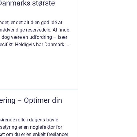
Danmarks største
et, er det altid en god idé at
 nødvendige reservedele. At finde
n dog være en udfordring – især
ecifikt. Heldigvis har Danmark ...
rering – Optimer din
gørende rolle i dagens travle
dsstyring er en nøglefaktor for
et om du er en enkelt freelancer