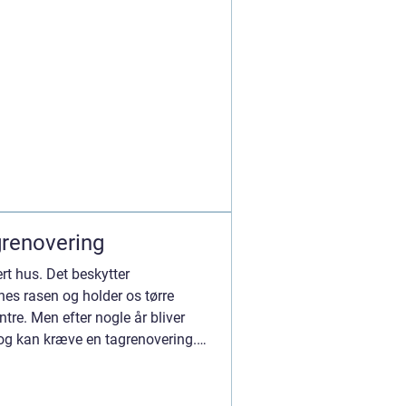
grenovering
ert hus. Det beskytter
s rasen og holder os tørre
re. Men efter nogle år bliver
 og kan kræve en tagrenovering.