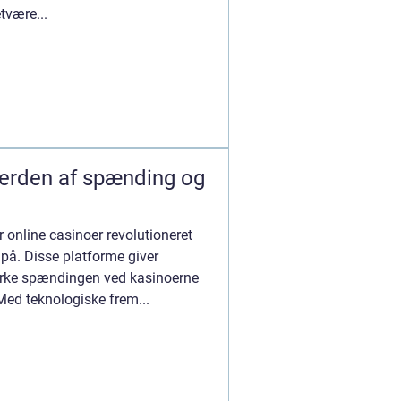
tvære...
verden af spænding og
r online casinoer revolutioneret
 på. Disse platforme giver
ærke spændingen ved kasinoerne
Med teknologiske frem...