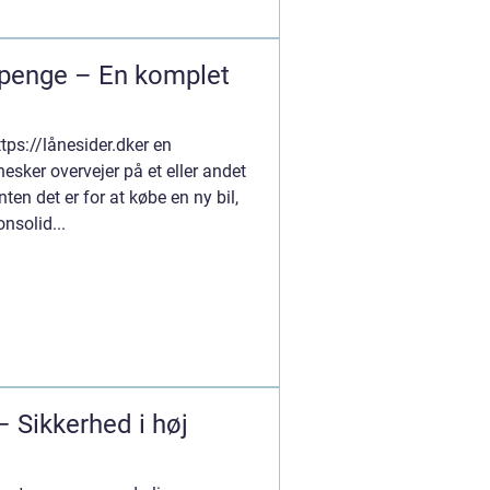
 penge – En komplet
tps://lånesider.dker en
ker overvejer på et eller andet
nten det er for at købe en ny bil,
nsolid...
 Sikkerhed i høj