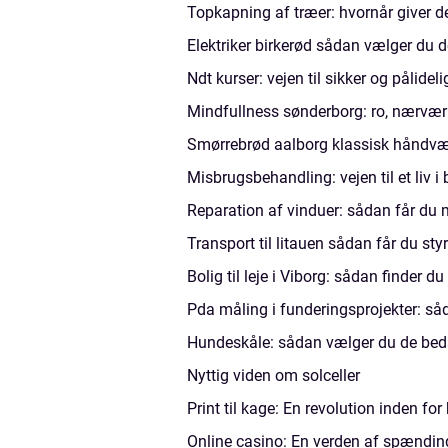
Topkapning af træer: hvornår giver
Elektriker birkerød sådan vælger du 
Ndt kurser: vejen til sikker og pålidel
Mindfullness sønderborg: ro, nærvær
Smørrebrød aalborg klassisk håndv
Misbrugsbehandling: vejen til et liv i
Reparation af vinduer: sådan får du 
Transport til litauen sådan får du styr
Bolig til leje i Viborg: sådan finder du
Pda måling i funderingsprojekter: s
Hundeskåle: sådan vælger du de beds
Nyttig viden om solceller
Print til kage: En revolution inden fo
Online casino: En verden af spændin