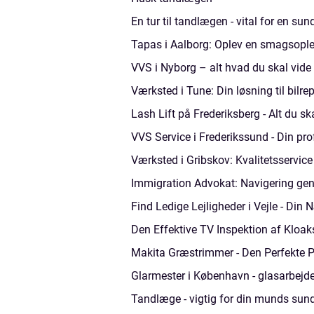
En tur til tandlægen - vital for en su
Tapas i Aalborg: Oplev en smagsople
VVS i Nyborg – alt hvad du skal vid
Værksted i Tune: Din løsning til bilr
Lash Lift på Frederiksberg - Alt du sk
VVS Service i Frederikssund - Din pro
Værksted i Gribskov: Kvalitetsservice t
Immigration Advokat: Navigering ge
Find Ledige Lejligheder i Vejle - Din
Den Effektive TV Inspektion af Kloa
Makita Græstrimmer - Den Perfekte Pa
Glarmester i København - glasarbejde
Tandlæge - vigtig for din munds sun