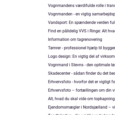
Vognmandens værdifulde rolle i trans
Vognmanden - en vigtig samarbejdsp
Vandsport: En spændende verden ful
Find en pålidelig VVS i Ringe: Alt hva
Information om tagrenovering
Tømrer - professionel hjælp til bygge
Logo design: En vigtig del af virkso
Vognmand i Stevns - den optimale løs
Skadecenter - sådan finder du det beds
Erhvervsfoto - hvorfor det er vigtigt 
Erhvervsfoto – fortællingen om din 
Alt, hvad du skal vide om topkapning
Ejendomsmægler i Nordsjælland – vi