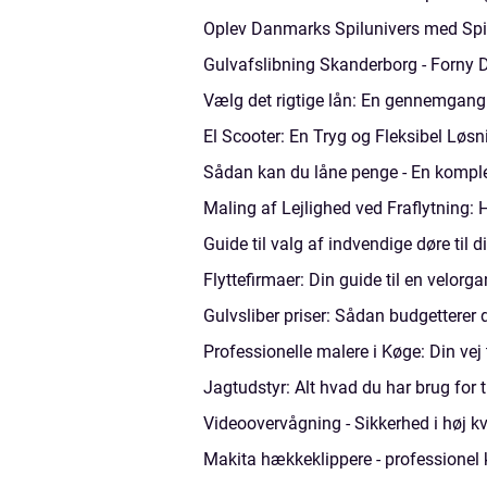
Oplev Danmarks Spilunivers med Sp
Gulvafslibning Skanderborg - Forny 
Vælg det rigtige lån: En gennemgang 
El Scooter: En Tryg og Fleksibel Løsn
Sådan kan du låne penge - En komple
Maling af Lejlighed ved Fraflytning: 
Guide til valg af indvendige døre til d
Flyttefirmaer: Din guide til en velorga
Gulvsliber priser: Sådan budgetterer d
Professionelle malere i Køge: Din vej t
Jagtudstyr: Alt hvad du har brug for t
Videoovervågning - Sikkerhed i høj kv
Makita hækkeklippere - professionel kv