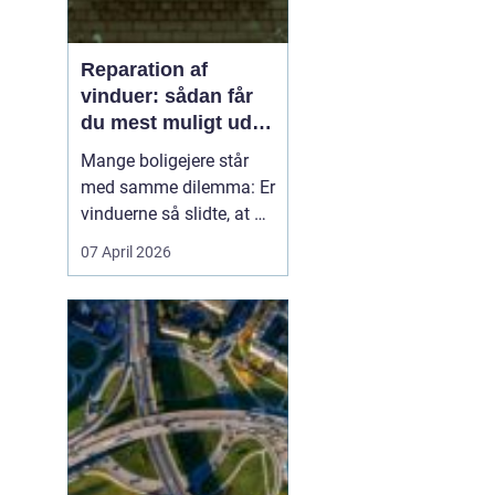
Reparation af
vinduer: sådan får
du mest muligt ud af
dine gamle vinduer
Mange boligejere står
med samme dilemma: Er
vinduerne så slidte, at de
bør skiftes, eller kan de
07 April 2026
repareres og få nyt liv? I
rigtig mange tilfælde
kan en grundig
reparation af vinduer
være en både økon...