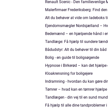
Renault Scenic - Den familievenlige
Malerfirmaer Frederiksberg: Find den p
Alt du behøver at vide om ladeboks til
Ejendomsmægler Nordsjælland – Hvad 
Bedemænd – en hjælpende hånd i en
Tandlæge: Få hjælp til sundere tænd
Bådudstyr: Alt du behøver til din båd
Bolig - en guide til boligsøgende
Hypnose i Birkerød – kan det hjælpe 
Kloakrensning for boligejere
Indramning - hvordan du kan gøre din
Tømrer – hvad kan en tømrer hjælpe
Tandlægen - din vej til en sund mund
Få hjælp til alle dine tandproblemer i