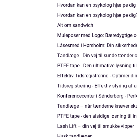
Hvordan kan en psykolog hjælpe dig
Hvordan kan en psykolog hjælpe dig
Alt om sandwich
Muleposer med Logo: Bæredygtige og 
Låsesmed i Hørsholm: Din sikkerhed
Tandlæge - Din vej til sunde tænder o
PTFE tape - Den ultimative løsning til
Effektiv Tidsregistrering - Optimer di
Tidsregistrering - Effektiv styring af 
Konferencecenter i Sønderborg - Perfek
Tandlæge – når tænderne kræver e
PTFE tape - den alsidige løsning til i
Lash Lift – din vej til smukke vipper
Husk tandlægen