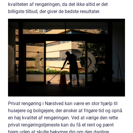
kvaliteten af rengøringen, da det ikke altid er det
billigste tilbud, der giver de bedste resultater.
Privat rengøring i Næstved kan være en stor hjælp til
husejere og boligejere, der ønsker at frigøre tid og opnå
en høj kvalitet af rengøringen. Ved at vælge den rette
privat rengøringstjeneste kan du få et rent og pænt
hjem uden at skulle bekymre dig om den daglige