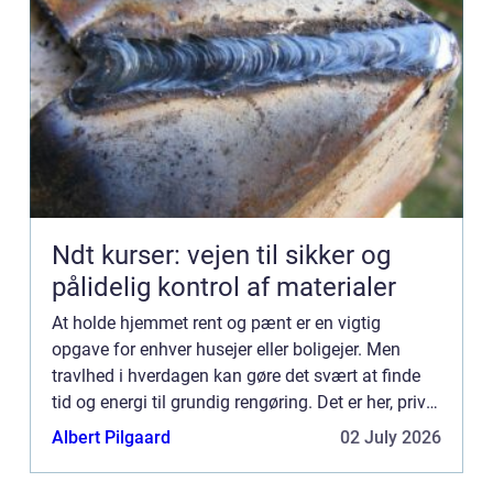
Ndt kurser: vejen til sikker og
pålidelig kontrol af materialer
At holde hjemmet rent og pænt er en vigtig
opgave for enhver husejer eller boligejer. Men
travlhed i hverdagen kan gøre det svært at finde
tid og energi til grundig rengøring. Det er her, privat
rengøring i Næst...
Albert Pilgaard
02 July 2026