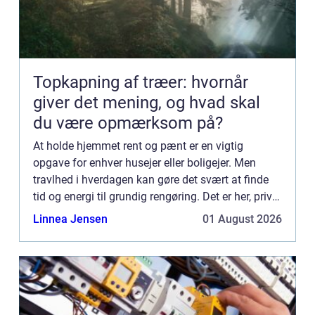
Topkapning af træer: hvornår
giver det mening, og hvad skal
du være opmærksom på?
At holde hjemmet rent og pænt er en vigtig
opgave for enhver husejer eller boligejer. Men
travlhed i hverdagen kan gøre det svært at finde
tid og energi til grundig rengøring. Det er her, privat
rengøring i Næst...
Linnea Jensen
01 August 2026