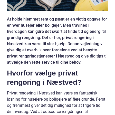
At holde hjemmet rent og pænt er en vigtig opgave for
enhver husejer eller boligejer. Men travlhed i
hverdagen kan gøre det svært at finde tid og energi til
grundig rengøring. Det er her, privat rengøring i
Næstved kan være til stor hjælp. Denne vejledning vil
give dig et overblik over fordelene ved at benytte
privat rengøringstjenester i Næstved og give dig tips til
at vælge den rette service til dine behov.
Hvorfor vælge privat
rengøring i Næstved?
Privat rengøring i Næstved kan være en fantastisk
løsning for husejere og boligejere af flere grunde. Først
og fremmest giver det dig mulighed for at frigøre tid i
din hverdag. Ved at outsource rengøringen til