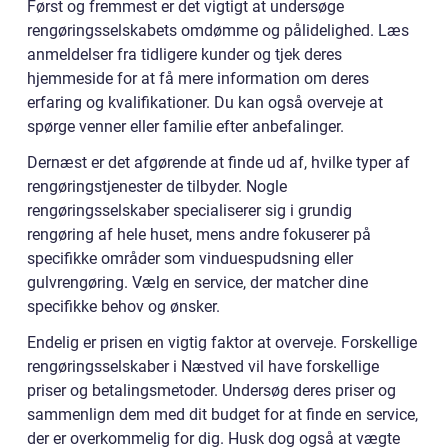
Først og fremmest er det vigtigt at undersøge
rengøringsselskabets omdømme og pålidelighed. Læs
anmeldelser fra tidligere kunder og tjek deres
hjemmeside for at få mere information om deres
erfaring og kvalifikationer. Du kan også overveje at
spørge venner eller familie efter anbefalinger.
Dernæst er det afgørende at finde ud af, hvilke typer af
rengøringstjenester de tilbyder. Nogle
rengøringsselskaber specialiserer sig i grundig
rengøring af hele huset, mens andre fokuserer på
specifikke områder som vinduespudsning eller
gulvrengøring. Vælg en service, der matcher dine
specifikke behov og ønsker.
Endelig er prisen en vigtig faktor at overveje. Forskellige
rengøringsselskaber i Næstved vil have forskellige
priser og betalingsmetoder. Undersøg deres priser og
sammenlign dem med dit budget for at finde en service,
der er overkommelig for dig. Husk dog også at vægte