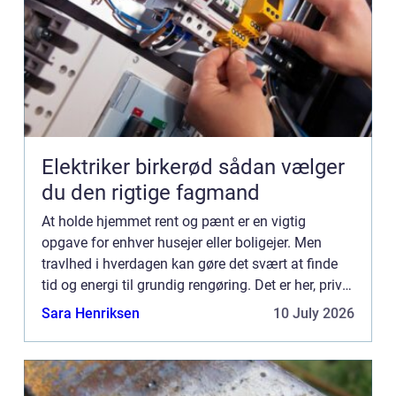
Elektriker birkerød sådan vælger
du den rigtige fagmand
At holde hjemmet rent og pænt er en vigtig
opgave for enhver husejer eller boligejer. Men
travlhed i hverdagen kan gøre det svært at finde
tid og energi til grundig rengøring. Det er her, privat
rengøring i Næst...
Sara Henriksen
10 July 2026