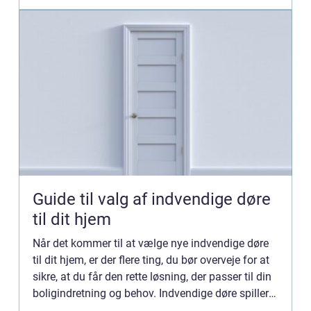
Guide til valg af indvendige døre
til dit hjem
Når det kommer til at vælge nye indvendige døre
til dit hjem, er der flere ting, du bør overveje for at
sikre, at du får den rette løsning, der passer til din
boligindretning og behov. Indvendige døre spiller
en vigtig rolle i hjemmets æstetik og fun...