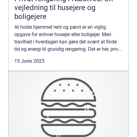
vejledning til husejere og
boligejere
At holde hjemmet rent og pænt er en vigtig
opgave for enhver husejer eller boligejer. Men
travlhed i hverdagen kan gøre det svært at finde
tid og energi til grundig rengøring. Det er her, privat
rengøring i Næst...
15 June 2023