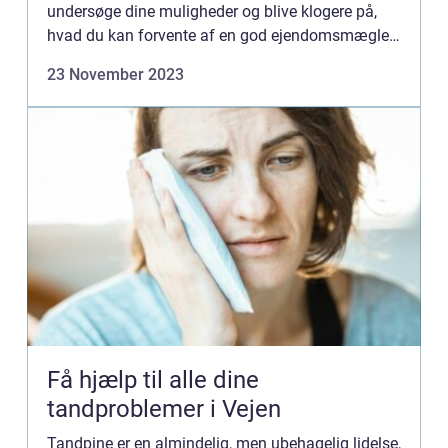
undersøge dine muligheder og blive klogere på,
hvad du kan forvente af en god ejendomsmægler.
Men hvad er egentlig vigtig...
23 November 2023
Få hjælp til alle dine
tandproblemer i Vejen
Tandpine er en almindelig, men ubehagelig lidelse,