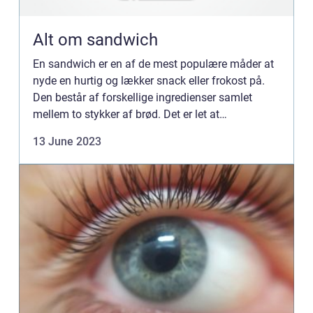
Alt om sandwich
En sandwich er en af ​​de mest populære måder at
nyde en hurtig og lækker snack eller frokost på.
Den består af forskellige ingredienser samlet
mellem to stykker af brød. Det er let at
sammensætte, og det kan varieres i det uendelige.
13 June 2023
Der findes et v...