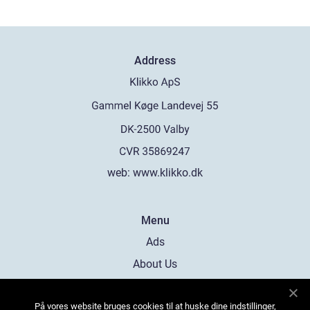
Address
web:
www.klikko.dk
Menu
Ads
About Us
Cookies
På vores website bruges cookies til at huske dine indstillinger,
Contact