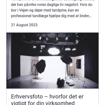
der kan påvirke vores daglige liv negativt. Hvis du
bor i Vejen og døjer med tandpine, kan en
professionel tandlæge hjælpe dig med at lindre
smerten og få dig tilbage t...
21 August 2023
Erhvervsfoto – hvorfor det er
vigtigt for din virksomhed