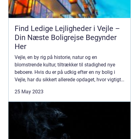
Find Ledige Lejligheder i Vejle –
Din Næste Boligrejse Begynder
Her
Vejle, en by rig på historie, natur og en
blomstrende kultur, tiltrækker til stadighed nye
beboere. Hvis du er på udkig efter en ny bolig i
Vejle, har du sikkert allerede opdaget, hvor vigtigt
det er at finde ledige lejligheder, der passer til dine
25 May 2023
b...