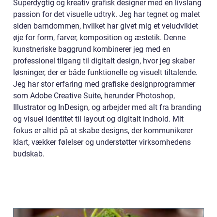
Superdygtig og kreativ grafisk designer med en livslang
passion for det visuelle udtryk. Jeg har tegnet og malet
siden barndommen, hvilket har givet mig et veludviklet
øje for form, farver, komposition og æstetik. Denne
kunstneriske baggrund kombinerer jeg med en
professionel tilgang til digitalt design, hvor jeg skaber
løsninger, der er både funktionelle og visuelt tiltalende.
Jeg har stor erfaring med grafiske designprogrammer
som Adobe Creative Suite, herunder Photoshop,
Illustrator og InDesign, og arbejder med alt fra branding
og visuel identitet til layout og digitalt indhold. Mit
fokus er altid på at skabe designs, der kommunikerer
klart, vækker følelser og understøtter virksomhedens
budskab.