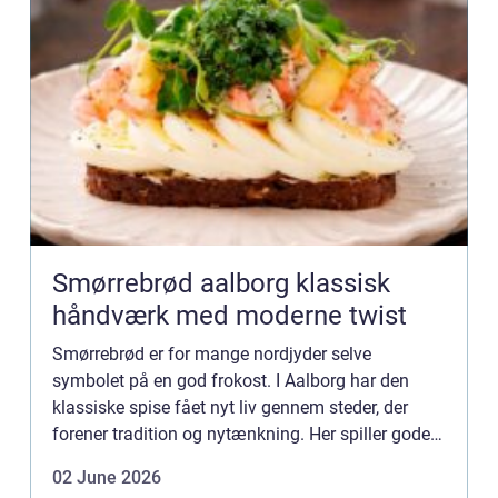
Smørrebrød aalborg klassisk
håndværk med moderne twist
Smørrebrød er for mange nordjyder selve
symbolet på en god frokost. I Aalborg har den
klassiske spise fået nyt liv gennem steder, der
forener tradition og nytænkning. Her spiller gode
råvarer, lokalt håndværk og kreativ anretning
02 June 2026
sammen, så du får en...