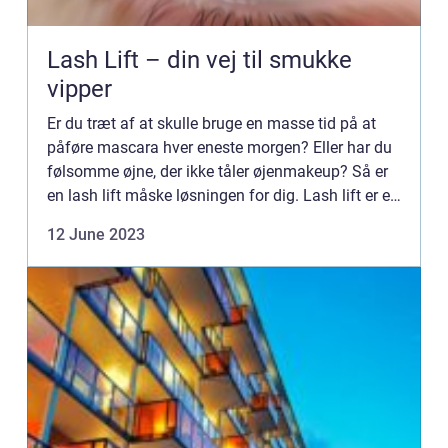
Lash Lift – din vej til smukke
vipper
Er du træt af at skulle bruge en masse tid på at
påføre mascara hver eneste morgen? Eller har du
følsomme øjne, der ikke tåler øjenmakeup? Så er
en lash lift måske løsningen for dig. Lash lift er en
professionel behandling, der giver dig smukke,
12 June 2023
bued...