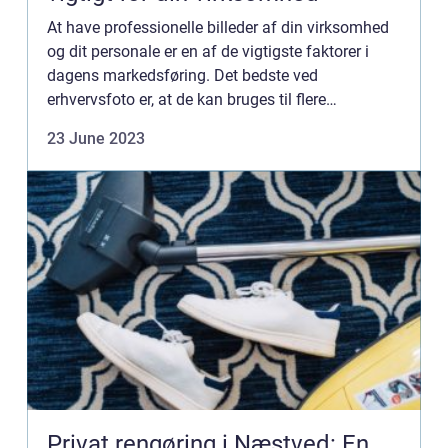
At have professionelle billeder af din virksomhed
og dit personale er en af de vigtigste faktorer i
dagens markedsføring. Det bedste ved
erhvervsfoto er, at de kan bruges til flere
forskellige formål, som fx din virksomheds
23 June 2023
hjemmeside, t...
Privat rengøring i Næstved: En