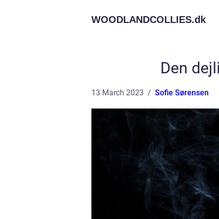
WOODLANDCOLLIES.
dk
Den dejl
13 March 2023
Sofie Sørensen