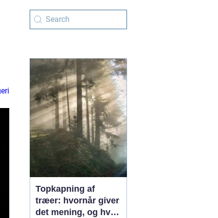
eri
Topkapning af
træer: hvornår giver
det mening, og hvad