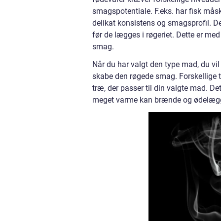
smagspotentiale. F.eks. har fisk måsk
delikat konsistens og smagsprofil. D
før de lægges i røgeriet. Dette er med
smag.
Når du har valgt den type mad, du vil rø
skabe den røgede smag. Forskellige ty
træ, der passer til din valgte mad. De
meget varme kan brænde og ødelægg