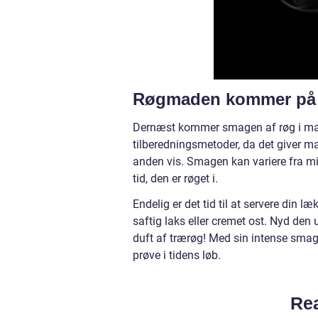
Røgmaden kommer på 
Dernæst kommer smagen af røg i maden
tilberedningsmetoder, da det giver m
anden vis. Smagen kan variere fra mi
tid, den er røget i.
Endelig er det tid til at servere din 
saftig laks eller cremet ost. Nyd den
duft af trærøg! Med sin intense smag o
prøve i tidens løb.
Rea