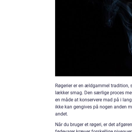
Røgerier er en ældgammel tradition, s
lækker smag. Den særlige proces me
en måde at konservere mad på i lang
ikke kan gengives på nogen anden m
andet.
Når du bruger et røgeri, er det afgør
fødevarer kræver forskellige niveauer 