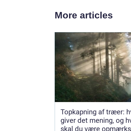
More articles
Topkapning af træer: h
giver det mening, og 
skal du være opmærk