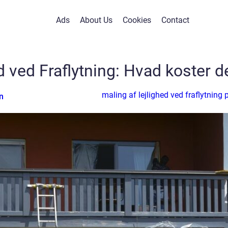
Ads
About Us
Cookies
Contact
d ved Fraflytning: Hvad koster d
maling af lejlighed ved fraflytning p
n