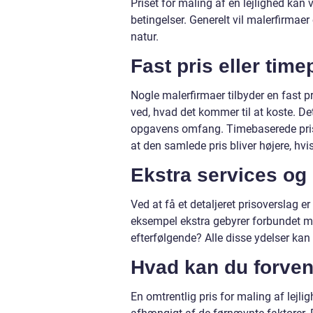
Priset for maling af en lejlighed kan
betingelser. Generelt vil malerfirmaer 
natur.
Fast pris eller time
Nogle malerfirmaer tilbyder en fast pr
ved, hvad det kommer til at koste. De
opgavens omfang. Timebaserede priser
at den samlede pris bliver højere, hvi
Ekstra services og
Ved at få et detaljeret prisoverslag er 
eksempel ekstra gebyrer forbundet med
efterfølgende? Alle disse ydelser kan 
Hvad kan du forven
En omtrentlig pris for maling af lejl