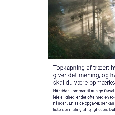
Topkapning af træer: h
giver det mening, og 
skal du være opmærk
på?
Når tiden kommer til at sige farvel 
lejelejlighed, er det ofte med en to-d
hånden. En af de opgaver, der kan
listen, er maling af lejligheden. Det