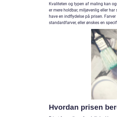
Kvaliteten og typen af maling kan og
er mere holdbar, miljøvenlig eller ha
have en indflydelse på prisen. Farver 
standardfarver, eller ønskes en specif
Hvordan prisen be