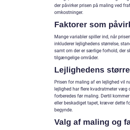
der påvirker prisen på maling ved fra
omkostninger.
Faktorer som påvir
Mange variabler spiller ind, når pris
inkluderer lejlighedens størrelse, sta
samt om der er særlige forhold, der s
tilgængelige områder.
Lejlighedens større
Prisen for maling af en lejlighed vil 
lejlighed har flere kvadratmeter væg 
forberedes før maling. Dertil kommer l
eller beskadiget tapet, kræver dette f
begynde.
Valg af maling og f