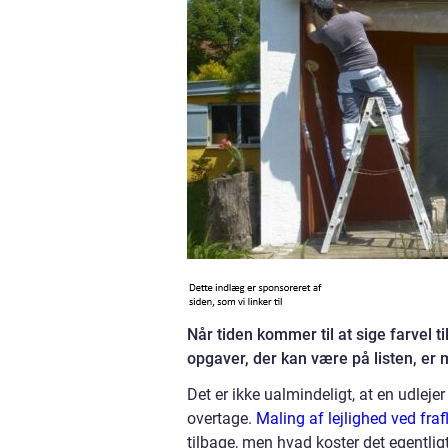
Når tiden kommer til at sige farvel ti
opgaver, der kan være på listen, er m
Det er ikke ualmindeligt, at en udlejer 
overtage.
Maling af lejlighed ved fraf
tilbage, men hvad koster det egentligt 