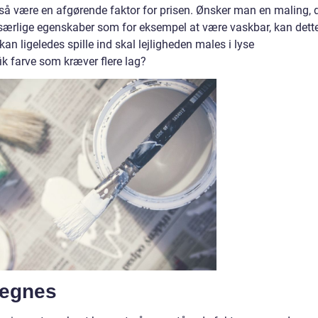
så være en afgørende faktor for prisen. Ønsker man en maling, 
r særlige egenskaber som for eksempel at være vaskbar, kan dett
kan ligeledes spille ind skal lejligheden males i lyse
ik farve som kræver flere lag?
regnes