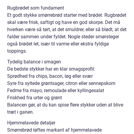
Rugbrødet som fundament
Et godt stykke smørrebrød starter med brødet. Rugbrødet
skal være frisk, saftigt og have en god skorpe. Det må
hverken være så tørt, at det smuldrer, eller så blødt, at det
falder sammen under fyldet. Nogle steder smørsteger
også brødet let, især til varme eller ekstra fyldige
toppings.
Tydelig balance i smagen
De bedste stykker har en klar smagsprofil:
Sprødhed fra chips, bacon, løg eller svær
Syre fra syltede grøntsager, citron eller sennepskorn
Fedme fra mayo, remoulade eller kyllingesalat
Friskhed fra urter og grønt
Balancen gør, at du kan spise flere stykker uden at blive
træt i ganen.
Hjemmelavede detaljer
Smørrebrød løftes markant af hjemmelavede