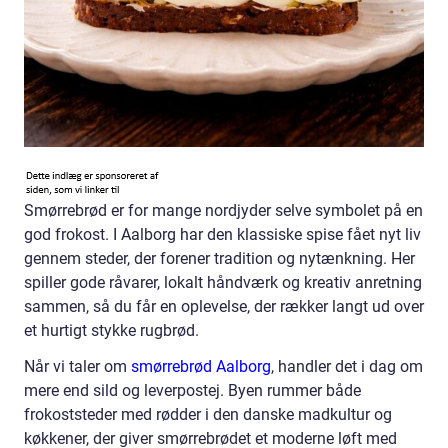
Smørrebrød er for mange nordjyder selve symbolet på en
god frokost. I Aalborg har den klassiske spise fået nyt liv
gennem steder, der forener tradition og nytænkning. Her
spiller gode råvarer, lokalt håndværk og kreativ anretning
sammen, så du får en oplevelse, der rækker langt ud over
et hurtigt stykke rugbrød.
Når vi taler om
smørrebrød Aalborg
, handler det i dag om
mere end sild og leverpostej. Byen rummer både
frokoststeder med rødder i den danske madkultur og
køkkener, der giver smørrebrødet et moderne løft med