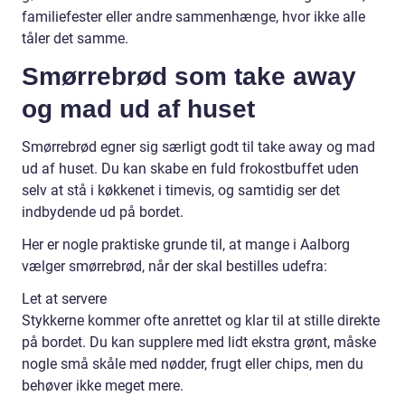
familiefester eller andre sammenhænge, hvor ikke alle
tåler det samme.
Smørrebrød som take away
og mad ud af huset
Smørrebrød egner sig særligt godt til take away og mad
ud af huset. Du kan skabe en fuld frokostbuffet uden
selv at stå i køkkenet i timevis, og samtidig ser det
indbydende ud på bordet.
Her er nogle praktiske grunde til, at mange i Aalborg
vælger smørrebrød, når der skal bestilles udefra:
Let at servere
Stykkerne kommer ofte anrettet og klar til at stille direkte
på bordet. Du kan supplere med lidt ekstra grønt, måske
nogle små skåle med nødder, frugt eller chips, men du
behøver ikke meget mere.