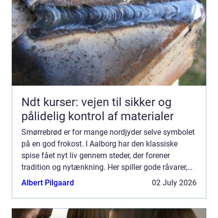
Ndt kurser: vejen til sikker og
pålidelig kontrol af materialer
Smørrebrød er for mange nordjyder selve symbolet
på en god frokost. I Aalborg har den klassiske
spise fået nyt liv gennem steder, der forener
tradition og nytænkning. Her spiller gode råvarer,
lokalt håndværk og kreativ anretning sammen, så
Albert Pilgaard
02 July 2026
du får en...