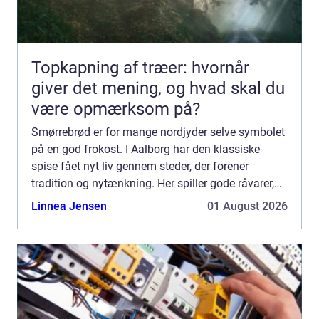
Topkapning af træer: hvornår
giver det mening, og hvad skal du
være opmærksom på?
Smørrebrød er for mange nordjyder selve symbolet
på en god frokost. I Aalborg har den klassiske
spise fået nyt liv gennem steder, der forener
tradition og nytænkning. Her spiller gode råvarer,
lokalt håndværk og kreativ anretning sammen, så
Linnea Jensen
01 August 2026
du får en...