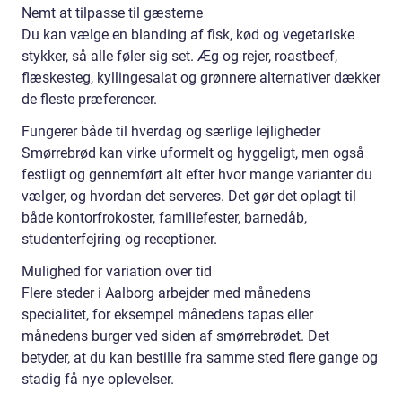
Nemt at tilpasse til gæsterne
Du kan vælge en blanding af fisk, kød og vegetariske
stykker, så alle føler sig set. Æg og rejer, roastbeef,
flæskesteg, kyllingesalat og grønnere alternativer dækker
de fleste præferencer.
Fungerer både til hverdag og særlige lejligheder
Smørrebrød kan virke uformelt og hyggeligt, men også
festligt og gennemført alt efter hvor mange varianter du
vælger, og hvordan det serveres. Det gør det oplagt til
både kontorfrokoster, familiefester, barnedåb,
studenterfejring og receptioner.
Mulighed for variation over tid
Flere steder i Aalborg arbejder med månedens
specialitet, for eksempel månedens tapas eller
månedens burger ved siden af smørrebrødet. Det
betyder, at du kan bestille fra samme sted flere gange og
stadig få nye oplevelser.