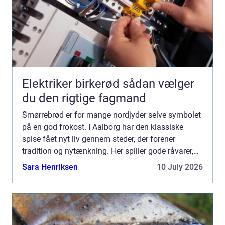
Elektriker birkerød sådan vælger
du den rigtige fagmand
Smørrebrød er for mange nordjyder selve symbolet
på en god frokost. I Aalborg har den klassiske
spise fået nyt liv gennem steder, der forener
tradition og nytænkning. Her spiller gode råvarer,
lokalt håndværk og kreativ anretning sammen, så
Sara Henriksen
10 July 2026
du får en...