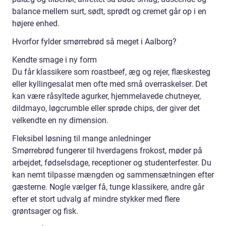
balance mellem surt, sødt, sprødt og cremet går op i en
højere enhed.
Hvorfor fylder smørrebrød så meget i Aalborg?
Kendte smage i ny form
Du får klassikere som roastbeef, æg og rejer, flæskesteg
eller kyllingesalat men ofte med små overraskelser. Det
kan være råsyltede agurker, hjemmelavede chutneyer,
dildmayo, løgcrumble eller sprøde chips, der giver det
velkendte en ny dimension.
Fleksibel løsning til mange anledninger
Smørrebrød fungerer til hverdagens frokost, møder på
arbejdet, fødselsdage, receptioner og studenterfester. Du
kan nemt tilpasse mængden og sammensætningen efter
gæsterne. Nogle vælger få, tunge klassikere, andre går
efter et stort udvalg af mindre stykker med flere
grøntsager og fisk.