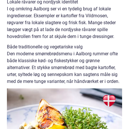
Lokale råvarer og nordjysk identitet
I og omkring Aalborg ser vi en tydelig brug af lokale
ingredienser. Eksempler er kartofler fra Vildmosen,
røgvarer fra lokale slagtere og frisk fisk. Mange steder
lægger vægt på at lade de nordjyske råvarer spille
hovedrollen frem for at skjule dem i tunge dressinger.
Både traditionelle og vegetariske valg
Den moderne smørrebrødsmenu i Aalborg rummer ofte
både klassiske kød- og fiskestykker og grønne
alternativer. Et stykke smørrebrød med bagte kartofler,
urter, syltede løg og sennepskorn kan sagtens måle sig
med de mere tunge varianter, når håndværket er i orden.