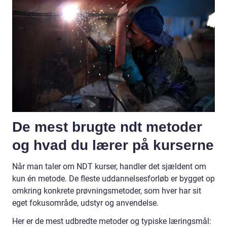
De mest brugte ndt metoder
og hvad du lærer på kurserne
Når man taler om NDT kurser, handler det sjældent om
kun én metode. De fleste uddannelsesforløb er bygget op
omkring konkrete prøvningsmetoder, som hver har sit
eget fokusområde, udstyr og anvendelse.
Her er de mest udbredte metoder og typiske læringsmål: