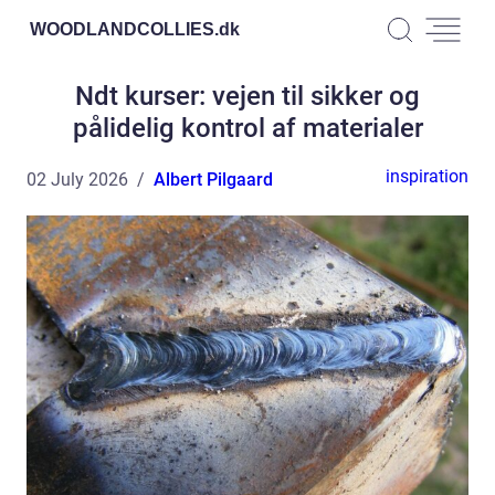
WOODLANDCOLLIES.
dk
Ndt kurser: vejen til sikker og
pålidelig kontrol af materialer
inspiration
02 July 2026
Albert Pilgaard