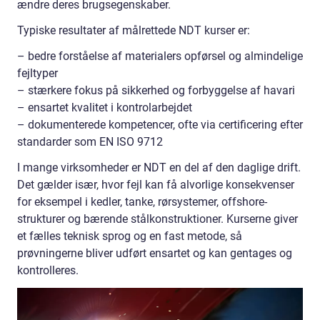
ændre deres brugsegenskaber.
Typiske resultater af målrettede NDT kurser er:
– bedre forståelse af materialers opførsel og almindelige
fejltyper
– stærkere fokus på sikkerhed og forbyggelse af havari
– ensartet kvalitet i kontrolarbejdet
– dokumenterede kompetencer, ofte via certificering efter
standarder som EN ISO 9712
I mange virksomheder er NDT en del af den daglige drift.
Det gælder især, hvor fejl kan få alvorlige konsekvenser
for eksempel i kedler, tanke, rørsystemer, offshore-
strukturer og bærende stålkonstruktioner. Kurserne giver
et fælles teknisk sprog og en fast metode, så
prøvningerne bliver udført ensartet og kan gentages og
kontrolleres.