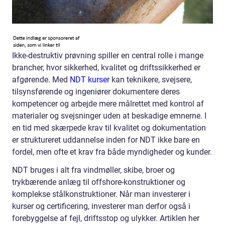
Ikke-destruktiv prøvning spiller en central rolle i mange
brancher, hvor sikkerhed, kvalitet og driftssikkerhed er
afgørende. Med
NDT kurser
kan teknikere, svejsere,
tilsynsførende og ingeniører dokumentere deres
kompetencer og arbejde mere målrettet med kontrol af
materialer og svejsninger uden at beskadige emnerne. I
en tid med skærpede krav til kvalitet og dokumentation
er struktureret uddannelse inden for NDT ikke bare en
fordel, men ofte et krav fra både myndigheder og kunder.
NDT bruges i alt fra vindmøller, skibe, broer og
trykbærende anlæg til offshore-konstruktioner og
komplekse stålkonstruktioner. Når man investerer i
kurser og certificering, investerer man derfor også i
forebyggelse af fejl, driftsstop og ulykker. Artiklen her