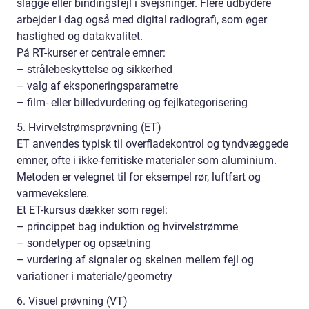
slagge eller bindingsfejl i svejsninger. Flere udbydere
arbejder i dag også med digital radiografi, som øger
hastighed og datakvalitet.
På RT-kurser er centrale emner:
– strålebeskyttelse og sikkerhed
– valg af eksponeringsparametre
– film- eller billedvurdering og fejlkategorisering
5. Hvirvelstrømsprøvning (ET)
ET anvendes typisk til overfladekontrol og tyndvæggede
emner, ofte i ikke-ferritiske materialer som aluminium.
Metoden er velegnet til for eksempel rør, luftfart og
varmevekslere.
Et ET-kursus dækker som regel:
– princippet bag induktion og hvirvelstrømme
– sondetyper og opsætning
– vurdering af signaler og skelnen mellem fejl og
variationer i materiale/geometry
6. Visuel prøvning (VT)