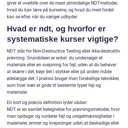
giver et overblik over de mest almindelige NDT-metoder,
hvad du kan lære på kurserne, og hvad du med fordel
kan se efter, når du vælger udbyder.
Hvad er ndt, og hvorfor er
systematiske kurser vigtige?
NDT står for Non-Destructive Testing eller ikke-destruktiv
prøvning. Grundideen er enkel: du undersøger et
materiale eller en svejsning for fejl, uden at du behøver
at skære i det, bøje det i stykker eller på anden måde
ødelægge det. I praksis bruger man forskellige teknikker,
som hver især er gode til bestemte typer fejl og
materialer.
En kort og præcis definition lyder sådan:
NDT er en samlet betegnelse for prøvningsmetoder, hvor
man opdager og vurderer fejl og uregelmæssigheder i
materialer, emner og svejsninger uden at beskadige eller