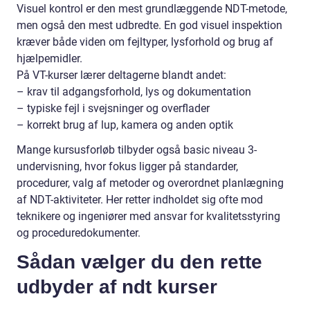
Visuel kontrol er den mest grundlæggende NDT-metode,
men også den mest udbredte. En god visuel inspektion
kræver både viden om fejltyper, lysforhold og brug af
hjælpemidler.
På VT-kurser lærer deltagerne blandt andet:
– krav til adgangsforhold, lys og dokumentation
– typiske fejl i svejsninger og overflader
– korrekt brug af lup, kamera og anden optik
Mange kursusforløb tilbyder også basic niveau 3-
undervisning, hvor fokus ligger på standarder,
procedurer, valg af metoder og overordnet planlægning
af NDT-aktiviteter. Her retter indholdet sig ofte mod
teknikere og ingeniører med ansvar for kvalitetsstyring
og proceduredokumenter.
Sådan vælger du den rette
udbyder af ndt kurser