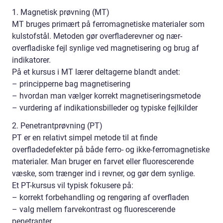
1. Magnetisk prøvning (MT)
MT bruges primært på ferromagnetiske materialer som
kulstofstål. Metoden gør overfladerevner og nær-
overfladiske fejl synlige ved magnetisering og brug af
indikatorer.
På et kursus i MT lærer deltagerne blandt andet:
– principperne bag magnetisering
– hvordan man vælger korrekt magnetiseringsmetode
– vurdering af indikationsbilleder og typiske fejlkilder
2. Penetrantprøvning (PT)
PT er en relativt simpel metode til at finde
overfladedefekter på både ferro- og ikke-ferromagnetiske
materialer. Man bruger en farvet eller fluorescerende
væske, som trænger ind i revner, og gør dem synlige.
Et PT-kursus vil typisk fokusere på:
– korrekt forbehandling og rengøring af overfladen
– valg mellem farvekontrast og fluorescerende
penetranter