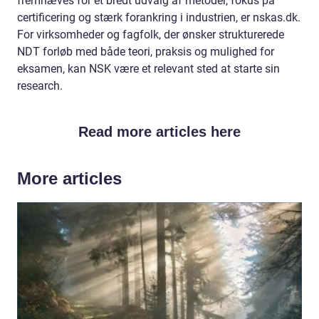
fremhæves for et bredt udvalg af metoder, fokus på
certificering og stærk forankring i industrien, er nskas.dk.
For virksomheder og fagfolk, der ønsker strukturerede
NDT forløb med både teori, praksis og mulighed for
eksamen, kan NSK være et relevant sted at starte sin
research.
Read more articles here
More articles