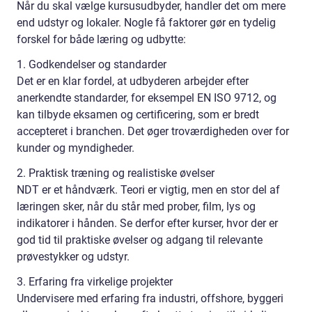
Når du skal vælge kursusudbyder, handler det om mere
end udstyr og lokaler. Nogle få faktorer gør en tydelig
forskel for både læring og udbytte:
1. Godkendelser og standarder
Det er en klar fordel, at udbyderen arbejder efter
anerkendte standarder, for eksempel EN ISO 9712, og
kan tilbyde eksamen og certificering, som er bredt
accepteret i branchen. Det øger troværdigheden over for
kunder og myndigheder.
2. Praktisk træning og realistiske øvelser
NDT er et håndværk. Teori er vigtig, men en stor del af
læringen sker, når du står med prober, film, lys og
indikatorer i hånden. Se derfor efter kurser, hvor der er
god tid til praktiske øvelser og adgang til relevante
prøvestykker og udstyr.
3. Erfaring fra virkelige projekter
Undervisere med erfaring fra industri, offshore, byggeri