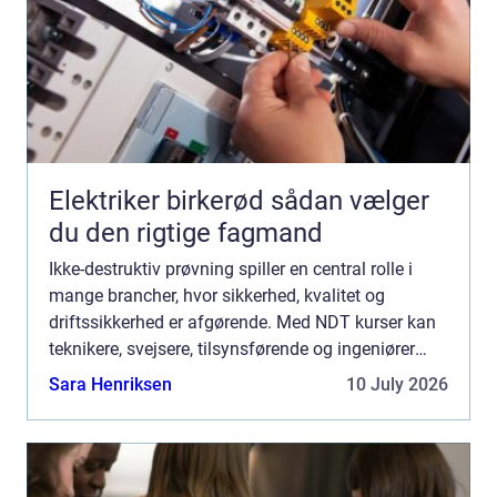
Elektriker birkerød sådan vælger
du den rigtige fagmand
Ikke-destruktiv prøvning spiller en central rolle i
mange brancher, hvor sikkerhed, kvalitet og
driftssikkerhed er afgørende. Med NDT kurser kan
teknikere, svejsere, tilsynsførende og ingeniører
dokumentere deres kompetencer og arbejde mere
Sara Henriksen
10 July 2026
målrettet...