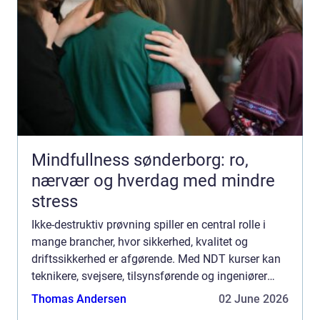
Mindfullness sønderborg: ro,
nærvær og hverdag med mindre
stress
Ikke-destruktiv prøvning spiller en central rolle i
mange brancher, hvor sikkerhed, kvalitet og
driftssikkerhed er afgørende. Med NDT kurser kan
teknikere, svejsere, tilsynsførende og ingeniører
dokumentere deres kompetencer og arbejde mere
Thomas Andersen
02 June 2026
målrettet...