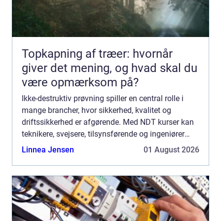
Topkapning af træer: hvornår
giver det mening, og hvad skal du
være opmærksom på?
Ikke-destruktiv prøvning spiller en central rolle i
mange brancher, hvor sikkerhed, kvalitet og
driftssikkerhed er afgørende. Med NDT kurser kan
teknikere, svejsere, tilsynsførende og ingeniører
dokumentere deres kompetencer og arbejde mere
Linnea Jensen
01 August 2026
målrettet...