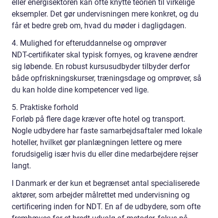
eller energisektoren kan ofte knytte teorien til virkelige
eksempler. Det gør undervisningen mere konkret, og du
får et bedre greb om, hvad du møder i dagligdagen.
4. Mulighed for efteruddannelse og omprøver
NDT-certifikater skal typisk fornyes, og kravene ændrer
sig løbende. En robust kursusudbyder tilbyder derfor
både opfriskningskurser, træningsdage og omprøver, så
du kan holde dine kompetencer ved lige.
5. Praktiske forhold
Forløb på flere dage kræver ofte hotel og transport.
Nogle udbydere har faste samarbejdsaftaler med lokale
hoteller, hvilket gør planlægningen lettere og mere
forudsigelig især hvis du eller dine medarbejdere rejser
langt.
I Danmark er der kun et begrænset antal specialiserede
aktører, som arbejder målrettet med undervisning og
certificering inden for NDT. En af de udbydere, som ofte