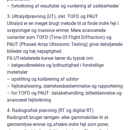
– fortolkning af resultater og vurdering af usikkerheder
3. Ultralydprøvning (UT), inkl. TOFD og PAUT
Ultralyd er en meget brugt metode til at finde indre fejl i
svejsninger og massive emner. Mere avancerede
varianter som TOFD (Time Of Flight Diffraction) og
PAUT (Phased Array Ultrasonic Testing) giver detaljerede
billeder og høj nøjagtighed.
På UT-relaterede kurser lærer du typisk om:
– bølgeudbredelse og lydhastighed i forskellige
materialer
– opstilling og kalibrering af udstyr
– fejllokalisering, størrelsesbestemmelse og rapportering
– for TOFD og PAUT: databehandling, billeddannelse og
avanceret fejltolkning
4. Radiografisk prøvning (RT og digital RT)
Radiografi bruger røntgen- eller gammakilder til at
gennemlyse emner og afsløre indre fejl som porer,