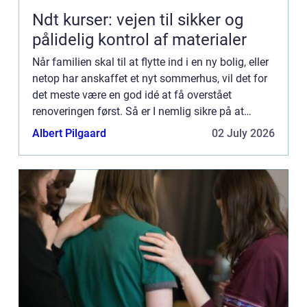
Ndt kurser: vejen til sikker og
pålidelig kontrol af materialer
Når familien skal til at flytte ind i en ny bolig, eller
netop har anskaffet et nyt sommerhus, vil det for
det meste være en god idé at få overstået
renoveringen først. Så er I nemlig sikre på at
denne bliver udført til punkt og prikke, med et
Albert Pilgaard
02 July 2026
smukt ...