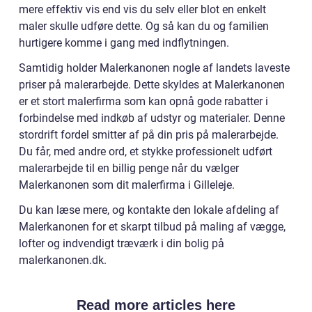
mere effektiv vis end vis du selv eller blot en enkelt
maler skulle udføre dette. Og så kan du og familien
hurtigere komme i gang med indflytningen.
Samtidig holder Malerkanonen nogle af landets laveste
priser på malerarbejde. Dette skyldes at Malerkanonen
er et stort malerfirma som kan opnå gode rabatter i
forbindelse med indkøb af udstyr og materialer. Denne
stordrift fordel smitter af på din pris på malerarbejde.
Du får, med andre ord, et stykke professionelt udført
malerarbejde til en billig penge når du vælger
Malerkanonen som dit malerfirma i Gilleleje.
Du kan læse mere, og kontakte den lokale afdeling af
Malerkanonen for et skarpt tilbud på maling af vægge,
lofter og indvendigt træværk i din bolig på
malerkanonen.dk.
Read more articles here