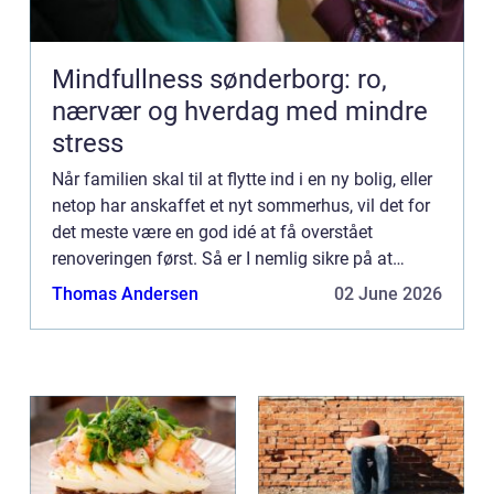
Mindfullness sønderborg: ro,
nærvær og hverdag med mindre
stress
Når familien skal til at flytte ind i en ny bolig, eller
netop har anskaffet et nyt sommerhus, vil det for
det meste være en god idé at få overstået
renoveringen først. Så er I nemlig sikre på at
denne bliver udført til punkt og prikke, med et
Thomas Andersen
02 June 2026
smukt ...