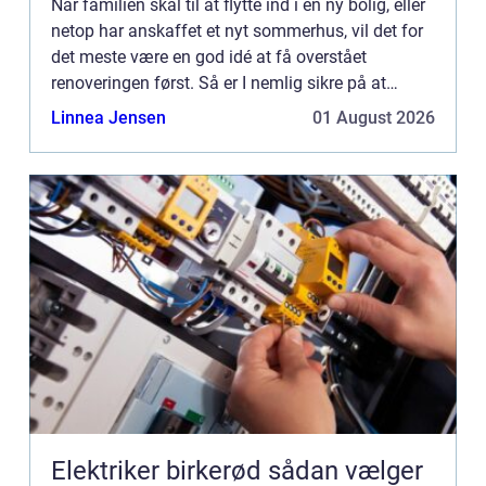
Når familien skal til at flytte ind i en ny bolig, eller
netop har anskaffet et nyt sommerhus, vil det for
det meste være en god idé at få overstået
renoveringen først. Så er I nemlig sikre på at
denne bliver udført til punkt og prikke, med et
Linnea Jensen
01 August 2026
smukt ...
Elektriker birkerød sådan vælger