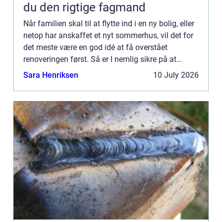
du den rigtige fagmand
Når familien skal til at flytte ind i en ny bolig, eller
netop har anskaffet et nyt sommerhus, vil det for
det meste være en god idé at få overstået
renoveringen først. Så er I nemlig sikre på at
denne bliver udført til punkt og prikke, med et
Sara Henriksen
10 July 2026
smukt ...