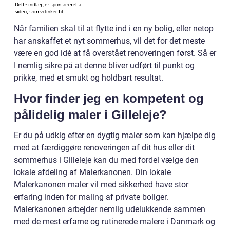
Når familien skal til at flytte ind i en ny bolig, eller netop
har anskaffet et nyt sommerhus, vil det for det meste
være en god idé at få overstået renoveringen først. Så er
I nemlig sikre på at denne bliver udført til punkt og
prikke, med et smukt og holdbart resultat.
Hvor finder jeg en kompetent og
pålidelig maler i Gilleleje?
Er du på udkig efter en dygtig maler som kan hjælpe dig
med at færdiggøre renoveringen af dit hus eller dit
sommerhus i Gilleleje kan du med fordel vælge den
lokale afdeling af Malerkanonen. Din lokale
Malerkanonen maler vil med sikkerhed have stor
erfaring inden for maling af private boliger.
Malerkanonen arbejder nemlig udelukkende sammen
med de mest erfarne og rutinerede malere i Danmark og