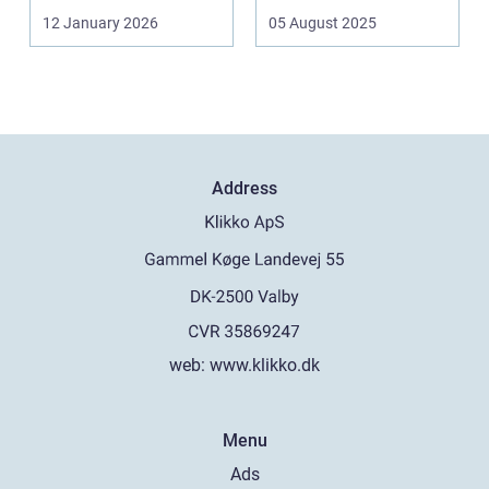
af sk&arin...
12 January 2026
05 August 2025
Address
web:
www.klikko.dk
Menu
Ads