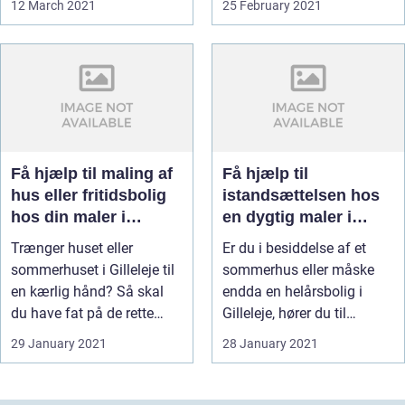
12 March 2021
25 February 2021
Få hjælp til maling af
Få hjælp til
hus eller fritidsbolig
istandsættelsen hos
hos din maler i
en dygtig maler i
Gilleleje
Gilleleje
Trænger huset eller
Er du i besiddelse af et
sommerhuset i Gilleleje til
sommerhus eller måske
en kærlig hånd? Så skal
endda en helårsbolig i
du have fat på de rette
Gilleleje, hører du til
hånd...
blandt...
29 January 2021
28 January 2021