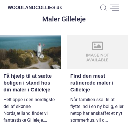
WOODLANDCOLLIES.
dk
Maler Gilleleje
Få hjælp til at sætte
Find den mest
boligen i stand hos
rutinerede maler i
din maler i Gilleleje
Gilleleje
Helt oppe i den nordligste
Når familien skal til at
del af skønne
flytte ind i en ny bolig, eller
Nordsjælland finder vi
netop har anskaffet et nyt
fantastiske Gilleleje.
sommerhus, vil d...
Gilleleje er ...