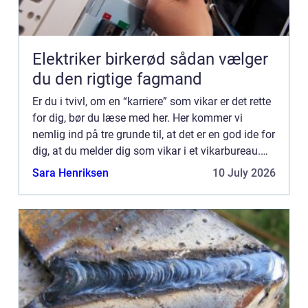
Elektriker birkerød sådan vælger
du den rigtige fagmand
Er du i tvivl, om en “karriere” som vikar er det rette
for dig, bør du læse med her. Her kommer vi
nemlig ind på tre grunde til, at det er en god ide for
dig, at du melder dig som vikar i et vikarbureau.
Det kan for eksempel være dkvikars...
Sara Henriksen
10 July 2026