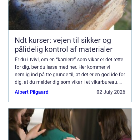
Ndt kurser: vejen til sikker og
pålidelig kontrol af materialer
Er du i tvivl, om en “karriere” som vikar er det rette
for dig, bør du læse med her. Her kommer vi
nemlig ind på tre grunde til, at det er en god ide for
dig, at du melder dig som vikar i et vikarbureau.
Det kan for eksempel være dkvikars...
Albert Pilgaard
02 July 2026