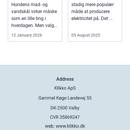
hund
Hundens mad- og
stadig mere populær
vandskål virker måske
måde at producere
som en lille ting i
elektricitet på. Det ...
hverdagen. Men valg
af sk&arin...
12 January 2026
05 August 2025
Address
web:
www.klikko.dk