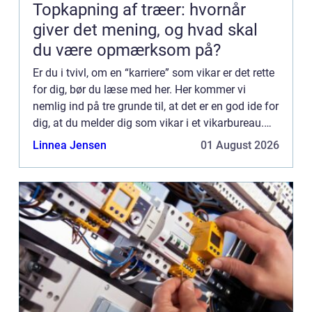
Topkapning af træer: hvornår
giver det mening, og hvad skal
du være opmærksom på?
Er du i tvivl, om en “karriere” som vikar er det rette
for dig, bør du læse med her. Her kommer vi
nemlig ind på tre grunde til, at det er en god ide for
dig, at du melder dig som vikar i et vikarbureau.
Det kan for eksempel være dkvikars...
Linnea Jensen
01 August 2026