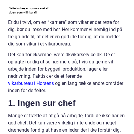
Er du i tvivl, om en “karriere” som vikar er det rette for
dig, bør du læse med her. Her kommer vi nemlig ind på
tre grunde til, at det er en god ide for dig, at du melder
dig som vikar i et vikarbureau.
Det kan for eksempel være dkvikarservice.dk. De er
oplagte for dig at se nærmere på, hvis du gerne vil
arbejde inden for byggeri, produktion, lager eller
nedrivning. Faktisk er de et førende
vikarbureau i Horsens
og en lang række andre områder
inden for de felter.
1. Ingen sur chef
Mange er trætte af at gå på arbejde, fordi de ikke har en
god chef. Det kan være virkelig irriterende og meget
drænende for dig at have en leder, der ikke forstår dig.