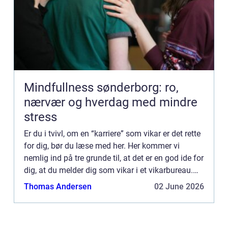
Mindfullness sønderborg: ro,
nærvær og hverdag med mindre
stress
Er du i tvivl, om en “karriere” som vikar er det rette
for dig, bør du læse med her. Her kommer vi
nemlig ind på tre grunde til, at det er en god ide for
dig, at du melder dig som vikar i et vikarbureau.
Det kan for eksempel være dkvikars...
Thomas Andersen
02 June 2026