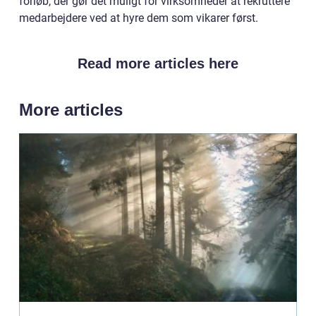
forløb, der gør det muligt for virksomheder at rekruttere
medarbejdere ved at hyre dem som vikarer først.
Read more articles here
More articles