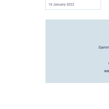
16 January 2022
we