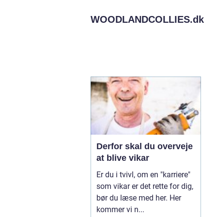
WOODLANDCOLLIES.
dk
Derfor skal du overveje
at blive vikar
Er du i tvivl, om en "karriere"
som vikar er det rette for dig,
bør du læse med her. Her
kommer vi n...