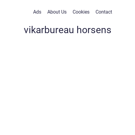
Ads
About Us
Cookies
Contact
vikarbureau horsens