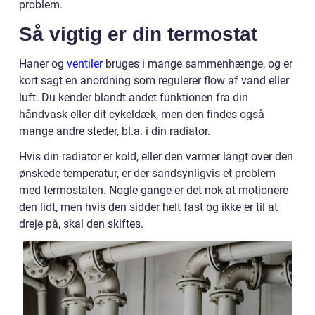
problem.
Så vigtig er din termostat
Haner og
ventiler
bruges i mange sammenhænge, og er
kort sagt en anordning som regulerer flow af vand eller
luft. Du kender blandt andet funktionen fra din
håndvask eller dit cykeldæk, men den findes også
mange andre steder, bl.a. i din radiator.
Hvis din radiator er kold, eller den varmer langt over den
ønskede temperatur, er der sandsynligvis et problem
med termostaten. Nogle gange er det nok at motionere
den lidt, men hvis den sidder helt fast og ikke er til at
dreje på, skal den skiftes.