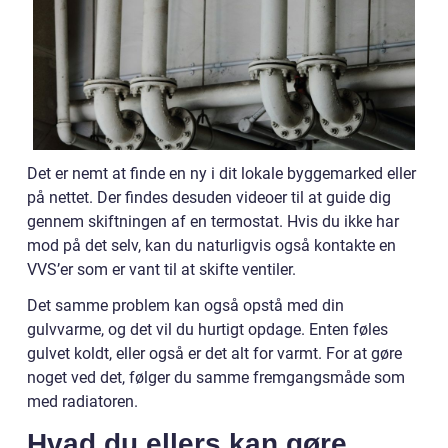
Det er nemt at finde en ny i dit lokale byggemarked eller
på nettet. Der findes desuden videoer til at guide dig
gennem skiftningen af en termostat. Hvis du ikke har
mod på det selv, kan du naturligvis også kontakte en
VVS’er som er vant til at skifte ventiler.
Det samme problem kan også opstå med din
gulvvarme, og det vil du hurtigt opdage. Enten føles
gulvet koldt, eller også er det alt for varmt. For at gøre
noget ved det, følger du samme fremgangsmåde som
med radiatoren.
Hvad du ellers kan gøre