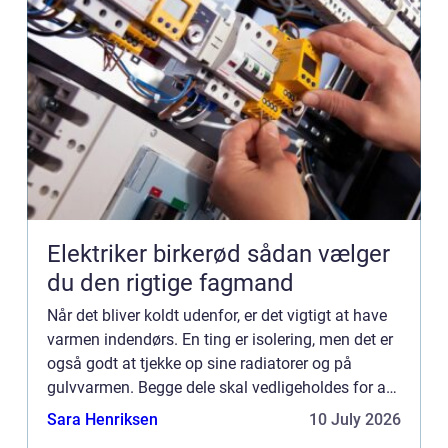
Elektriker birkerød sådan vælger
du den rigtige fagmand
Når det bliver koldt udenfor, er det vigtigt at have
varmen indendørs. En ting er isolering, men det er
også godt at tjekke op sine radiatorer og på
gulvvarmen. Begge dele skal vedligeholdes for at
fungere vinter efter vinter...
Sara Henriksen
10 July 2026