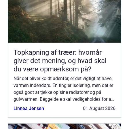
Topkapning af træer: hvornår
giver det mening, og hvad skal
du være opmærksom på?
Når det bliver koldt udenfor, er det vigtigt at have
varmen indendørs. En ting er isolering, men det er
også godt at tjekke op sine radiatorer og på
gulvvarmen. Begge dele skal vedligeholdes for at
fungere vinter efter vinter...
Linnea Jensen
01 August 2026