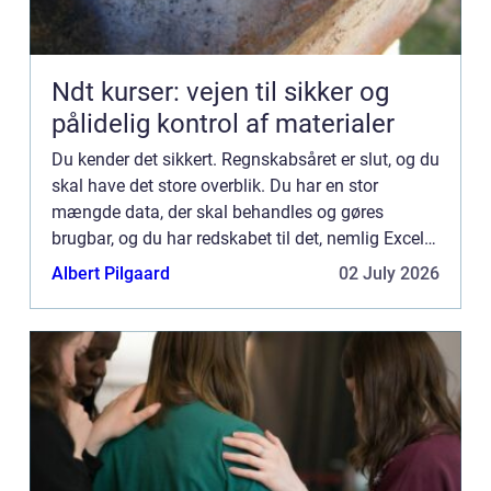
Ndt kurser: vejen til sikker og
pålidelig kontrol af materialer
Du kender det sikkert. Regnskabsåret er slut, og du
skal have det store overblik. Du har en stor
mængde data, der skal behandles og gøres
brugbar, og du har redskabet til det, nemlig Excel.
Problemet er, at du sidder fast i teknika...
Albert Pilgaard
02 July 2026