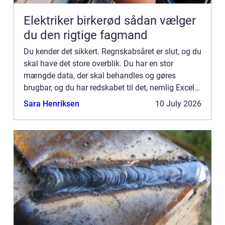
Elektriker birkerød sådan vælger
du den rigtige fagmand
Du kender det sikkert. Regnskabsåret er slut, og du
skal have det store overblik. Du har en stor
mængde data, der skal behandles og gøres
brugbar, og du har redskabet til det, nemlig Excel.
Problemet er, at du sidder fast i teknika...
Sara Henriksen
10 July 2026