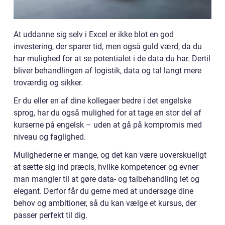
At uddanne sig selv i Excel er ikke blot en god
investering, der sparer tid, men også guld værd, da du
har mulighed for at se potentialet i de data du har. Dertil
bliver behandlingen af logistik, data og tal langt mere
troværdig og sikker.
Er du eller en af dine kollegaer bedre i det engelske
sprog, har du også mulighed for at tage en stor del af
kurserne på engelsk – uden at gå på kompromis med
niveau og faglighed.
Mulighederne er mange, og det kan være uoverskueligt
at sætte sig ind præcis, hvilke kompetencer og evner
man mangler til at gøre data- og talbehandling let og
elegant. Derfor får du gerne med at undersøge dine
behov og ambitioner, så du kan vælge et kursus, der
passer perfekt til dig.