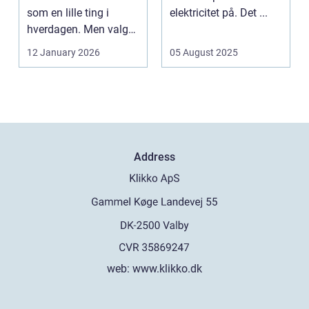
som en lille ting i
elektricitet på. Det ...
hverdagen. Men valg
af sk&arin...
12 January 2026
05 August 2025
Address
web:
www.klikko.dk