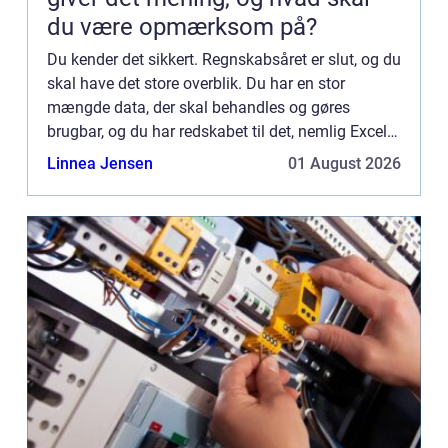
du være opmærksom på?
Du kender det sikkert. Regnskabsåret er slut, og du
skal have det store overblik. Du har en stor
mængde data, der skal behandles og gøres
brugbar, og du har redskabet til det, nemlig Excel.
Problemet er, at du sidder fast i teknika...
Linnea Jensen
01 August 2026