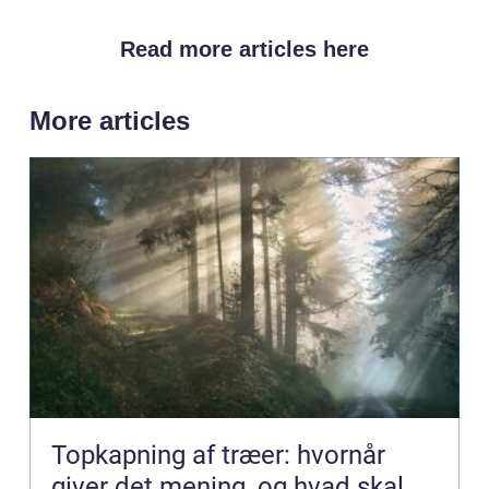
Read more articles here
More articles
Topkapning af træer: hvornår
giver det mening, og hvad skal