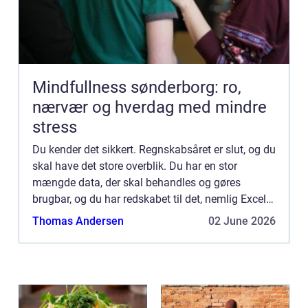
Mindfullness sønderborg: ro,
nærvær og hverdag med mindre
stress
Du kender det sikkert. Regnskabsåret er slut, og du
skal have det store overblik. Du har en stor
mængde data, der skal behandles og gøres
brugbar, og du har redskabet til det, nemlig Excel.
Problemet er, at du sidder fast i teknika...
Thomas Andersen
02 June 2026