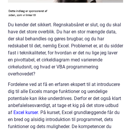
Du kender det sikkert. Regnskabsåret er slut, og du skal
have det store overblik. Du har en stor mængde data,
der skal behandles og gøres brugbar, og du har
redskabet til det, nemlig Excel. Problemet er, at du sidder
fast i teknikaliteter, for hvordan er det nu lige jeg laver
en pivottabel, et cirkeldiagram med varierende
cirkeludsnit, og hvad er VBA programmering
overhovedet?
Fordelene ved at få en erfaren ekspert til at introducere
dig til alle Excels mange funktioner og uendelige
potentiale kan ikke underdrives. Derfor er det også klart
anbefalelsesværdigt, at tage et kig på det store udbud
af
Excel kurser
. På kurset, Excel grundlæggende får du
en bred og alsidig introduktion til programmet, dets
funktioner og dets muligheder. De kompetencer du