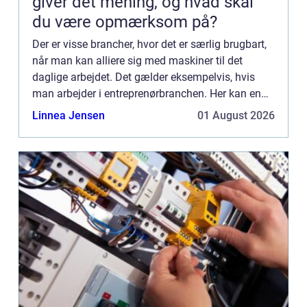
giver det mening, og hvad skal
du være opmærksom på?
Der er visse brancher, hvor det er særlig brugbart,
når man kan alliere sig med maskiner til det
daglige arbejdet. Det gælder eksempelvis, hvis
man arbejder i entreprenørbranchen. Her kan en
maskine som en minigraver være med til at gøre
Linnea Jensen
01 August 2026
en hel arbej...