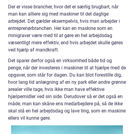
Der er visse brancher, hvor det er særlig brugbart, når
man kan alliere sig med maskiner til det daglige
arbejdet. Det gælder eksempelvis, hvis man arbejder i
entreprenørbranchen. Her kan en maskine som en
minigraver være med til at gøre en hel arbejdsdag
væsentligt mere effektiv, end hvis arbejdet skulle gøres
ved hjælp af mandkraft.
Det sparer derfor også en virksomhed både tid og
penge, når der investeres i maskiner til at hjælpe med de
opgaver, som står for dagen. Du kan blot forestille dig,
hvor lang tid anlægning af en ny park eller andre grønne
arealer ville tage, hvis ikke man have effektive
hjælpemidler ved sin side. Derudover så er det også en
måde, man kan skåne ens medarbejdere på, så de ikke
skal stå en hel arbejdsdag og lave ting, som en maskine
ellers vil kunne gøre.