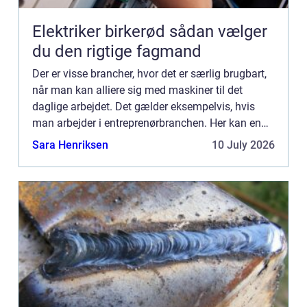
Elektriker birkerød sådan vælger
du den rigtige fagmand
Der er visse brancher, hvor det er særlig brugbart,
når man kan alliere sig med maskiner til det
daglige arbejdet. Det gælder eksempelvis, hvis
man arbejder i entreprenørbranchen. Her kan en
maskine som en minigraver være med til at gøre
Sara Henriksen
10 July 2026
en hel arbej...