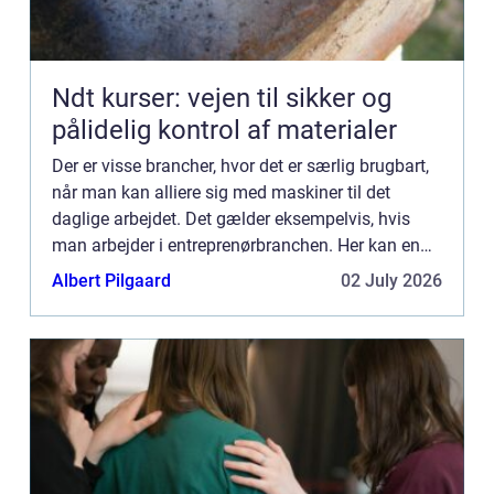
Ndt kurser: vejen til sikker og
pålidelig kontrol af materialer
Der er visse brancher, hvor det er særlig brugbart,
når man kan alliere sig med maskiner til det
daglige arbejdet. Det gælder eksempelvis, hvis
man arbejder i entreprenørbranchen. Her kan en
maskine som en minigraver være med til at gøre
Albert Pilgaard
02 July 2026
en hel arbej...