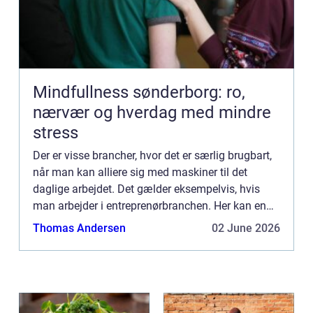
Mindfullness sønderborg: ro,
nærvær og hverdag med mindre
stress
Der er visse brancher, hvor det er særlig brugbart,
når man kan alliere sig med maskiner til det
daglige arbejdet. Det gælder eksempelvis, hvis
man arbejder i entreprenørbranchen. Her kan en
maskine som en minigraver være med til at gøre
Thomas Andersen
02 June 2026
en hel arbej...