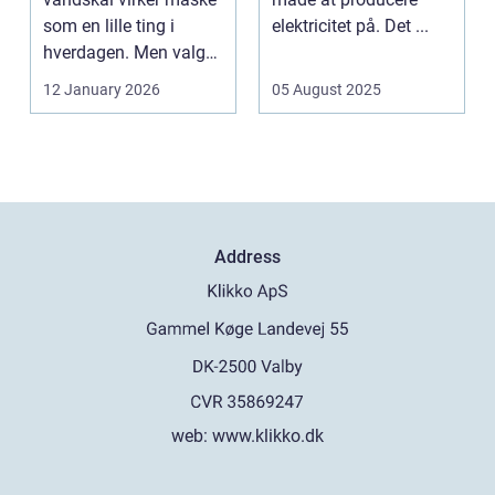
som en lille ting i
elektricitet på. Det ...
hverdagen. Men valg
af sk&arin...
12 January 2026
05 August 2025
Address
web:
www.klikko.dk