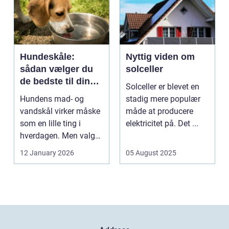
Hundeskåle:
Nyttig viden om
sådan vælger du
solceller
de bedste til din
Solceller er blevet en
hund
Hundens mad- og
stadig mere populær
vandskål virker måske
måde at producere
som en lille ting i
elektricitet på. Det ...
hverdagen. Men valg
af sk&arin...
12 January 2026
05 August 2025