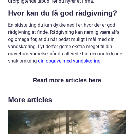
uforpligtende tilbud, før du hyrer et firma.
Hvor kan du få god rådgivning?
En sidste ting du kan dykke ned i er, hvor der er god
rådgivning at finde. Rådgivning kan nemlig være alfa
og omega for, at du når bedst muligt i mål med din
vandskæring. Lyt derfor gerne ekstra meget til din
mavefornemmelse, når du allerede har den indledende
snak omkring
din opgave med vandskæring
.
Read more articles here
More articles