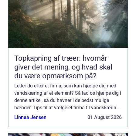
Topkapning af træer: hvornår
giver det mening, og hvad skal
du være opmærksom på?
Leder du efter et firma, som kan hjælpe dig med
vandskæring af et element? Så lad os hjælpe dig i
denne artikel, så du havner i de bedst mulige
hænder. Tips til at vælge et firma til vandskæring
Hvem har generelt meget erfaring med
Linnea Jensen
01 August 2026
vandskæring? Tip n...