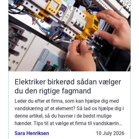
Elektriker birkerød sådan vælger
du den rigtige fagmand
Leder du efter et firma, som kan hjælpe dig med
vandskæring af et element? Så lad os hjælpe dig i
denne artikel, så du havner i de bedst mulige
hænder. Tips til at vælge et firma til vandskæring
Hvem har generelt meget erfaring med
Sara Henriksen
10 July 2026
vandskæring? Tip n...