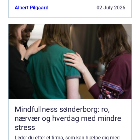
Hvem har generelt meget erfaring med
Albert Pilgaard
02 July 2026
vandskæring? Tip n...
Mindfullness sønderborg: ro,
nærvær og hverdag med mindre
stress
Leder du efter et firma, som kan hjælpe dig med