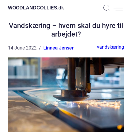
WOODLANDCOLLIES.
dk
Vandskæring – hvem skal du hyre til
arbejdet?
vandskæring
14 June 2022
Linnea Jensen