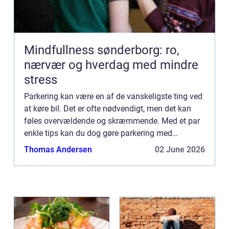
Mindfullness sønderborg: ro,
nærvær og hverdag med mindre
stress
Parkering kan være en af de vanskeligste ting ved
at køre bil. Det er ofte nødvendigt, men det kan
føles overvældende og skræmmende. Med et par
enkle tips kan du dog gøre parkering med
personbil nemt og stressfrit. Før du forsøger at
Thomas Andersen
02 June 2026
parkere, skal du...