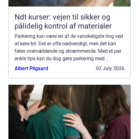
Ndt kurser: vejen til sikker og
pålidelig kontrol af materialer
Parkering kan være en af de vanskeligste ting ved
at køre bil. Det er ofte nødvendigt, men det kan
føles overvældende og skræmmende. Med et par
enkle tips kan du dog gøre parkering med
personbil nemt og stressfrit. Før du forsøger at
Albert Pilgaard
02 July 2026
parkere, skal du...