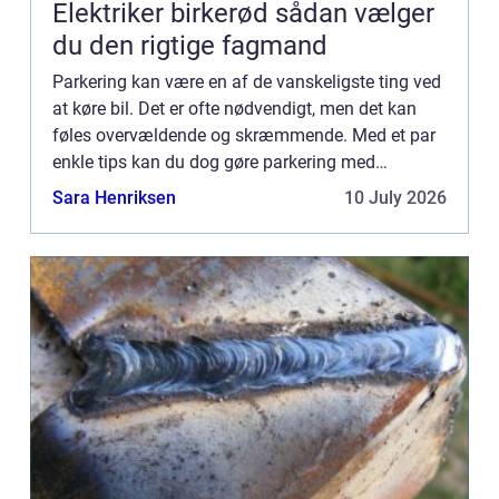
Elektriker birkerød sådan vælger
du den rigtige fagmand
Parkering kan være en af de vanskeligste ting ved
at køre bil. Det er ofte nødvendigt, men det kan
føles overvældende og skræmmende. Med et par
enkle tips kan du dog gøre parkering med
personbil nemt og stressfrit. Før du forsøger at
Sara Henriksen
10 July 2026
parkere, skal du...