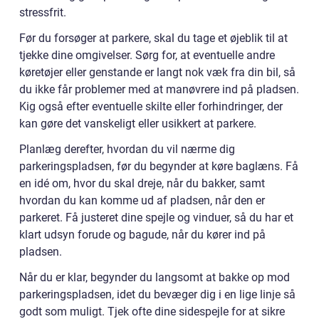
stressfrit.
Før du forsøger at parkere, skal du tage et øjeblik til at
tjekke dine omgivelser. Sørg for, at eventuelle andre
køretøjer eller genstande er langt nok væk fra din bil, så
du ikke får problemer med at manøvrere ind på pladsen.
Kig også efter eventuelle skilte eller forhindringer, der
kan gøre det vanskeligt eller usikkert at parkere.
Planlæg derefter, hvordan du vil nærme dig
parkeringspladsen, før du begynder at køre baglæns. Få
en idé om, hvor du skal dreje, når du bakker, samt
hvordan du kan komme ud af pladsen, når den er
parkeret. Få justeret dine spejle og vinduer, så du har et
klart udsyn forude og bagude, når du kører ind på
pladsen.
Når du er klar, begynder du langsomt at bakke op mod
parkeringspladsen, idet du bevæger dig i en lige linje så
godt som muligt. Tjek ofte dine sidespejle for at sikre