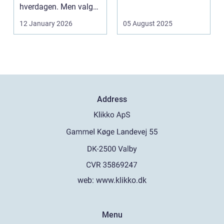
hverdagen. Men valg
af sk&arin...
12 January 2026
05 August 2025
Address
web:
www.klikko.dk
Menu