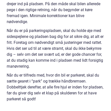
drejer ind på pladsen. På den måde skal bilen allerede
pege i den rigtige retning, når du begynder at køre
fremad igen. Minimale korrektioner kan blive
nødvendige.
Når du er på parkeringspladsen, skal du holde øje med
sidespejlene og pladsen bag dig for at sikre dig, at alt er
frit. Foretag om nødvendigt små justeringer med rattet.
Hvis det ser ud til at være stramt, skal du ikke bekymre
dig – selv om det ser svært ud, er der gode chancer for,
at du stadig kan komme ind i pladsen med lidt forsigtig
manøvrering.
Når du er tilfreds med, hvor din bil er parkeret, skal du
sætte gearet i “park” og trække håndbremsen.
Dobbelttjek derefter, at alle fire hjul er inden for pladsen,
før du giver dig selv et klap på skulderen for at have
parkeret så godt!