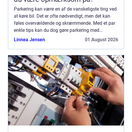
Parkering kan være en af de vanskeligste ting ved
at køre bil. Det er ofte nødvendigt, men det kan
føles overvældende og skræmmende. Med et par
enkle tips kan du dog gøre parkering med
personbil nemt og stressfrit. Før du forsøger at
Linnea Jensen
01 August 2026
parkere, skal du...