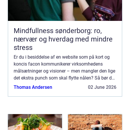
Mindfullness sønderborg: ro,
nærvær og hverdag med mindre
stress
Er du i besiddelse af en website som på kort og
koncis facon kommunikerer virksomhedens
målsætninger og visioner – men mangler den lige
det ekstra punch som skal flytte nålen? Så bør du
finde dig en dygtig f...
Thomas Andersen
02 June 2026