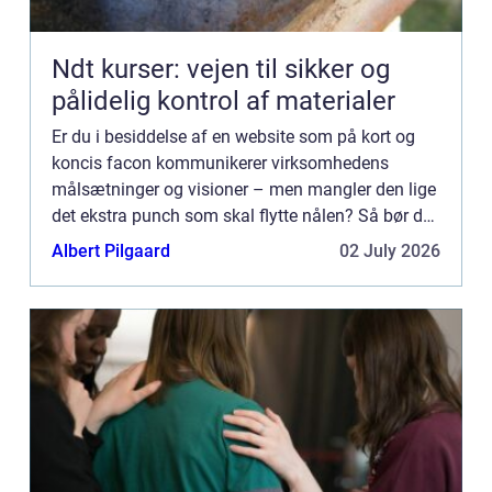
Ndt kurser: vejen til sikker og
pålidelig kontrol af materialer
Er du i besiddelse af en website som på kort og
koncis facon kommunikerer virksomhedens
målsætninger og visioner – men mangler den lige
det ekstra punch som skal flytte nålen? Så bør du
finde dig en dygtig f...
Albert Pilgaard
02 July 2026