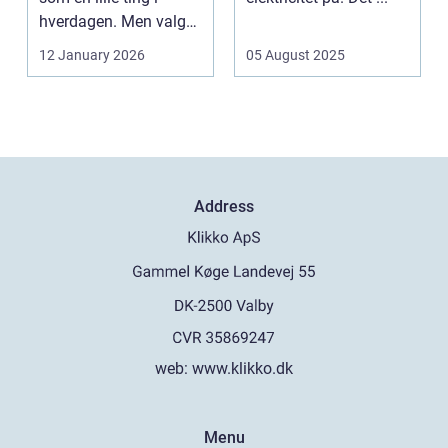
hverdagen. Men valg
af sk&arin...
12 January 2026
05 August 2025
Address
web:
www.klikko.dk
Menu