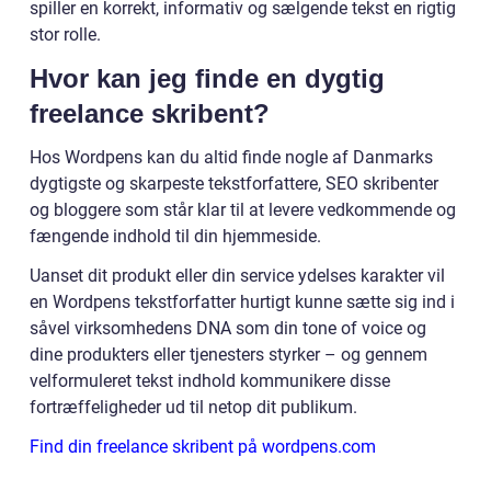
spiller en korrekt, informativ og sælgende tekst en rigtig
stor rolle.
Hvor kan jeg finde en dygtig
freelance skribent?
Hos Wordpens kan du altid finde nogle af Danmarks
dygtigste og skarpeste tekstforfattere, SEO skribenter
og bloggere som står klar til at levere vedkommende og
fængende indhold til din hjemmeside.
Uanset dit produkt eller din service ydelses karakter vil
en Wordpens tekstforfatter hurtigt kunne sætte sig ind i
såvel virksomhedens DNA som din tone of voice og
dine produkters eller tjenesters styrker – og gennem
velformuleret tekst indhold kommunikere disse
fortræffeligheder ud til netop dit publikum.
Find din freelance skribent på wordpens.com