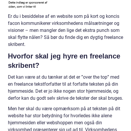
Er du i besiddelse af en website som på kort og koncis
facon kommunikerer virksomhedens målsætninger og
visioner – men mangler den lige det ekstra punch som
skal flytte nålen? Så bør du finde dig en dygtig freelance
skribent.
Hvorfor skal jeg hyre en freelance
skribent?
Det kan være at du tænker at det er ”over the top” med
en freelance tekstforfatter til at forfatte teksten på din
hjemmeside. Det er jo ikke nogen stor hjemmeside, og
derfor kan du godt selv skrive de tekster der skal bruges.
Men her skal du være opmærksom på at teksten på dit
website har stor betydning for hvorledes ikke alene
hjemmesiden eller webshoppen men også din
virksomhed præsenterer sig ud ad til. Virksomhedens