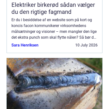
Elektriker birkerød sådan vælger
du den rigtige fagmand
Er du i besiddelse af en website som på kort og
koncis facon kommunikerer virksomhedens
målsætninger og visioner – men mangler den lige
det ekstra punch som skal flytte nålen? Så bør du
finde dig en dygtig f...
Sara Henriksen
10 July 2026