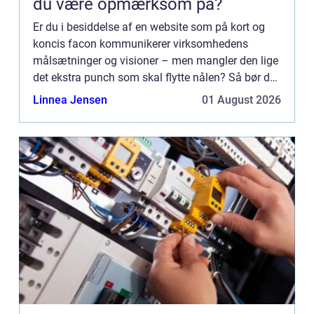
du være opmærksom på?
Er du i besiddelse af en website som på kort og
koncis facon kommunikerer virksomhedens
målsætninger og visioner – men mangler den lige
det ekstra punch som skal flytte nålen? Så bør du
finde dig en dygtig f...
Linnea Jensen
01 August 2026