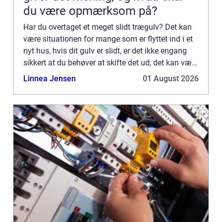
du være opmærksom på?
Har du overtaget et meget slidt trægulv? Det kan
være situationen for mange som er flyttet ind i et
nyt hus, hvis dit gulv er slidt, er det ikke engang
sikkert at du behøver at skifte det ud, det kan være
du har behov for gulvafhøvling, i stedet for ...
Linnea Jensen
01 August 2026