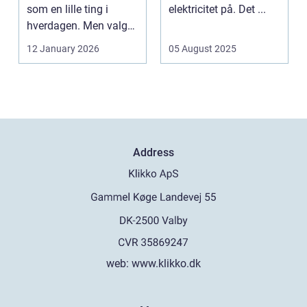
som en lille ting i
elektricitet på. Det ...
hverdagen. Men valg
af sk&arin...
12 January 2026
05 August 2025
Address
web:
www.klikko.dk