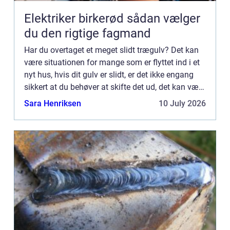
Elektriker birkerød sådan vælger
du den rigtige fagmand
Har du overtaget et meget slidt trægulv? Det kan
være situationen for mange som er flyttet ind i et
nyt hus, hvis dit gulv er slidt, er det ikke engang
sikkert at du behøver at skifte det ud, det kan være
du har behov for gulvafhøvling, i stedet for ...
Sara Henriksen
10 July 2026