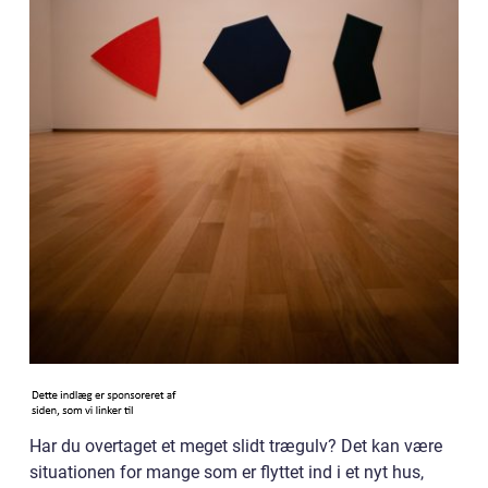
Har du overtaget et meget slidt trægulv? Det kan være
situationen for mange som er flyttet ind i et nyt hus,