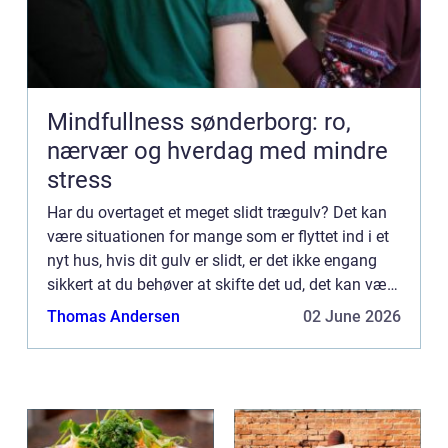
Mindfullness sønderborg: ro,
nærvær og hverdag med mindre
stress
Har du overtaget et meget slidt trægulv? Det kan
være situationen for mange som er flyttet ind i et
nyt hus, hvis dit gulv er slidt, er det ikke engang
sikkert at du behøver at skifte det ud, det kan være
du har behov for gulvafhøvling, i stedet for ...
Thomas Andersen
02 June 2026