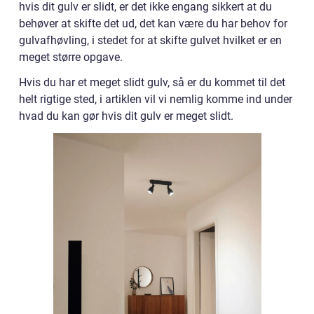
hvis dit gulv er slidt, er det ikke engang sikkert at du
behøver at skifte det ud, det kan være du har behov for
gulvafhøvling, i stedet for at skifte gulvet hvilket er en
meget større opgave.
Hvis du har et meget slidt gulv, så er du kommet til det
helt rigtige sted, i artiklen vil vi nemlig komme ind under
hvad du kan gør hvis dit gulv er meget slidt.