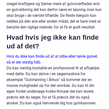
meget kraftigere og fjerner mere af gulvoverfladen end
en gulvslibning det kan derfor være en løsning man kun
skal bruge i de værste tilfælde. De fleste trægulv kan
reddes på den ene eller anden måde, det er bare med at
benytte den rigtige metode, for at få et godt resultat.
Hvad hvis jeg ikke kan finde
ud af det?
Hvis du ikke kan finde ud af at slibe eller høvle gulvet,
så er der stadig håb.
Du kan nemlig kontakte en professionel til at afhjælpe
med dette. Du kan skrive i en søgemaskine for
eksempel “Gulvhøvling i Århus” så kommer der en
masse muligheder op for det område. Du kan til din
egen fordel undersøge hvilke firmaer der kan levere
præcis det du søger, for at få præcis det du også
ønsker. Du kan også henvende dig hos gulvkanonen.