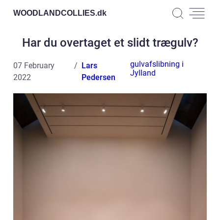
WOODLANDCOLLIES.
dk
Har du overtaget et slidt trægulv?
gulvafslibning i
07 February
Lars
Jylland
2022
Pedersen