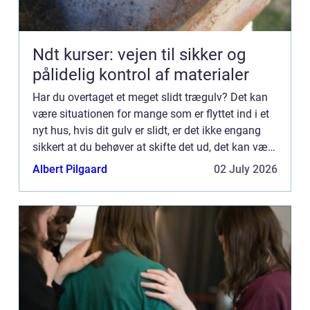
Ndt kurser: vejen til sikker og
pålidelig kontrol af materialer
Har du overtaget et meget slidt trægulv? Det kan
være situationen for mange som er flyttet ind i et
nyt hus, hvis dit gulv er slidt, er det ikke engang
sikkert at du behøver at skifte det ud, det kan være
du har behov for gulvafhøvling, i stedet for ...
Albert Pilgaard
02 July 2026