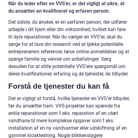
Når du leder efter en VVS’er, er det vigtigt at sikre, at
du ansætter en kvalificeret og erfaren person.
Det sidste, du ønsker, er en uerfaren person, der udfører
arbejde i dit hjem eller din virksomhed, hvilket kan føre
til dyre reparationer. Når du vælger en VVS’er, skal du
sørge for at lave din research ved at tjekke potentielle
entreprenørers referencer, læse online anmeldelser og at
spørge familie og venner om anbefalinger. Sørg
desuden for at stille potentielle VVS’ere spørgsmål om
deres kvalifikationer, erfaring og de tjenester, de tilbyder.
Forstå de tjenester du kan få
Det er vigtigt at forstå, hvilke tjenester en VVS’er tilbyder,
før du ansætter ham. VVS-projekter kan spænde fra
enkle reparationer som f.eks. reparation af en utæt
vandhane til mere komplekse opgaver som f.eks.
installation af en ny vandvarmer eller udskiftning af en
gammel kloakledning. Nogle blikkenslagere