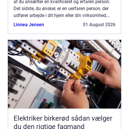
at du ansætter en kvalificeret og erfaren person.
Det sidste, du ønsker, er en uerfaren person, der
udfører arbejde i dit hjem eller din virksomhed,
hvilket kan føre til dyre reparationer. ...
Linnea Jensen
01 August 2026
Elektriker birkerød sådan vælger
du den rigtige fagmand