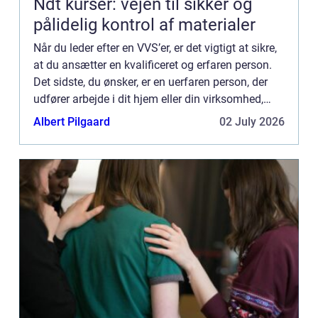
Ndt kurser: vejen til sikker og
pålidelig kontrol af materialer
Når du leder efter en VVS’er, er det vigtigt at sikre,
at du ansætter en kvalificeret og erfaren person.
Det sidste, du ønsker, er en uerfaren person, der
udfører arbejde i dit hjem eller din virksomhed,
hvilket kan føre til dyre reparationer. ...
Albert Pilgaard
02 July 2026