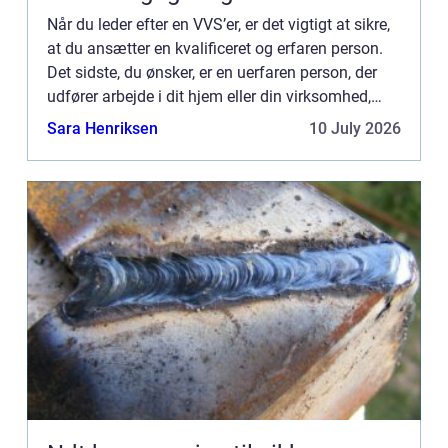
Når du leder efter en VVS’er, er det vigtigt at sikre,
at du ansætter en kvalificeret og erfaren person.
Det sidste, du ønsker, er en uerfaren person, der
udfører arbejde i dit hjem eller din virksomhed,
hvilket kan føre til dyre reparationer. ...
Sara Henriksen
10 July 2026