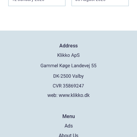
Address
web:
www.klikko.dk
Menu
Ads
About Us