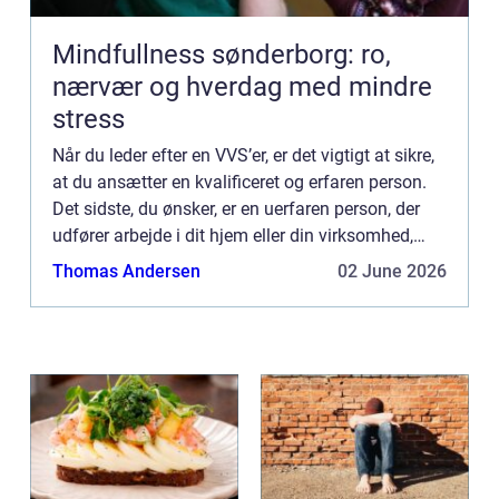
Mindfullness sønderborg: ro,
nærvær og hverdag med mindre
stress
Når du leder efter en VVS’er, er det vigtigt at sikre,
at du ansætter en kvalificeret og erfaren person.
Det sidste, du ønsker, er en uerfaren person, der
udfører arbejde i dit hjem eller din virksomhed,
hvilket kan føre til dyre reparationer. ...
Thomas Andersen
02 June 2026