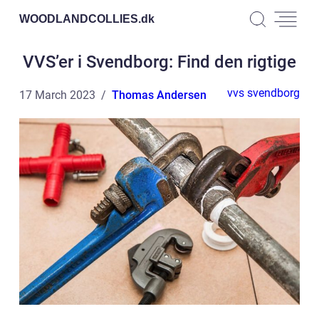
WOODLANDCOLLIES.
dk
VVS’er i Svendborg: Find den rigtige
vvs svendborg
17 March 2023
Thomas Andersen