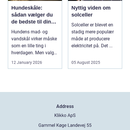
Hundeskåle:
Nyttig viden om
sådan vælger du
solceller
de bedste til din
Solceller er blevet en
hund
Hundens mad- og
stadig mere populær
vandskål virker måske
måde at producere
som en lille ting i
elektricitet på. Det ...
hverdagen. Men valg
af sk&arin...
12 January 2026
05 August 2025
Address