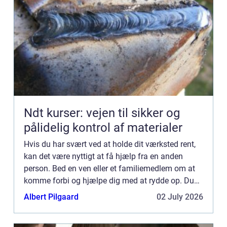
Ndt kurser: vejen til sikker og
pålidelig kontrol af materialer
Hvis du har svært ved at holde dit værksted rent,
kan det være nyttigt at få hjælp fra en anden
person. Bed en ven eller et familiemedlem om at
komme forbi og hjælpe dig med at rydde op. Du
kan også hyre en rengøringsservice til at komme
Albert Pilgaard
02 July 2026
og gøre dit ...