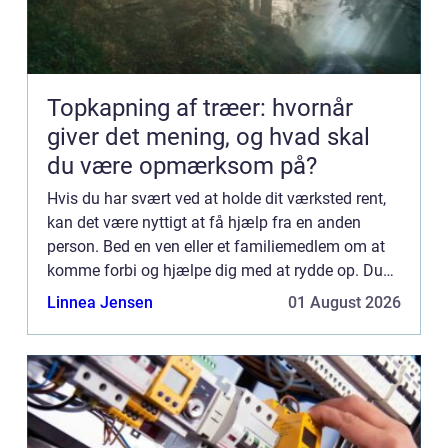
Topkapning af træer: hvornår
giver det mening, og hvad skal
du være opmærksom på?
Hvis du har svært ved at holde dit værksted rent,
kan det være nyttigt at få hjælp fra en anden
person. Bed en ven eller et familiemedlem om at
komme forbi og hjælpe dig med at rydde op. Du
kan også hyre en rengøringsservice til at komme
Linnea Jensen
01 August 2026
og gøre dit ...