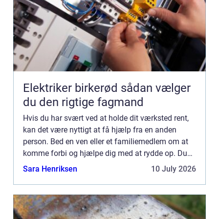
Elektriker birkerød sådan vælger
du den rigtige fagmand
Hvis du har svært ved at holde dit værksted rent,
kan det være nyttigt at få hjælp fra en anden
person. Bed en ven eller et familiemedlem om at
komme forbi og hjælpe dig med at rydde op. Du
kan også hyre en rengøringsservice til at komme
Sara Henriksen
10 July 2026
og gøre dit ...