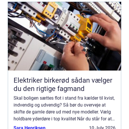
Elektriker birkerød sådan vælger
du den rigtige fagmand
Skal boligen sættes flot i stand fra kælder til kvist,
indvendig og udvendig? Så bør du overveje at
skifte de gamle døre ud med nye modeller. Vælg
holdbare yderdøre i top kvalitet Når du står for at
skulle vælge de døre som forbinder den
Sara Henriksen
10 July 2026