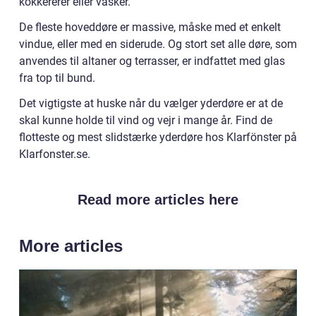
kokkererer eller vasker.
De fleste hoveddøre er massive, måske med et enkelt
vindue, eller med en siderude. Og stort set alle døre, som
anvendes til altaner og terrasser, er indfattet med glas
fra top til bund.
Det vigtigste at huske når du vælger yderdøre er at de
skal kunne holde til vind og vejr i mange år. Find de
flotteste og mest slidstærke yderdøre hos Klarfönster på
Klarfonster.se.
Read more articles here
More articles