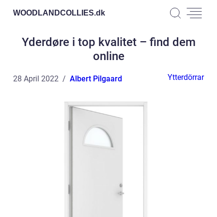
WOODLANDCOLLIES.
dk
Yderdøre i top kvalitet – find dem
online
Ytterdörrar
28 April 2022
Albert Pilgaard