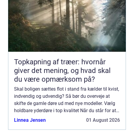
Topkapning af træer: hvornår
giver det mening, og hvad skal
du være opmærksom på?
Skal boligen sættes flot i stand fra kælder til kvist,
indvendig og udvendig? Så bør du overveje at
skifte de gamle døre ud med nye modeller. Vælg
holdbare yderdøre i top kvalitet Når du står for at
skulle vælge de døre som forbinder den
Linnea Jensen
01 August 2026
indvendige d...