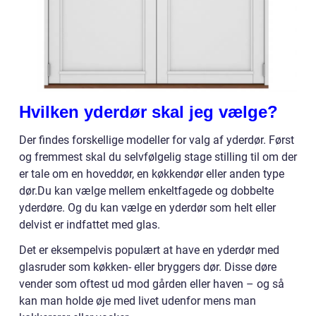
Hvilken yderdør skal jeg vælge?
Der findes forskellige modeller for valg af yderdør. Først
og fremmest skal du selvfølgelig stage stilling til om der
er tale om en hoveddør, en køkkendør eller anden type
dør.Du kan vælge mellem enkeltfagede og dobbelte
yderdøre. Og du kan vælge en yderdør som helt eller
delvist er indfattet med glas.
Det er eksempelvis populært at have en yderdør med
glasruder som køkken- eller bryggers dør. Disse døre
vender som oftest ud mod gården eller haven – og så
kan man holde øje med livet udenfor mens man