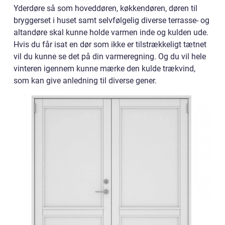
Yderdøre så som hoveddøren, køkkendøren, døren til
bryggerset i huset samt selvfølgelig diverse terrasse- og
altandøre skal kunne holde varmen inde og kulden ude.
Hvis du får isat en dør som ikke er tilstrækkeligt tætnet
vil du kunne se det på din varmeregning. Og du vil hele
vinteren igennem kunne mærke den kulde trækvind,
som kan give anledning til diverse gener.