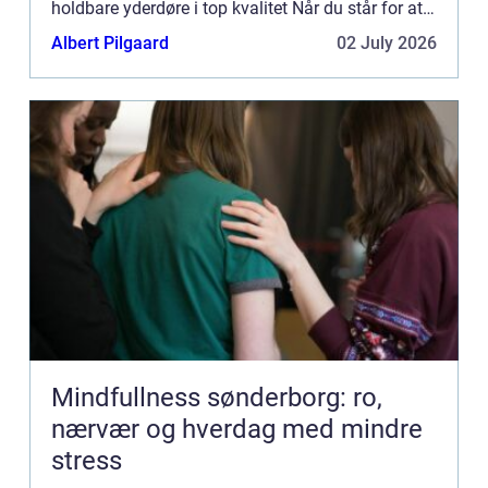
holdbare yderdøre i top kvalitet Når du står for at
skulle vælge de døre som forbinder den
Albert Pilgaard
02 July 2026
indvendige d...
Mindfullness sønderborg: ro,
nærvær og hverdag med mindre
stress