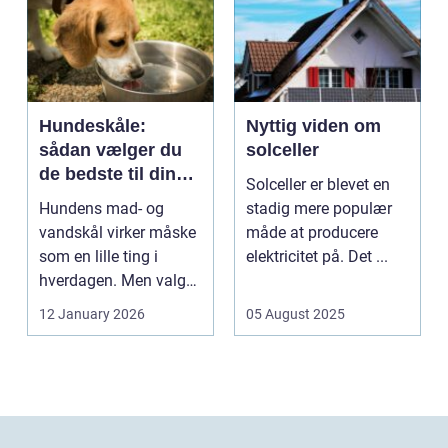
Hundeskåle:
Nyttig viden om
sådan vælger du
solceller
de bedste til din
Solceller er blevet en
hund
Hundens mad- og
stadig mere populær
vandskål virker måske
måde at producere
som en lille ting i
elektricitet på. Det ...
hverdagen. Men valg
af sk&arin...
12 January 2026
05 August 2025