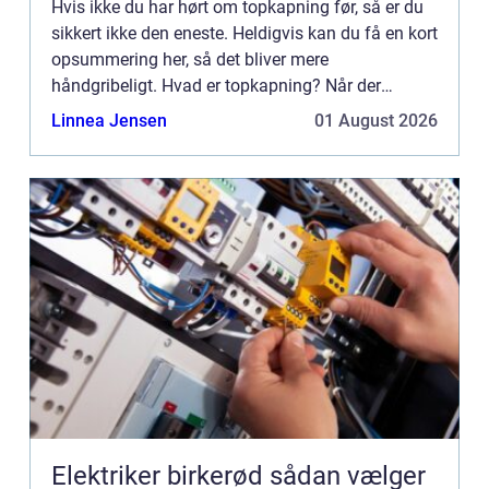
Hvis ikke du har hørt om topkapning før, så er du
sikkert ikke den eneste. Heldigvis kan du få en kort
opsummering her, så det bliver mere
håndgribeligt. Hvad er topkapning? Når der
snakkes om topkapning, så er det noget, der laves
Linnea Jensen
01 August 2026
i forbindelse med ...
Elektriker birkerød sådan vælger