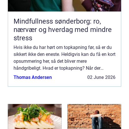
Mindfullness sønderborg: ro,
nærvær og hverdag med mindre
stress
Hvis ikke du har hørt om topkapning før, så er du
sikkert ikke den eneste. Heldigvis kan du få en kort
opsummering her, så det bliver mere
håndgribeligt. Hvad er topkapning? Når der
snakkes om topkapning, så er det noget, der laves
Thomas Andersen
02 June 2026
i forbindelse med ...