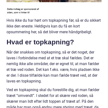
Hvis ikke du har hørt om topkapning før, så er du sikkert
ikke den eneste. Heldigvis kan du få en kort
opsummering her, så det bliver mere håndgribeligt.
Hvad er topkapning?
Når der snakkes om topkapning, så er det noget, der
laves i forbindelse med at et træ skal fældes. Det er
nemlig ikke alle områder, der er egnet til, at man fælder
et træ ved roden. Det kan f.eks. være, hvis pladsen ikke
er der. I disse tilfælde kan man fælde træet ved, at der
laves en topkapning.
Ved en topkapning skal du forestille dig, at man fælder
træet “omvendt”. I stedet for at skære ved roden, så
skærer man lidt efter lidt toppen af træet af. På den
måde har man også endnu mere styring med træet, da