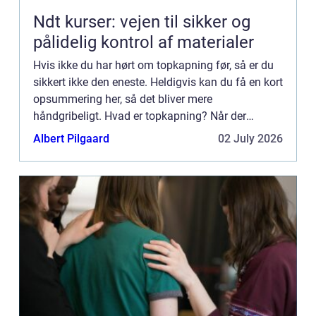
Ndt kurser: vejen til sikker og
pålidelig kontrol af materialer
Hvis ikke du har hørt om topkapning før, så er du
sikkert ikke den eneste. Heldigvis kan du få en kort
opsummering her, så det bliver mere
håndgribeligt. Hvad er topkapning? Når der
snakkes om topkapning, så er det noget, der laves
Albert Pilgaard
02 July 2026
i forbindelse med ...