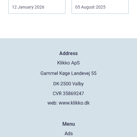
af sk&arin...
12 January 2026
05 August 2025
Address
web:
www.klikko.dk
Menu
Ads