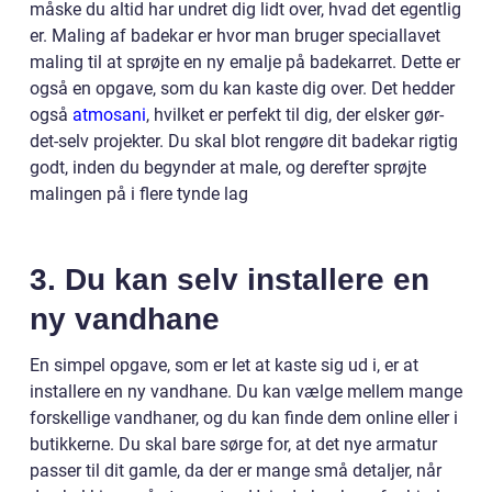
måske du altid har undret dig lidt over, hvad det egentlig
er. Maling af badekar er hvor man bruger speciallavet
maling til at sprøjte en ny emalje på badekarret. Dette er
også en opgave, som du kan kaste dig over. Det hedder
også
atmosani
, hvilket er perfekt til dig, der elsker gør-
det-selv projekter. Du skal blot rengøre dit badekar rigtig
godt, inden du begynder at male, og derefter sprøjte
malingen på i flere tynde lag
3. Du kan selv installere en
ny vandhane
En simpel opgave, som er let at kaste sig ud i, er at
installere en ny vandhane. Du kan vælge mellem mange
forskellige vandhaner, og du kan finde dem online eller i
butikkerne. Du skal bare sørge for, at det nye armatur
passer til dit gamle, da der er mange små detaljer, når