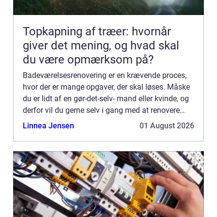
Topkapning af træer: hvornår
giver det mening, og hvad skal
du være opmærksom på?
Badeværelsesrenovering er en krævende proces,
hvor der er mange opgaver, der skal løses. Måske
du er lidt af en gør-det-selv- mand eller kvinde, og
derfor vil du gerne selv i gang med at renovere
nogle af tingene ude på badeværelset. Hvis du
Linnea Jensen
01 August 2026
føler, a...