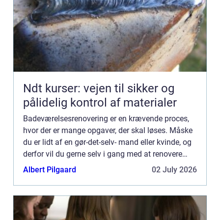
Ndt kurser: vejen til sikker og
pålidelig kontrol af materialer
Badeværelsesrenovering er en krævende proces,
hvor der er mange opgaver, der skal løses. Måske
du er lidt af en gør-det-selv- mand eller kvinde, og
derfor vil du gerne selv i gang med at renovere
nogle af tingene ude på badeværelset. Hvis du
Albert Pilgaard
02 July 2026
føler, a...