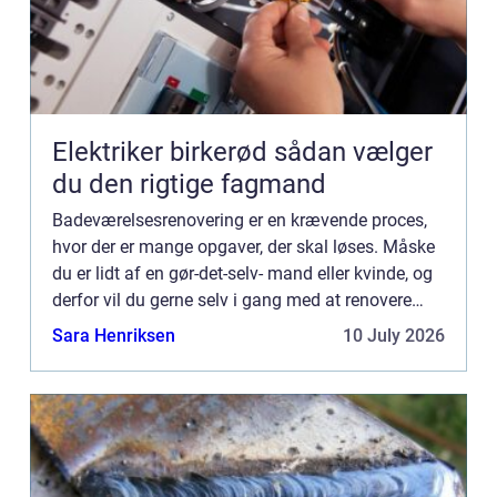
Elektriker birkerød sådan vælger
du den rigtige fagmand
Badeværelsesrenovering er en krævende proces,
hvor der er mange opgaver, der skal løses. Måske
du er lidt af en gør-det-selv- mand eller kvinde, og
derfor vil du gerne selv i gang med at renovere
nogle af tingene ude på badeværelset. Hvis du
Sara Henriksen
10 July 2026
føler, a...