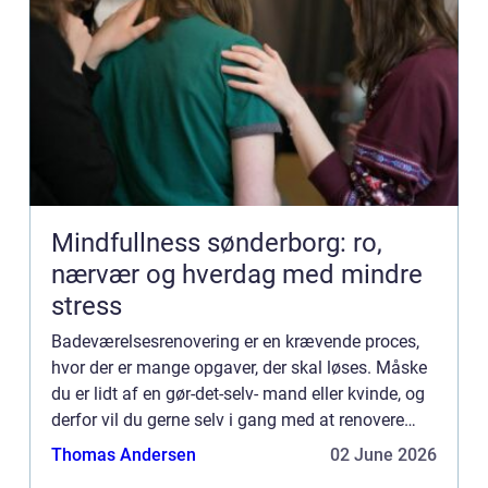
Mindfullness sønderborg: ro,
nærvær og hverdag med mindre
stress
Badeværelsesrenovering er en krævende proces,
hvor der er mange opgaver, der skal løses. Måske
du er lidt af en gør-det-selv- mand eller kvinde, og
derfor vil du gerne selv i gang med at renovere
nogle af tingene ude på badeværelset. Hvis du
Thomas Andersen
02 June 2026
føler, a...