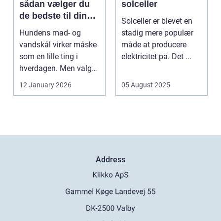
sådan vælger du
solceller
de bedste til din
Solceller er blevet en
hund
Hundens mad- og
stadig mere populær
vandskål virker måske
måde at producere
som en lille ting i
elektricitet på. Det ...
hverdagen. Men valg
af sk&arin...
12 January 2026
05 August 2025
Address