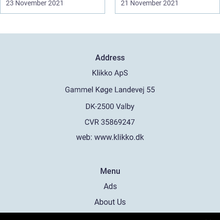
23 November 2021
21 November 2021
Address
web:
www.klikko.dk
Menu
Ads
About Us
Cookies