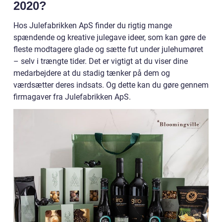
2020?
Hos Julefabrikken ApS finder du rigtig mange
spændende og kreative julegave ideer, som kan gøre de
fleste modtagere glade og sætte fut under julehumøret
– selv i trængte tider. Det er vigtigt at du viser dine
medarbejdere at du stadig tænker på dem og
værdsætter deres indsats. Og dette kan du gøre gennem
firmagaver fra Julefabrikken ApS.