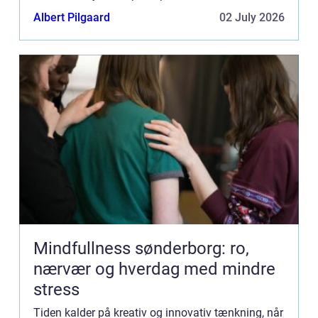
arbejdsdag og uddele firmagaver til medarbejdere
Albert Pilgaard
02 July 2026
og kunder samt a...
Mindfullness sønderborg: ro,
nærvær og hverdag med mindre
stress
Tiden kalder på kreativ og innovativ tænkning, når