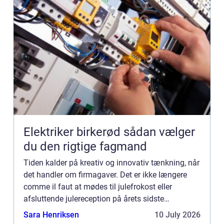
Elektriker birkerød sådan vælger
du den rigtige fagmand
Tiden kalder på kreativ og innovativ tænkning, når
det handler om firmagaver. Det er ikke længere
comme il faut at mødes til julefrokost eller
afsluttende julereception på årets sidste
arbejdsdag og uddele firmagaver til medarbejdere
Sara Henriksen
10 July 2026
og kunder samt a...