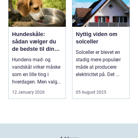
Hundeskåle:
Nyttig viden om
sådan vælger du
solceller
de bedste til din
Solceller er blevet en
hund
Hundens mad- og
stadig mere populær
vandskål virker måske
måde at producere
som en lille ting i
elektricitet på. Det ...
hverdagen. Men valg
af sk&arin...
12 January 2026
05 August 2025