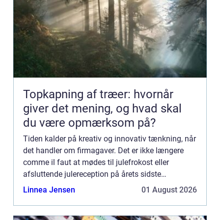
Topkapning af træer: hvornår
giver det mening, og hvad skal
du være opmærksom på?
Tiden kalder på kreativ og innovativ tænkning, når
det handler om firmagaver. Det er ikke længere
comme il faut at mødes til julefrokost eller
afsluttende julereception på årets sidste
arbejdsdag og uddele firmagaver til medarbejdere
Linnea Jensen
01 August 2026
og kunder samt a...