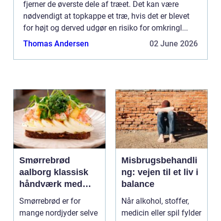
fjerner de øverste dele af træet. Det kan være
nødvendigt at topkappe et træ, hvis det er blevet
for højt og derved udgør en risiko for omkringl...
Thomas Andersen
02 June 2026
Smørrebrød
Misbrugsbehandli
aalborg klassisk
ng: vejen til et liv i
håndværk med
balance
moderne twist
Smørrebrød er for
Når alkohol, stoffer,
mange nordjyder selve
medicin eller spil fylder