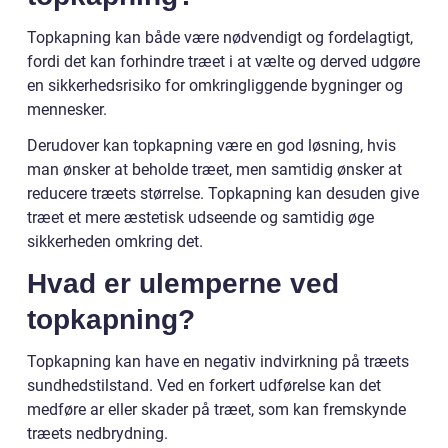
Topkapning kan både være nødvendigt og fordelagtigt,
fordi det kan forhindre træet i at vælte og derved udgøre
en sikkerhedsrisiko for omkringliggende bygninger og
mennesker.
Derudover kan topkapning være en god løsning, hvis
man ønsker at beholde træet, men samtidig ønsker at
reducere træets størrelse. Topkapning kan desuden give
træet et mere æstetisk udseende og samtidig øge
sikkerheden omkring det.
Hvad er ulemperne ved
topkapning?
Topkapning kan have en negativ indvirkning på træets
sundhedstilstand. Ved en forkert udførelse kan det
medføre ar eller skader på træet, som kan fremskynde
træets nedbrydning.