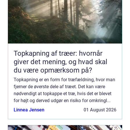
Topkapning af træer: hvornår
giver det mening, og hvad skal
du være opmærksom på?
Topkapning er en form for træfældning, hvor man
fjerner de øverste dele af træet. Det kan være
nødvendigt at topkappe et træ, hvis det er blevet
for højt og derved udgør en risiko for omkringl...
Linnea Jensen
01 August 2026