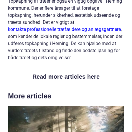
Topkapning af træer er også en vigtig opgave i Herning
kommune. Der er flere årsager til at foretage
topkapning, herunder sikkerhed, æstetisk udseende og
træets sundhed. Det er vigtigt at
kontakte professionelle træfældere og anlægsgartnere
,
som kender de lokale regler og bestemmelser, inden der
udføres topkapning i Herning. De kan hjælpe med at
vurdere træets tilstand og finde den bedste løsning for
både træet og dets omgivelser.
Read more articles here
More articles