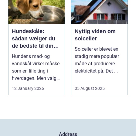
Hundeskåle:
Nyttig viden om
sådan vælger du
solceller
de bedste til din
Solceller er blevet en
hund
Hundens mad- og
stadig mere populær
vandskål virker måske
måde at producere
som en lille ting i
elektricitet på. Det ...
hverdagen. Men valg
af sk&arin...
12 January 2026
05 August 2025
Address