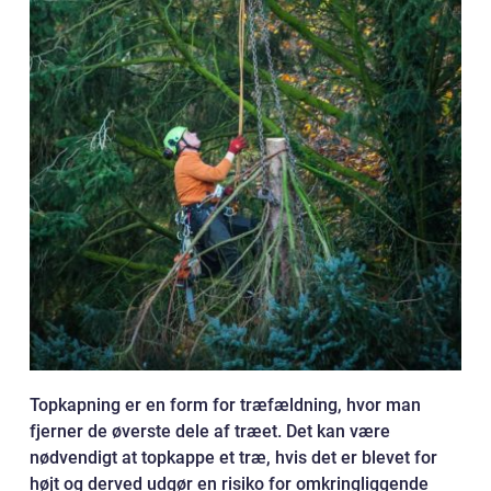
Topkapning er en form for træfældning, hvor man
fjerner de øverste dele af træet. Det kan være
nødvendigt at topkappe et træ, hvis det er blevet for
højt og derved udgør en risiko for omkringliggende