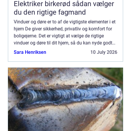
Elektriker birkerød sådan vælger
du den rigtige fagmand
Vinduer og døre er to af de vigtigste elementer i et
hjem De giver sikkerhed, privatliv og komfort for
boligejerne. Det er vigtigt at vælge de rigtige
vinduer og døre til dit hjem, så du kan nyde godt
af alle de fordele, de tilbyder. I dette blogindl...
Sara Henriksen
10 July 2026