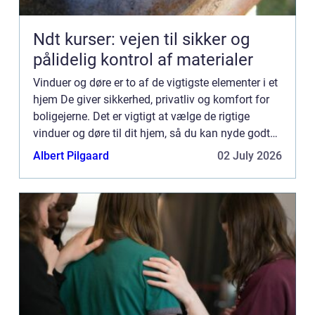
Ndt kurser: vejen til sikker og
pålidelig kontrol af materialer
Vinduer og døre er to af de vigtigste elementer i et
hjem De giver sikkerhed, privatliv og komfort for
boligejerne. Det er vigtigt at vælge de rigtige
vinduer og døre til dit hjem, så du kan nyde godt
af alle de fordele, de tilbyder. I dette blogindl...
Albert Pilgaard
02 July 2026