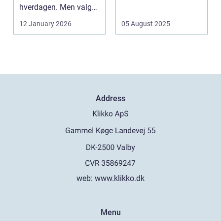
hverdagen. Men valg
af sk&arin...
12 January 2026
05 August 2025
Address
web:
www.klikko.dk
Menu