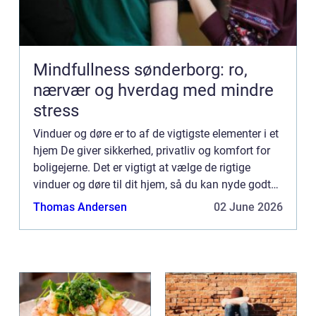
Mindfullness sønderborg: ro,
nærvær og hverdag med mindre
stress
Vinduer og døre er to af de vigtigste elementer i et
hjem De giver sikkerhed, privatliv og komfort for
boligejerne. Det er vigtigt at vælge de rigtige
vinduer og døre til dit hjem, så du kan nyde godt
af alle de fordele, de tilbyder. I dette blogindl...
Thomas Andersen
02 June 2026