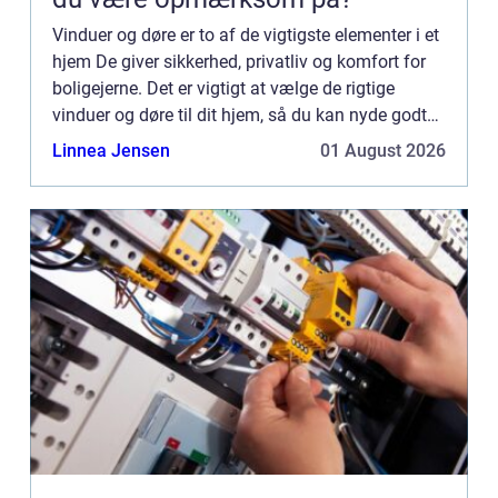
Vinduer og døre er to af de vigtigste elementer i et
hjem De giver sikkerhed, privatliv og komfort for
boligejerne. Det er vigtigt at vælge de rigtige
vinduer og døre til dit hjem, så du kan nyde godt
af alle de fordele, de tilbyder. I dette blogindl...
Linnea Jensen
01 August 2026