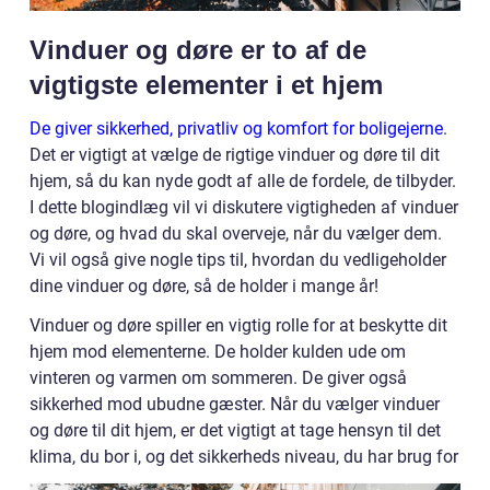
Vinduer og døre er to af de
vigtigste elementer i et hjem
De giver sikkerhed, privatliv og komfort for boligejerne
.
Det er vigtigt at vælge de rigtige vinduer og døre til dit
hjem, så du kan nyde godt af alle de fordele, de tilbyder.
I dette blogindlæg vil vi diskutere vigtigheden af vinduer
og døre, og hvad du skal overveje, når du vælger dem.
Vi vil også give nogle tips til, hvordan du vedligeholder
dine vinduer og døre, så de holder i mange år!
Vinduer og døre spiller en vigtig rolle for at beskytte dit
hjem mod elementerne. De holder kulden ude om
vinteren og varmen om sommeren. De giver også
sikkerhed mod ubudne gæster. Når du vælger vinduer
og døre til dit hjem, er det vigtigt at tage hensyn til det
klima, du bor i, og det sikkerheds niveau, du har brug for