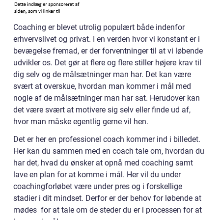
Coaching er blevet utrolig populært både indenfor
erhvervslivet og privat. I en verden hvor vi konstant er i
bevægelse fremad, er der forventninger til at vi løbende
udvikler os. Det gør at flere og flere stiller højere krav til
dig selv og de målsætninger man har. Det kan være
svært at overskue, hvordan man kommer i mål med
nogle af de målsætninger man har sat. Herudover kan
det være svært at motivere sig selv eller finde ud af,
hvor man måske egentlig gerne vil hen.
Det er her en professionel coach kommer ind i billedet.
Her kan du sammen med en coach tale om, hvordan du
har det, hvad du ønsker at opnå med coaching samt
lave en plan for at komme i mål. Her vil du under
coachingforløbet være under pres og i forskellige
stadier i dit mindset. Derfor er der behov for løbende at
mødes for at tale om de steder du er i processen for at