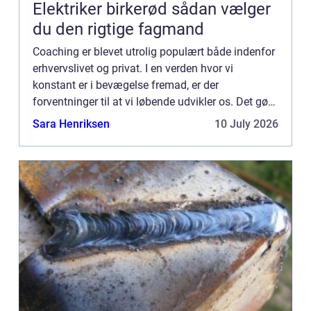
Elektriker birkerød sådan vælger
du den rigtige fagmand
Coaching er blevet utrolig populært både indenfor
erhvervslivet og privat. I en verden hvor vi
konstant er i bevægelse fremad, er der
forventninger til at vi løbende udvikler os. Det gør
at flere og flere stiller h&osl...
Sara Henriksen
10 July 2026