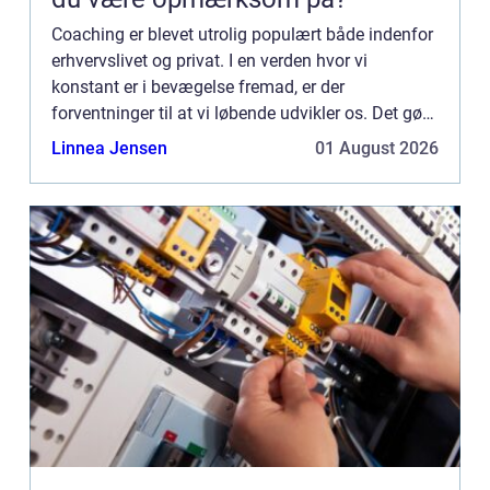
Coaching er blevet utrolig populært både indenfor
erhvervslivet og privat. I en verden hvor vi
konstant er i bevægelse fremad, er der
forventninger til at vi løbende udvikler os. Det gør
at flere og flere stiller h&osl...
Linnea Jensen
01 August 2026