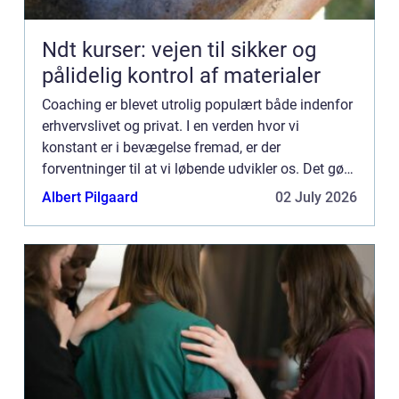
Ndt kurser: vejen til sikker og
pålidelig kontrol af materialer
Coaching er blevet utrolig populært både indenfor
erhvervslivet og privat. I en verden hvor vi
konstant er i bevægelse fremad, er der
forventninger til at vi løbende udvikler os. Det gør
at flere og flere stiller h&osl...
Albert Pilgaard
02 July 2026