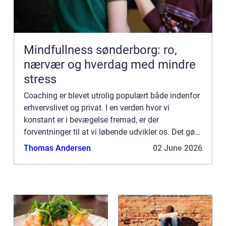
Mindfullness sønderborg: ro,
nærvær og hverdag med mindre
stress
Coaching er blevet utrolig populært både indenfor
erhvervslivet og privat. I en verden hvor vi
konstant er i bevægelse fremad, er der
forventninger til at vi løbende udvikler os. Det gør
at flere og flere stiller h&osl...
Thomas Andersen
02 June 2026