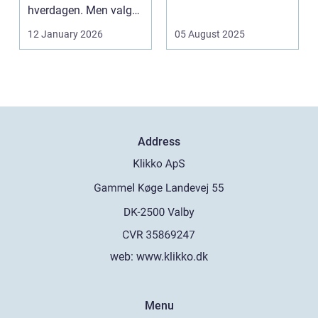
hverdagen. Men valg
af sk&arin...
12 January 2026
05 August 2025
Address
web:
www.klikko.dk
Menu