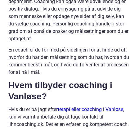
deprimeret. Coaching kan også være udviklende og en
positiv dialog. Hvis du er nysgerrig på at udvikle dig
som menneske eller opdage nye sider af dig selv, kan
du vælge coaching. Personlig coaching handler i stor
grad om at opnå de ønsker og målsætninger som du er
optaget af.
En coach er derfor med på sidelinjen for at finde ud af,
hvorfor du har den målsætning som du har, hvordan du
kommer bedst i mål, og hvad du forventer af processen
for at nå i mål.
Hvem tilbyder coaching i
Vanløse?
Hvis du er på jagt efter
terapi eller coaching i Vanløse
,
kan vi varmt anbefale dig at tage kontakt til
lihncoaching.dk. Det er en erfaren og kompetent coach.