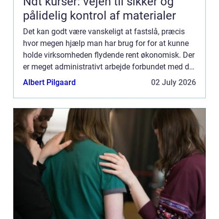
Ndt kurser: vejen til sikker og
pålidelig kontrol af materialer
Det kan godt være vanskeligt at fastslå, præcis
hvor megen hjælp man har brug for for at kunne
holde virksomheden flydende rent økonomisk. Der
er meget administrativt arbejde forbundet med det
skattemæssige, men a...
Albert Pilgaard
02 July 2026