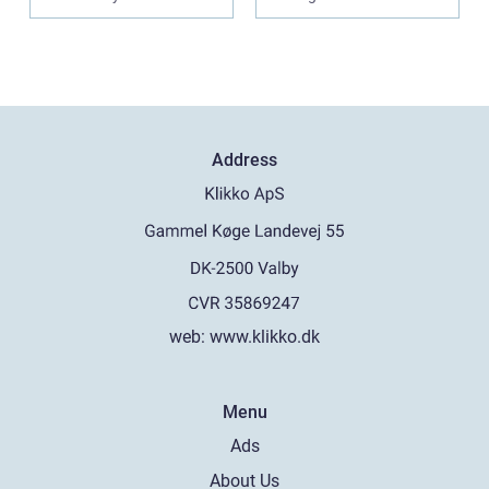
Address
web:
www.klikko.dk
Menu
Ads
About Us