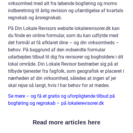
virksomhed med alt fra løbende bogføring og moms
indberetning til årlig revision og ufærdigelse af kvartals
regnskab og årsregnskab.
På Din Lokale Revisors website lokalerevisorer.dk kan
du finde en online formular, som du kan udfylde med
det formål at få afklaret dine – og din virksomheds –
behov. På baggrund af den indsendte formular
udarbejdes tilbud til dig fra revisorer og bogholdere i dit
lokal område. Din Lokale Revisor bestræber sig på at
tilbyde tjenester fra fagfolk, som geografisk er placeret i
nærheden af din virksomhed, således at ingen af jer
skal rejse så langt, hvis I har behov for at mødes.
Se mere – og få et gratis og uforpligtende tilbud på
bogføring og regnskab – på lokalerevisorer.dk
Read more articles here