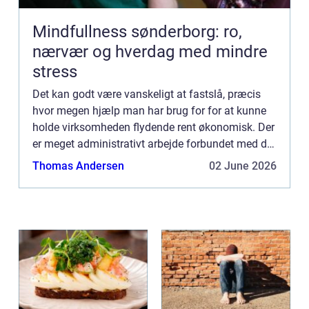
Mindfullness sønderborg: ro,
nærvær og hverdag med mindre
stress
Det kan godt være vanskeligt at fastslå, præcis
hvor megen hjælp man har brug for for at kunne
holde virksomheden flydende rent økonomisk. Der
er meget administrativt arbejde forbundet med det
skattemæssige, men a...
Thomas Andersen
02 June 2026