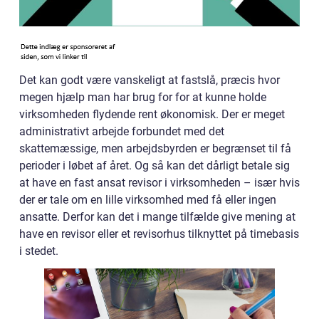
Det kan godt være vanskeligt at fastslå, præcis hvor
megen hjælp man har brug for for at kunne holde
virksomheden flydende rent økonomisk. Der er meget
administrativt arbejde forbundet med det
skattemæssige, men arbejdsbyrden er begrænset til få
perioder i løbet af året. Og så kan det dårligt betale sig
at have en fast ansat revisor i virksomheden – især hvis
der er tale om en lille virksomhed med få eller ingen
ansatte. Derfor kan det i mange tilfælde give mening at
have en revisor eller et revisorhus tilknyttet på timebasis
i stedet.