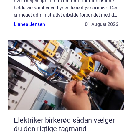
hvor megen hjælp man har brug for for at kunne
holde virksomheden flydende rent økonomisk. Der
er meget administrativt arbejde forbundet med det
skattemæssige, men a...
Linnea Jensen
01 August 2026
Elektriker birkerød sådan vælger
du den rigtige fagmand