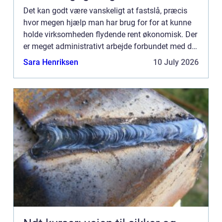
Det kan godt være vanskeligt at fastslå, præcis
hvor megen hjælp man har brug for for at kunne
holde virksomheden flydende rent økonomisk. Der
er meget administrativt arbejde forbundet med det
skattemæssige, men a...
Sara Henriksen
10 July 2026