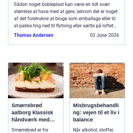
Sådan noget bobleplast kan være en lidt svær
størrelse at have med at gøre, selvom det er noget
af det foretrukne at bruge som emballage eller til
at pakke ting ned til flytning eller sætte på loftet
og lig...
Thomas Andersen
02 June 2026
Smørrebrød
Misbrugsbehandli
aalborg klassisk
ng: vejen til et liv i
håndværk med
balance
moderne twist
Smørrebrød er for
Når alkohol, stoffer,