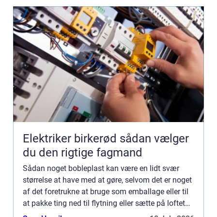
Elektriker birkerød sådan vælger
du den rigtige fagmand
Sådan noget bobleplast kan være en lidt svær
størrelse at have med at gøre, selvom det er noget
af det foretrukne at bruge som emballage eller til
at pakke ting ned til flytning eller sætte på loftet
og lig...