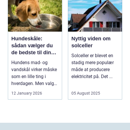
Hundeskåle:
Nyttig viden om
sådan vælger du
solceller
de bedste til din
Solceller er blevet en
hund
Hundens mad- og
stadig mere populær
vandskål virker måske
måde at producere
som en lille ting i
elektricitet på. Det ...
hverdagen. Men valg
af sk&arin...
12 January 2026
05 August 2025