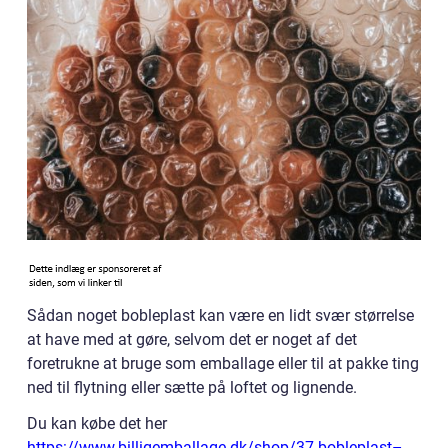
Sådan noget bobleplast kan være en lidt svær størrelse
at have med at gøre, selvom det er noget af det
foretrukne at bruge som emballage eller til at pakke ting
ned til flytning eller sætte på loftet og lignende.
Du kan købe det her
https://www.billigemballage.dk/shop/37-bobleplast–