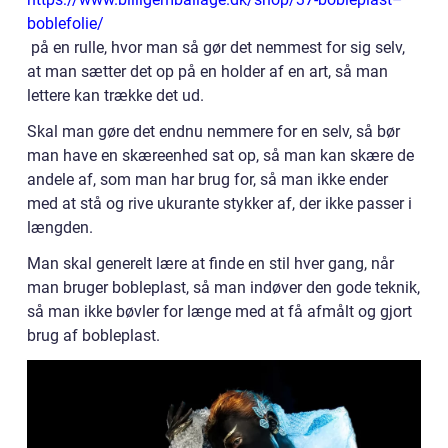
boblefolie/
på en rulle, hvor man så gør det nemmest for sig selv,
at man sætter det op på en holder af en art, så man
lettere kan trække det ud.
Skal man gøre det endnu nemmere for en selv, så bør
man have en skæreenhed sat op, så man kan skære de
andele af, som man har brug for, så man ikke ender
med at stå og rive ukurante stykker af, der ikke passer i
længden.
Man skal generelt lære at finde en stil hver gang, når
man bruger bobleplast, så man indøver den gode teknik,
så man ikke bøvler for længe med at få afmålt og gjort
brug af bobleplast.