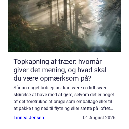
Topkapning af træer: hvornår
giver det mening, og hvad skal
du være opmærksom på?
Sådan noget bobleplast kan være en lidt svær
størrelse at have med at gøre, selvom det er noget
af det foretrukne at bruge som emballage eller til
at pakke ting ned til flytning eller sætte på loftet
og lig...
Linnea Jensen
01 August 2026