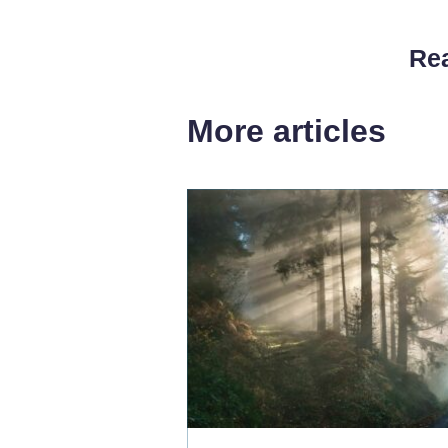
Rea
More articles