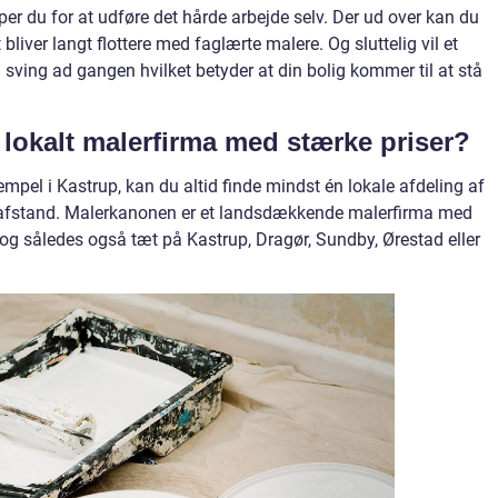
er du for at udføre det hårde arbejde selv. Der ud over kan du
bliver langt flottere med faglærte malere. Og sluttelig vil et
 sving ad gangen hvilket betyder at din bolig kommer til at stå
t lokalt malerfirma med stærke priser?
pel i Kastrup, kan du altid finde mindst én lokale afdeling af
 afstand. Malerkanonen er et landsdækkende malerfirma med
– og således også tæt på Kastrup, Dragør, Sundby, Ørestad eller