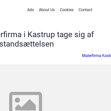
Ads
About Us
Cookies
Contact
rfirma i Kastrup tage sig af
istandsættelsen
Malerfirma Kast