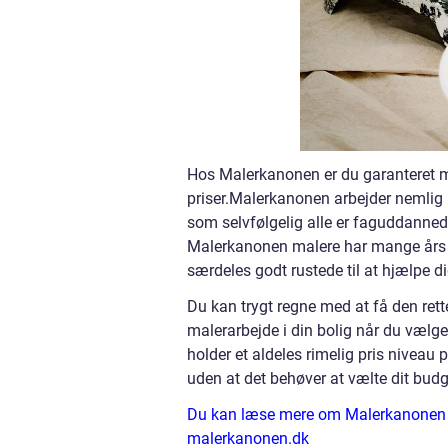
Hos Malerkanonen er du garanteret mal
priser.Malerkanonen arbejder nemli
som selvfølgelig alle er faguddanned
Malerkanonen malere har mange års er
særdeles godt rustede til at hjælpe 
Du kan trygt regne med at få den ret
malerarbejde i din bolig når du vælg
holder et aldeles rimelig pris niveau
uden at det behøver at vælte dit budg
Du kan læse mere om Malerkanonen i
malerkanonen.dk