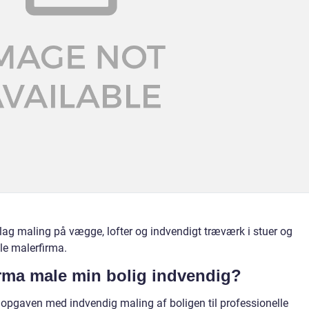
k lag maling på vægge, lofter og indvendigt træværk i stuer og
le malerfirma.
irma male min bolig indvendig?
 opgaven med indvendig maling af boligen til professionelle