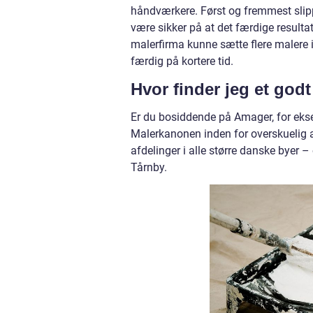
håndværkere. Først og fremmest slipp
være sikker på at det færdige resultat 
malerfirma kunne sætte flere malere i
færdig på kortere tid.
Hvor finder jeg et god
Er du bosiddende på Amager, for eksem
Malerkanonen inden for overskuelig
afdelinger i alle større danske byer 
Tårnby.