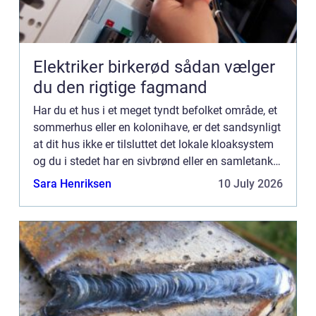
Elektriker birkerød sådan vælger
du den rigtige fagmand
Har du et hus i et meget tyndt befolket område, et
sommerhus eller en kolonihave, er det sandsynligt
at dit hus ikke er tilsluttet det lokale kloaksystem
og du i stedet har en sivbrønd eller en samletank.
For de fleste er det en selvf&os...
Sara Henriksen
10 July 2026