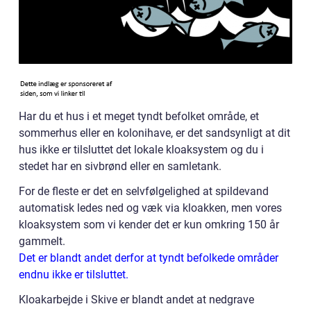
Har du et hus i et meget tyndt befolket område, et
sommerhus eller en kolonihave, er det sandsynligt at dit
hus ikke er tilsluttet det lokale kloaksystem og du i
stedet har en sivbrønd eller en samletank.
For de fleste er det en selvfølgelighed at spildevand
automatisk ledes ned og væk via kloakken, men vores
kloaksystem som vi kender det er kun omkring 150 år
gammelt.
Det er blandt andet derfor at tyndt befolkede områder
endnu ikke er tilsluttet.
Kloakarbejde i Skive er blandt andet at nedgrave