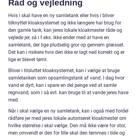
Råd og vejledning
Hvis i skal have en ny samletank eller hvis i bliver
tilknyttet kloaksystemet og ikke længere har brug for
den gamle tank, kan jeres lokale kloakmester råde og
vejlede jer, så i f.eks. ikke ender med at have en
samletank, der lige pludselig gror op gennem græsset.
Det kan i risikere hvis den ikke er lagt ned korrekt og er
lige er blevet tømt.
Bliver i tilsluttet kloaksystemet, kan i vælge at bruge
samletanken som opsamlingstank af vand. I dag hvor
vand er dyrt, kan i spare en del penge ved at samle
regnvand, som i så evt. kan bruge til at vande jeres have
med.
Når i skal vælge en ny samletank, kan i også med fordel
rådføre jer med jeres lokale autoriseret kloakmester om
hvilke størrelse i skal vælge. Den må ikke være for stor,
men omvendt er den for lille skal den tømmes i tide og