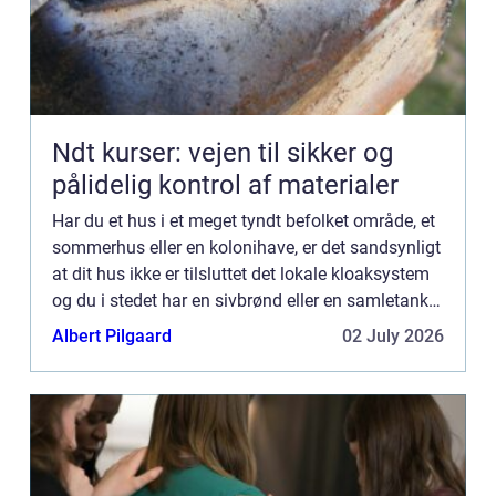
Ndt kurser: vejen til sikker og
pålidelig kontrol af materialer
Har du et hus i et meget tyndt befolket område, et
sommerhus eller en kolonihave, er det sandsynligt
at dit hus ikke er tilsluttet det lokale kloaksystem
og du i stedet har en sivbrønd eller en samletank.
For de fleste er det en selvf&os...
Albert Pilgaard
02 July 2026