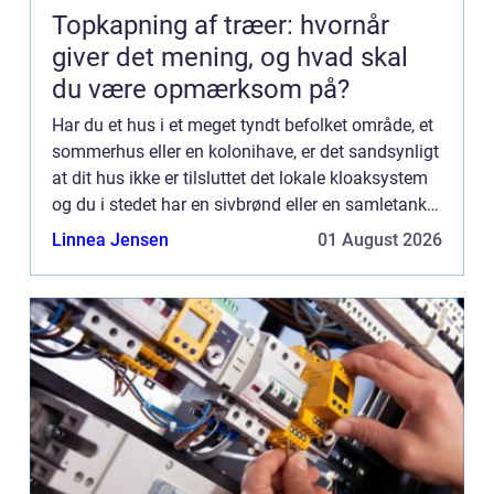
Topkapning af træer: hvornår
giver det mening, og hvad skal
du være opmærksom på?
Har du et hus i et meget tyndt befolket område, et
sommerhus eller en kolonihave, er det sandsynligt
at dit hus ikke er tilsluttet det lokale kloaksystem
og du i stedet har en sivbrønd eller en samletank.
For de fleste er det en selvf&os...
Linnea Jensen
01 August 2026