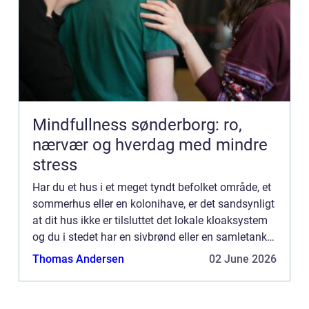
Mindfullness sønderborg: ro,
nærvær og hverdag med mindre
stress
Har du et hus i et meget tyndt befolket område, et
sommerhus eller en kolonihave, er det sandsynligt
at dit hus ikke er tilsluttet det lokale kloaksystem
og du i stedet har en sivbrønd eller en samletank.
For de fleste er det en selvf&os...
Thomas Andersen
02 June 2026