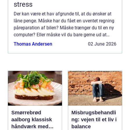
stress
Der kan være et hav afgrunde til, at du ønsker at
låne penge. Måske har du fået en uventet regning
påreparation af bilen? Måske trænger du til en ny
computer? Eller måske vil du bare gerne ud at
rejse? Mulighederne er uendelige i denne verden,
Thomas Andersen
02 June 2026
og man...
Smørrebrød
Misbrugsbehandli
aalborg klassisk
ng: vejen til et liv i
håndværk med
balance