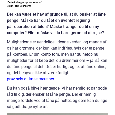
Der kan være et hav af grunde til, at du ønsker at låne
penge. Måske har du fået en uventet regning
på reparation af bilen? Måske trænger du til en ny
computer? Eller måske vil du bare gerne ud at rejse?
Mulighederne er uendelige i denne verden, og mange af
os har drømme, der kun kan indfries, hvis der er penge
på kontoen. Er din konto tom, men har du netop nu
muligheder for at købe det, du drømmer om – ja, så kan
du låne penge til det. Det er hurtigt og let at låne online,
og det behøver ikke at være farligt –
prøv selv at læse mere her
.
Du kan også blive hængende. Vi har nemlig et par gode
råd til dig, der ønsker at låne penge. Der er nemlig
mange fordele ved at låne på nettet, og dem kan du lige
så godt drage nytte af.