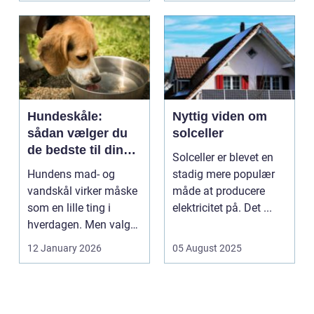
Hundeskåle:
Nyttig viden om
sådan vælger du
solceller
de bedste til din
Solceller er blevet en
hund
Hundens mad- og
stadig mere populær
vandskål virker måske
måde at producere
som en lille ting i
elektricitet på. Det ...
hverdagen. Men valg
af sk&arin...
12 January 2026
05 August 2025