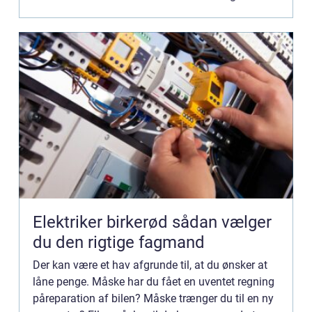
og man...
Elektriker birkerød sådan vælger
du den rigtige fagmand
Der kan være et hav afgrunde til, at du ønsker at
låne penge. Måske har du fået en uventet regning
påreparation af bilen? Måske trænger du til en ny