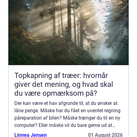
Topkapning af træer: hvornår
giver det mening, og hvad skal
du være opmærksom på?
Der kan være et hav afgrunde til, at du ønsker at
låne penge. Måske har du fået en uventet regning
påreparation af bilen? Måske trænger du til en ny
computer? Eller måske vil du bare gerne ud at
rejse? Mulighederne er uendelige i denne verden,
Linnea Jensen
01 August 2026