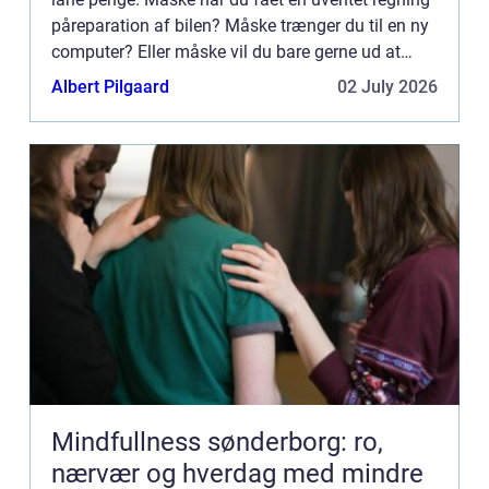
påreparation af bilen? Måske trænger du til en ny
computer? Eller måske vil du bare gerne ud at
rejse? Mulighederne er uendelige i denne verden,
Albert Pilgaard
02 July 2026
og man...
Mindfullness sønderborg: ro,
nærvær og hverdag med mindre