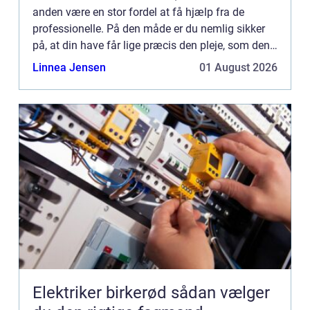
anden være en stor fordel at få hjælp fra de
professionelle. På den måde er du nemlig sikker
på, at din have får lige præcis den pleje, som den
har brug for. Ved at søge online kan du blandt
Linnea Jensen
01 August 2026
andet find...
Elektriker birkerød sådan vælger