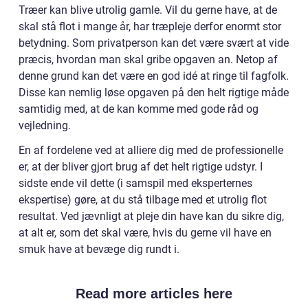
Træer kan blive utrolig gamle. Vil du gerne have, at de
skal stå flot i mange år, har træpleje derfor enormt stor
betydning. Som privatperson kan det være svært at vide
præcis, hvordan man skal gribe opgaven an. Netop af
denne grund kan det være en god idé at ringe til fagfolk.
Disse kan nemlig løse opgaven på den helt rigtige måde
samtidig med, at de kan komme med gode råd og
vejledning.
En af fordelene ved at alliere dig med de professionelle
er, at der bliver gjort brug af det helt rigtige udstyr. I
sidste ende vil dette (i samspil med eksperternes
ekspertise) gøre, at du stå tilbage med et utrolig flot
resultat. Ved jævnligt at pleje din have kan du sikre dig,
at alt er, som det skal være, hvis du gerne vil have en
smuk have at bevæge dig rundt i.
Read more articles here