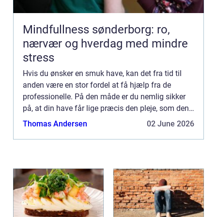
Mindfullness sønderborg: ro,
nærvær og hverdag med mindre
stress
Hvis du ønsker en smuk have, kan det fra tid til
anden være en stor fordel at få hjælp fra de
professionelle. På den måde er du nemlig sikker
på, at din have får lige præcis den pleje, som den
har brug for. Ved at søge online kan du blandt
Thomas Andersen
02 June 2026
andet find...