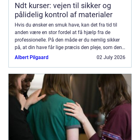
Ndt kurser: vejen til sikker og
pålidelig kontrol af materialer
Hvis du ønsker en smuk have, kan det fra tid til
anden være en stor fordel at få hjælp fra de
professionelle. På den måde er du nemlig sikker
på, at din have får lige præcis den pleje, som den
har brug for. Ved at søge online kan du blandt
Albert Pilgaard
02 July 2026
andet find...