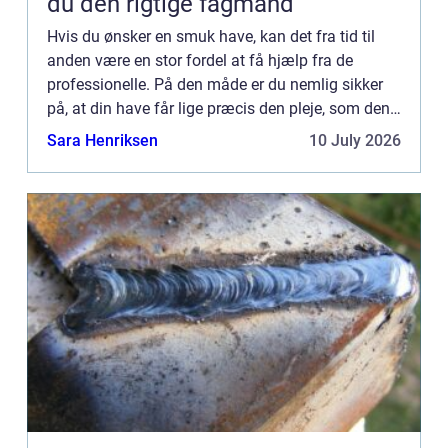
du den rigtige fagmand
Hvis du ønsker en smuk have, kan det fra tid til
anden være en stor fordel at få hjælp fra de
professionelle. På den måde er du nemlig sikker
på, at din have får lige præcis den pleje, som den
har brug for. Ved at søge online kan du blandt
Sara Henriksen
10 July 2026
andet find...