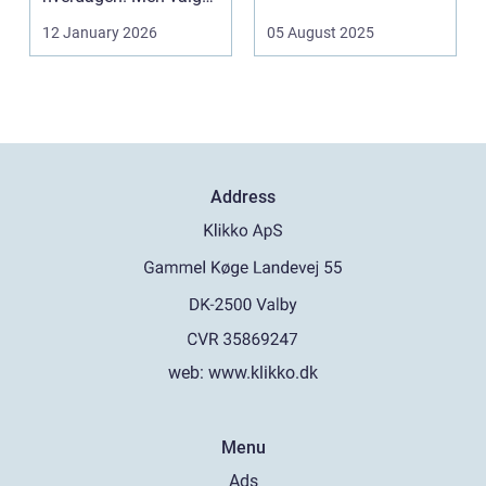
af sk&arin...
12 January 2026
05 August 2025
Address
web:
www.klikko.dk
Menu
Ads