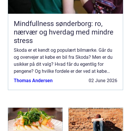
Mindfullness sønderborg: ro,
nærvær og hverdag med mindre
stress
Skoda er et kendt og populært bilmærke. Går du
og overvejer at købe en bil fra Skoda? Men er du
usikker på dit valg? Hvad får du egentlig for
pengene? Og hvilke fordele er der ved at købe
Skoda? Læs meget mere i denne artikel, hvor du
Thomas Andersen
02 June 2026
får hele fem go...