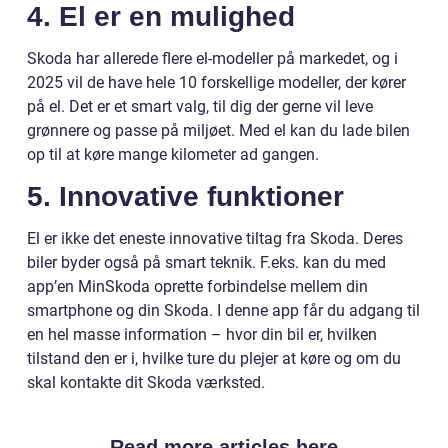
4. El er en mulighed
Skoda har allerede flere el-modeller på markedet, og i
2025 vil de have hele 10 forskellige modeller, der kører
på el. Det er et smart valg, til dig der gerne vil leve
grønnere og passe på miljøet. Med el kan du lade bilen
op til at køre mange kilometer ad gangen.
5. Innovative funktioner
El er ikke det eneste innovative tiltag fra Skoda. Deres
biler byder også på smart teknik. F.eks. kan du med
app’en MinSkoda oprette forbindelse mellem din
smartphone og din Skoda. I denne app får du adgang til
en hel masse information – hvor din bil er, hvilken
tilstand den er i, hvilke ture du plejer at køre og om du
skal kontakte dit Skoda værksted.
Read more articles here