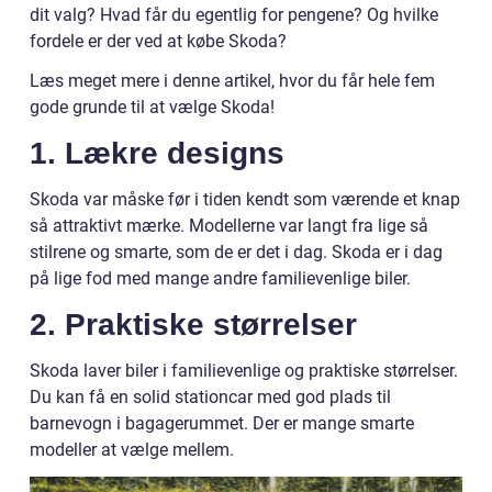
dit valg? Hvad får du egentlig for pengene? Og hvilke
fordele er der ved at købe Skoda?
Læs meget mere i denne artikel, hvor du får hele fem
gode grunde til at vælge Skoda!
1. Lækre designs
Skoda var måske før i tiden kendt som værende et knap
så attraktivt mærke. Modellerne var langt fra lige så
stilrene og smarte, som de er det i dag. Skoda er i dag
på lige fod med mange andre familievenlige biler.
2. Praktiske størrelser
Skoda laver biler i familievenlige og praktiske størrelser.
Du kan få en solid stationcar med god plads til
barnevogn i bagagerummet. Der er mange smarte
modeller at vælge mellem.