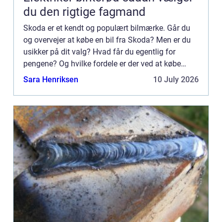
du den rigtige fagmand
Skoda er et kendt og populært bilmærke. Går du
og overvejer at købe en bil fra Skoda? Men er du
usikker på dit valg? Hvad får du egentlig for
pengene? Og hvilke fordele er der ved at købe
Skoda? Læs meget mere i denne artikel, hvor du
Sara Henriksen
10 July 2026
får hele fem go...