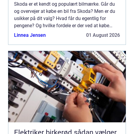
Skoda er et kendt og populært bilmærke. Går du
og overvejer at købe en bil fra Skoda? Men er du
usikker på dit valg? Hvad får du egentlig for
pengene? Og hvilke fordele er der ved at købe
Skoda? Læs meget mere i denne artikel, hvor du
Linnea Jensen
01 August 2026
får hele fem go...
Elektriker birkerød sådan vælger