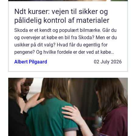
Ndt kurser: vejen til sikker og
pålidelig kontrol af materialer
Skoda er et kendt og populært bilmærke. Går du
og overvejer at købe en bil fra Skoda? Men er du
usikker på dit valg? Hvad får du egentlig for
pengene? Og hvilke fordele er der ved at købe
Skoda? Læs meget mere i denne artikel, hvor du
Albert Pilgaard
02 July 2026
får hele fem go...