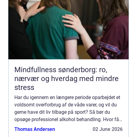
Mindfullness sønderborg: ro,
nærvær og hverdag med mindre
stress
Har du igennem en længere periode oparbejdet et
voldsomt overforbrug af de våde varer, og vil du
gerne have dit liv tilbage på sport? Så bør du
opsøge professionel alkohol behandling. Hvor får
jeg den bedste alkoholbehandling? Hvis du vil
Thomas Andersen
02 June 2026
være helt s...