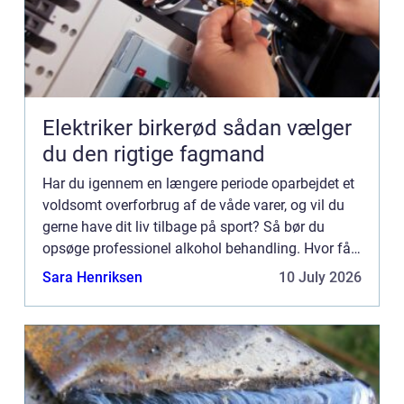
Elektriker birkerød sådan vælger
du den rigtige fagmand
Har du igennem en længere periode oparbejdet et
voldsomt overforbrug af de våde varer, og vil du
gerne have dit liv tilbage på sport? Så bør du
opsøge professionel alkohol behandling. Hvor får
jeg den bedste alkoholbehandling? Hvis du vil
Sara Henriksen
10 July 2026
være helt s...