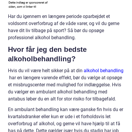
Har du igennem en længere periode oparbejdet et
voldsomt overforbrug af de våde varer, og vil du gerne
have dit liv tilbage på sport? Så bør du opsøge
professionel alkohol behandling.
Hvor får jeg den bedste
alkoholbehandling?
Hvis du vil være helt sikker på at din
alkohol behandling
har en længere varende effekt, bør du vælge at opsøge
et misbrugscenter med mulighed for indlæggelse. Hvis
du vælger en ambulant alkohol behandling med
antabus løber du en alt for stor risiko for tilbagefald.
En ambulant behandling kan være ganske fin hvis du er
kvartalsdranker eller kun er ude i et forholdsvis let
overforbrug af alkohol, og gerne vil have hjælp til at få
has på dette. Dette gælder især hvis du stadig har job