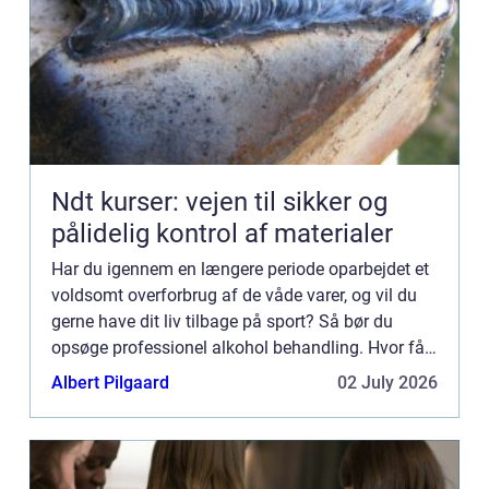
Ndt kurser: vejen til sikker og
pålidelig kontrol af materialer
Har du igennem en længere periode oparbejdet et
voldsomt overforbrug af de våde varer, og vil du
gerne have dit liv tilbage på sport? Så bør du
opsøge professionel alkohol behandling. Hvor får
jeg den bedste alkoholbehandling? Hvis du vil
Albert Pilgaard
02 July 2026
være helt s...