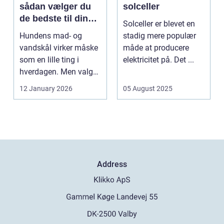
sådan vælger du
solceller
de bedste til din
Solceller er blevet en
hund
Hundens mad- og
stadig mere populær
vandskål virker måske
måde at producere
som en lille ting i
elektricitet på. Det ...
hverdagen. Men valg
af sk&arin...
12 January 2026
05 August 2025
Address