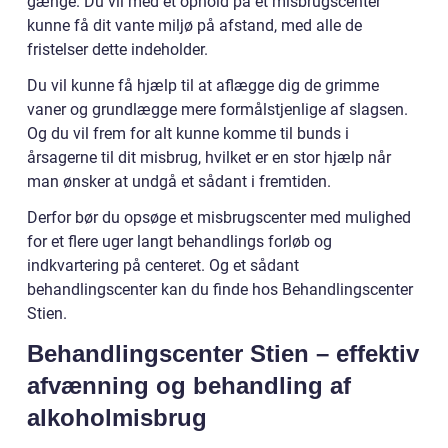
gænge. Du vil med et ophold på et misbrugscenter
kunne få dit vante miljø på afstand, med alle de
fristelser dette indeholder.
Du vil kunne få hjælp til at aflægge dig de grimme
vaner og grundlægge mere formålstjenlige af slagsen.
Og du vil frem for alt kunne komme til bunds i
årsagerne til dit misbrug, hvilket er en stor hjælp når
man ønsker at undgå et sådant i fremtiden.
Derfor bør du opsøge et misbrugscenter med mulighed
for et flere uger langt behandlings forløb og
indkvartering på centeret. Og et sådant
behandlingscenter kan du finde hos Behandlingscenter
Stien.
Behandlingscenter Stien – effektiv
afvænning og behandling af
alkoholmisbrug