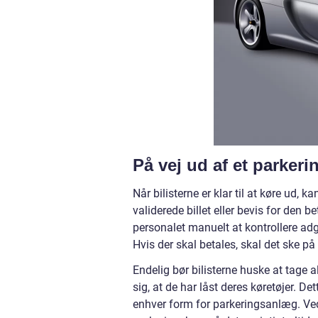
På vej ud af et parker
Når bilisterne er klar til at køre ud,
validerede billet eller bevis for den 
personalet manuelt at kontrollere adga
Hvis der skal betales, skal det ske 
Endelig bør bilisterne huske at tage a
sig, at de har låst deres køretøjer. Dett
enhver form for parkeringsanlæg. Ved