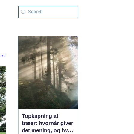
rol
Topkapning af
træer: hvornår giver
det mening, og hvad