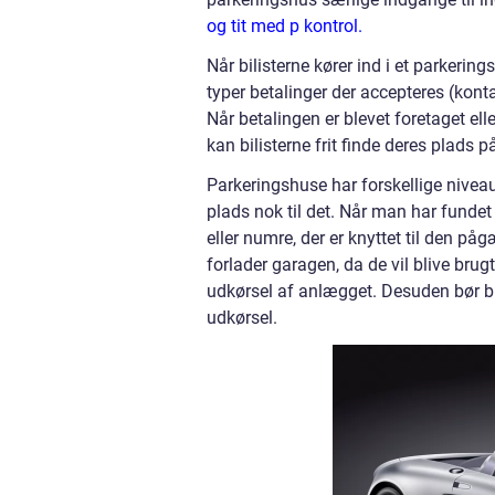
og tit med p kontrol.
Når bilisterne kører ind i et parkeri
typer betalinger der accepteres (konta
Når betalingen er blevet foretaget ell
kan bilisterne frit finde deres plads 
Parkeringshuse har forskellige niveauer
plads nok til det. Når man har funde
eller numre, der er knyttet til den p
forlader garagen, da de vil blive brug
udkørsel af anlægget. Desuden bør bili
udkørsel.