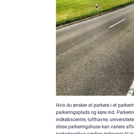
Hvis du ønsker at parkere i et parkeri
parkeringsplads og køre ind. Parkeri
indkøbscentre, lufthavne, universitet
disse parkeringshuse kan variere afh
parkeringshus særlige indgange til 