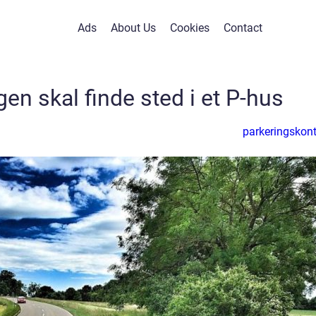
Ads
About Us
Cookies
Contact
en skal finde sted i et P-hus
parkeringskont