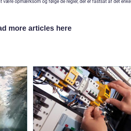
 at være opmærksom og følge de regler, der er fastsat af det enke
d more articles here