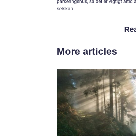
parkeringshus, så det er vigtigt altid
selskab.
Rea
More articles