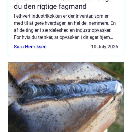
du den rigtige fagmand
I ethvert industrikøkken er der inventar, som er
med til at gøre hverdagen en hel del nemmere. En
af de ting er i særdeleshed en industriopvasker.
For hvis du tænker, at opvasken i dit eget hjem
kan være træls at...
Sara Henriksen
10 July 2026