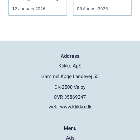
af sk&arin...
12 January 2026
05 August 2025
Address
web:
www.klikko.dk
Menu
Ads