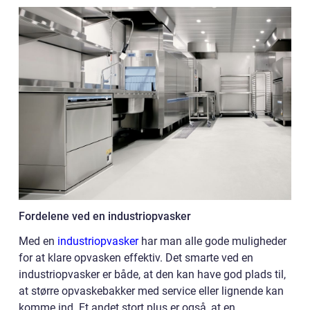
Fordelene ved en industriopvasker
Med en
industriopvasker
har man alle gode muligheder
for at klare opvasken effektiv. Det smarte ved en
industriopvasker er både, at den kan have god plads til,
at større opvaskebakker med service eller lignende kan
komme ind. Et andet stort plus er også, at en