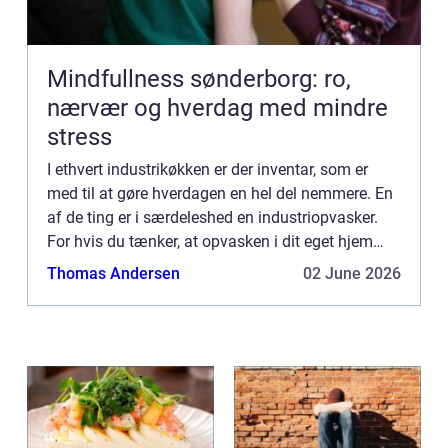
Mindfullness sønderborg: ro,
nærvær og hverdag med mindre
stress
I ethvert industrikøkken er der inventar, som er
med til at gøre hverdagen en hel del nemmere. En
af de ting er i særdeleshed en industriopvasker.
For hvis du tænker, at opvasken i dit eget hjem
kan være træls at...
Thomas Andersen
02 June 2026