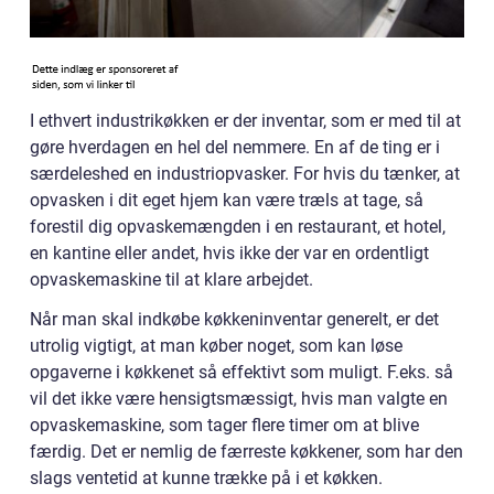
I ethvert industrikøkken er der inventar, som er med til at
gøre hverdagen en hel del nemmere. En af de ting er i
særdeleshed en industriopvasker. For hvis du tænker, at
opvasken i dit eget hjem kan være træls at tage, så
forestil dig opvaskemængden i en restaurant, et hotel,
en kantine eller andet, hvis ikke der var en ordentligt
opvaskemaskine til at klare arbejdet.
Når man skal indkøbe køkkeninventar generelt, er det
utrolig vigtigt, at man køber noget, som kan løse
opgaverne i køkkenet så effektivt som muligt. F.eks. så
vil det ikke være hensigtsmæssigt, hvis man valgte en
opvaskemaskine, som tager flere timer om at blive
færdig. Det er nemlig de færreste køkkener, som har den
slags ventetid at kunne trække på i et køkken.