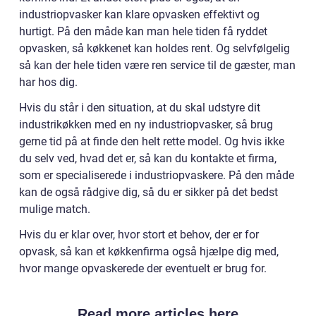
industriopvasker kan klare opvasken effektivt og
hurtigt. På den måde kan man hele tiden få ryddet
opvasken, så køkkenet kan holdes rent. Og selvfølgelig
så kan der hele tiden være ren service til de gæster, man
har hos dig.
Hvis du står i den situation, at du skal udstyre dit
industrikøkken med en ny industriopvasker, så brug
gerne tid på at finde den helt rette model. Og hvis ikke
du selv ved, hvad det er, så kan du kontakte et firma,
som er specialiserede i industriopvaskere. På den måde
kan de også rådgive dig, så du er sikker på det bedst
mulige match.
Hvis du er klar over, hvor stort et behov, der er for
opvask, så kan et køkkenfirma også hjælpe dig med,
hvor mange opvaskerede der eventuelt er brug for.
Read more articles here