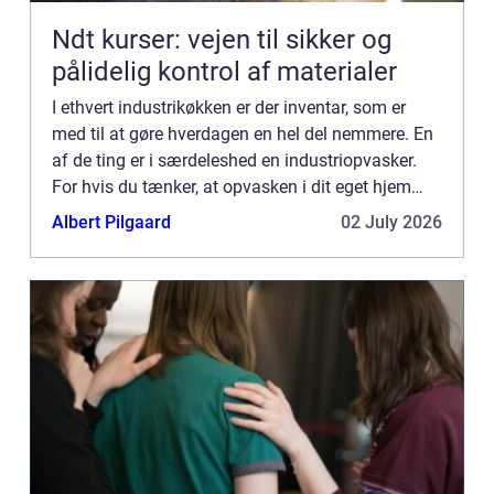
Ndt kurser: vejen til sikker og
pålidelig kontrol af materialer
I ethvert industrikøkken er der inventar, som er
med til at gøre hverdagen en hel del nemmere. En
af de ting er i særdeleshed en industriopvasker.
For hvis du tænker, at opvasken i dit eget hjem
kan være træls at...
Albert Pilgaard
02 July 2026