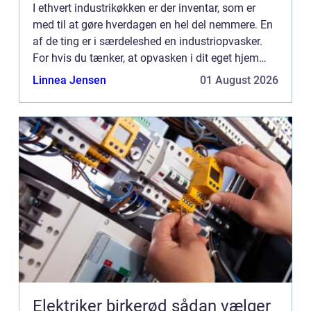
I ethvert industrikøkken er der inventar, som er
med til at gøre hverdagen en hel del nemmere. En
af de ting er i særdeleshed en industriopvasker.
For hvis du tænker, at opvasken i dit eget hjem
kan være træls at...
Linnea Jensen
01 August 2026
Elektriker birkerød sådan vælger