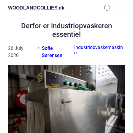
WOODLANDCOLLIES.
dk
Derfor er industriopvaskeren
essentiel
Industriopvaskemaskin
26 July
Sofie
e
2020
Sørensen