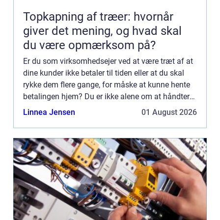
Topkapning af træer: hvornår
giver det mening, og hvad skal
du være opmærksom på?
Er du som virksomhedsejer ved at være træt af at
dine kunder ikke betaler til tiden eller at du skal
rykke dem flere gange, for måske at kunne hente
betalingen hjem? Du er ikke alene om at håndtere
de dårlige betalere. Der er mange der bruger
Linnea Jensen
01 August 2026
utrolig...