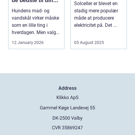
de bedste til din
Solceller er blevet en
hund
Hundens mad- og
stadig mere populær
vandskål virker måske
måde at producere
som en lille ting i
elektricitet på. Det ...
hverdagen. Men valg
af sk&arin...
12 January 2026
05 August 2025
Address