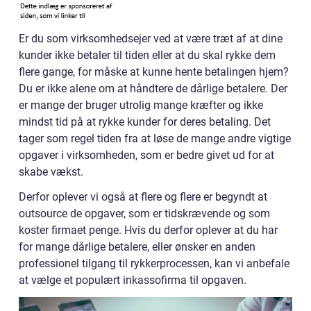
Er du som virksomhedsejer ved at være træt af at dine
kunder ikke betaler til tiden eller at du skal rykke dem
flere gange, for måske at kunne hente betalingen hjem?
Du er ikke alene om at håndtere de dårlige betalere. Der
er mange der bruger utrolig mange kræfter og ikke
mindst tid på at rykke kunder for deres betaling. Det
tager som regel tiden fra at løse de mange andre vigtige
opgaver i virksomheden, som er bedre givet ud for at
skabe vækst.
Derfor oplever vi også at flere og flere er begyndt at
outsource de opgaver, som er tidskrævende og som
koster firmaet penge. Hvis du derfor oplever at du har
for mange dårlige betalere, eller ønsker en anden
professionel tilgang til rykkerprocessen, kan vi anbefale
at vælge et populært inkassofirma til opgaven.