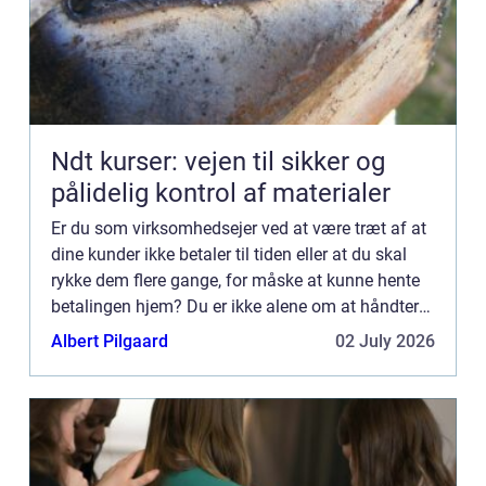
Ndt kurser: vejen til sikker og
pålidelig kontrol af materialer
Er du som virksomhedsejer ved at være træt af at
dine kunder ikke betaler til tiden eller at du skal
rykke dem flere gange, for måske at kunne hente
betalingen hjem? Du er ikke alene om at håndtere
de dårlige betalere. Der er mange der bruger
Albert Pilgaard
02 July 2026
utrolig...