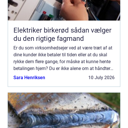
Elektriker birkerød sådan vælger
du den rigtige fagmand
Er du som virksomhedsejer ved at være træt af at
dine kunder ikke betaler til tiden eller at du skal
rykke dem flere gange, for måske at kunne hente
betalingen hjem? Du er ikke alene om at håndtere
de dårlige betalere. Der er mange der bruger
Sara Henriksen
10 July 2026
utrolig...