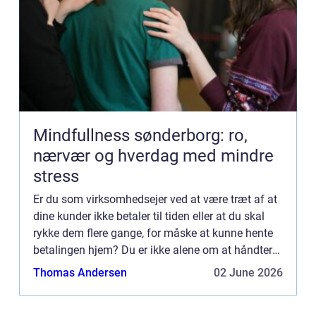
Mindfullness sønderborg: ro,
nærvær og hverdag med mindre
stress
Er du som virksomhedsejer ved at være træt af at
dine kunder ikke betaler til tiden eller at du skal
rykke dem flere gange, for måske at kunne hente
betalingen hjem? Du er ikke alene om at håndtere
de dårlige betalere. Der er mange der bruger
Thomas Andersen
02 June 2026
utrolig...