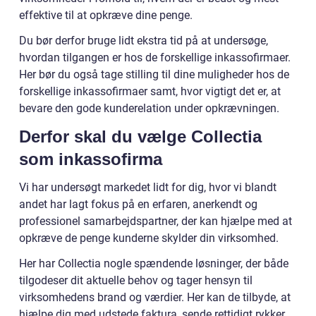
effektive til at opkræve dine penge.
Du bør derfor bruge lidt ekstra tid på at undersøge,
hvordan tilgangen er hos de forskellige inkassofirmaer.
Her bør du også tage stilling til dine muligheder hos de
forskellige inkassofirmaer samt, hvor vigtigt det er, at
bevare den gode kunderelation under opkrævningen.
Derfor skal du vælge Collectia
som inkassofirma
Vi har undersøgt markedet lidt for dig, hvor vi blandt
andet har lagt fokus på en erfaren, anerkendt og
professionel samarbejdspartner, der kan hjælpe med at
opkræve de penge kunderne skylder din virksomhed.
Her har Collectia nogle spændende løsninger, der både
tilgodeser dit aktuelle behov og tager hensyn til
virksomhedens brand og værdier. Her kan de tilbyde, at
hjælpe dig med udstede faktura, sende rettidigt rykker