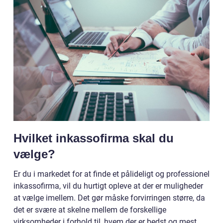
Hvilket inkassofirma skal du
vælge?
Er du i markedet for at finde et pålideligt og professionel
inkassofirma, vil du hurtigt opleve at der er muligheder
at vælge imellem. Det gør måske forvirringen større, da
det er svære at skelne mellem de forskellige
virksomheder i forhold til, hvem der er bedst og mest