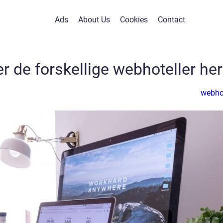
Ads
About Us
Cookies
Contact
er de forskellige webhoteller her
webho