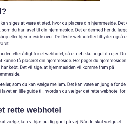
l?
 kan siges at være et sted, hvor du placere din hjemmeside. Det v
gn, som du har lavet til din hjemmeside. Det er dermed her du læg
bshop eller hjemmeside over. De fleste webhoteller tilbyder også 
varet.
den eller årligt for et webhotel, så er det ikke noget du ejer. Du
at kunne få placeret din hjemmeside. Her peger du hjemmesiden 
har købt. Det vil sige, at hjemmesiden vil komme frem på
jemmeside.
teller, som du kan vælge mellem. Det kan være en jungle for de
i lavet en lille guide til, hvordan du vælger det rette webhotel for
t rette webhotel
skal vælge, kan vi hjælpe dig godt på vej. Når du skal vælge et