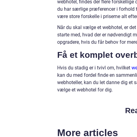
webhotel, findes der flere forskellig
du har særlige præferencer i forhold 
være store forskelle i priserne alt eft
Når du skal vælge et webhotel, er det
starte med, hvad der er nødvendigt m
opgradere, hvis du får behov for mer
Få et komplet overb
Hvis du stadig er i tvivl om, hvilket
we
kan du med fordel finde en sammenlig
webhoteller, kan du let danne dig et 
vælge et webhotel for dig.
Rea
More articles