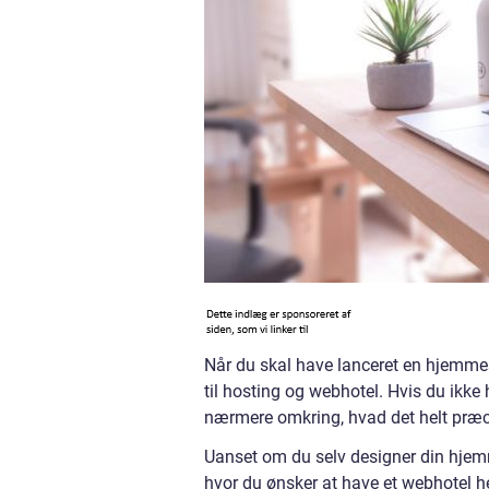
Når du skal have lanceret en hjemme
til hosting og webhotel. Hvis du ikke
nærmere omkring, hvad det helt præci
Uanset om du selv designer din hjemme
hvor du ønsker at have et webhotel he