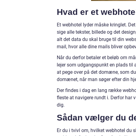
Hvad er et webhote
Et webhotel lyder måske kringlet. Det
sige alle tekster, billede og det desi
alt det data du skal bruge til din we
mail, hvor alle dine mails bliver opbe
Når du derfor betaler et beløb om måne
lejer som udgangspunkt en plads til 
at pege over på det domæne, som du 
domænet, når man søger efter din h
Der findes i dag en lang række webho
fleste at navigere rundt i. Derfor har v
dig.
Sådan vælger du de
Er du i tvivl om, hvilket webhotel du 