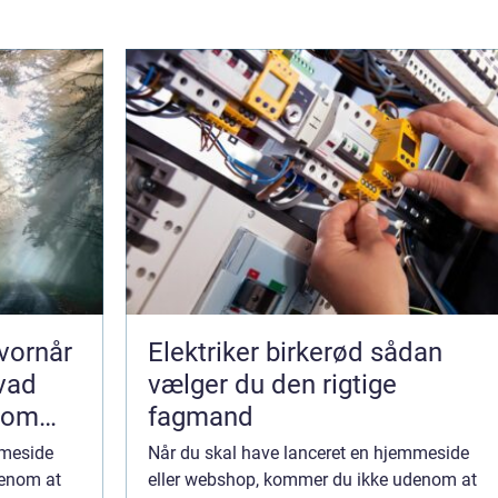
vornår
Elektriker birkerød sådan
hvad
vælger du den rigtige
som
fagmand
mmeside
Når du skal have lanceret en hjemmeside
denom at
eller webshop, kommer du ikke udenom at