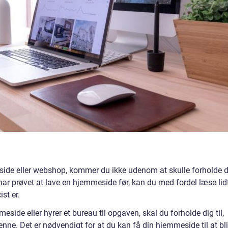
side eller webshop, kommer du ikke udenom at skulle forholde d
 har prøvet at lave en hjemmeside før, kan du med fordel læse lid
st er.
side eller hyrer et bureau til opgaven, skal du forholde dig til,
nne. Det er nødvendigt for at du kan få din hjemmeside til at bl