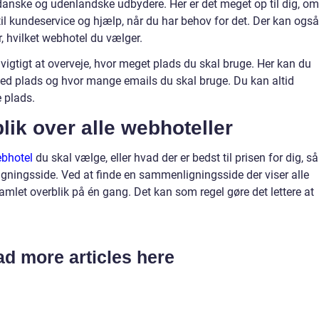
e danske og udenlandske udbydere. Her er det meget op til dig, om
til kundeservice og hjælp, når du har behov for det. Der kan også
er, hvilket webhotel du vælger.
 vigtigt at overveje, hvor meget plads du skal bruge. Her kan du
ed plads og hvor mange emails du skal bruge. Du kan altid
e plads.
lik over alle webhoteller
bhotel
du skal vælge, eller hvad der er bedst til prisen for dig, så
ningsside. Ved at finde en sammenligningsside der viser alle
samlet overblik på én gang. Det kan som regel gøre det lettere at
d more articles here