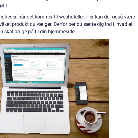
købt.
ligheder, når det kommer til webhoteller. Her kan der også være
ilket produkt du vælger. Derfor bør du sætte dig ind i, hvad et
u skal bruge på til din hjemmeside.