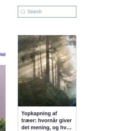
tel
Topkapning af
træer: hvornår giver
det mening, og hvad