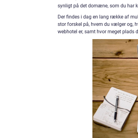
synligt på det domæne, som du har 
Der findes i dag en lang række af mu
stor forskel på, hvem du vælger og, hv
webhotel er, samt hvor meget plads d