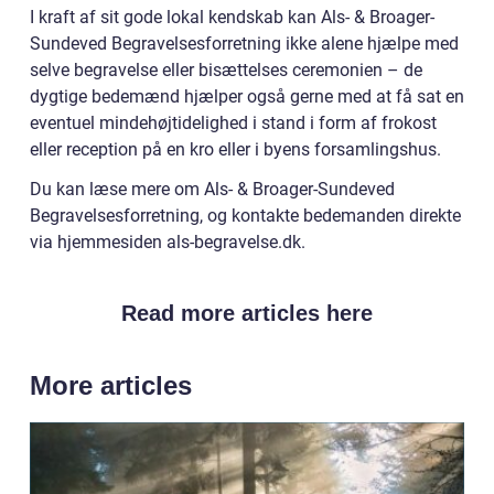
I kraft af sit gode lokal kendskab kan Als- & Broager-
Sundeved Begravelsesforretning ikke alene hjælpe med
selve begravelse eller bisættelses ceremonien – de
dygtige bedemænd hjælper også gerne med at få sat en
eventuel mindehøjtidelighed i stand i form af frokost
eller reception på en kro eller i byens forsamlingshus.
Du kan læse mere om Als- & Broager-Sundeved
Begravelsesforretning, og kontakte bedemanden direkte
via hjemmesiden als-begravelse.dk.
Read more articles here
More articles