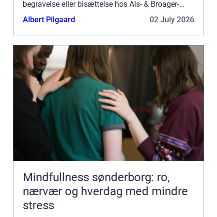
begravelse eller bisættelse hos Als- & Broager-
Sundeved Begravelsesforretning. Hvem er Als- &
Albert Pilgaard
02 July 2026
Br...
Mindfullness sønderborg: ro,
nærvær og hverdag med mindre
stress