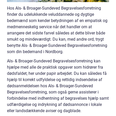
Hos Als- & Broager-Sundeved Begravelsesforretning
finder du udelukkende veluddannede og dygtige
bedemænd som kender betydningen af en empatisk og
medmenneskelig service når det handler om at
arrangere det sidste farvel således at dette bliver både
smukt og mindeværdigt. Du kan, med andre ord, trygt
benytte Als- & Broager-Sundeved Begravelsesforretning
som din bedemand i Nordborg.
Als- & Broager-Sundeved Begravelsesforretning kan
hjælpe med alle de praktisk opgaver som hidrører fra
dødsfaldet, her under papir arbejdet. Du kan således få
hjælp til korrekt udfyldelse og rettidig indsendelse af
dødsanmeldelsen hos Als- & Broager-Sundeved
Begravelsesforretning, som også gerne assisterer i
forbindelse med indhentning af begravelses hjælp samt
udfærdigelse og indrykning af dødsannonce i lokale
eller landsdækkende aviser og dagblade.