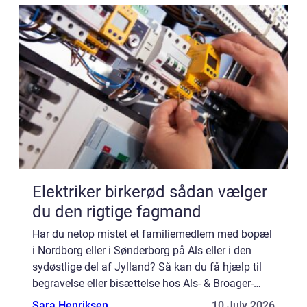
Elektriker birkerød sådan vælger
du den rigtige fagmand
Har du netop mistet et familiemedlem med bopæl
i Nordborg eller i Sønderborg på Als eller i den
sydøstlige del af Jylland? Så kan du få hjælp til
begravelse eller bisættelse hos Als- & Broager-
Sundeved Begravelsesforretning. Hvem er Als- &
Sara Henriksen
10 July 2026