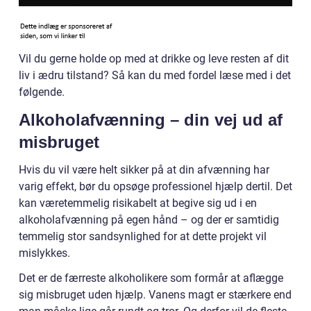
Vil du gerne holde op med at drikke og leve resten af dit
liv i ædru tilstand? Så kan du med fordel læse med i det
følgende.
Alkoholafvænning – din vej ud af
misbruget
Hvis du vil være helt sikker på at din afvænning har
varig effekt, bør du opsøge professionel hjælp dertil. Det
kan væretemmelig risikabelt at begive sig ud i en
alkoholafvænning på egen hånd – og der er samtidig
temmelig stor sandsynlighed for at dette projekt vil
mislykkes.
Det er de færreste alkoholikere som formår at aflægge
sig misbruget uden hjælp. Vanens magt er stærkere end