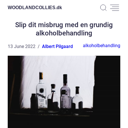
WOODLANDCOLLIES.
dk
Slip dit misbrug med en grundig
alkoholbehandling
alkoholbehandling
13 June 2022
Albert Pilgaard