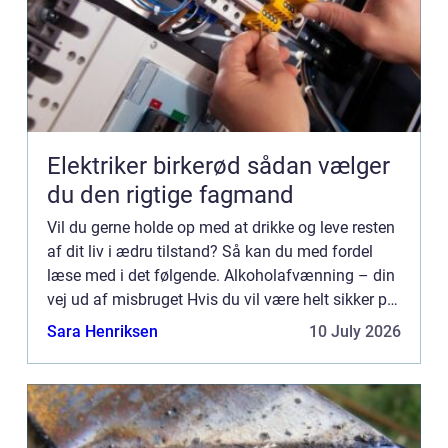
Elektriker birkerød sådan vælger
du den rigtige fagmand
Vil du gerne holde op med at drikke og leve resten
af dit liv i ædru tilstand? Så kan du med fordel
læse med i det følgende. Alkoholafvænning – din
vej ud af misbruget Hvis du vil være helt sikker på
at din afvænning har varig effekt, bør du opsøge
Sara Henriksen
10 July 2026
p...