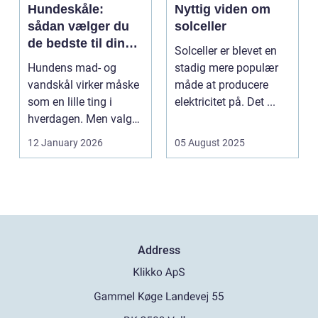
Hundeskåle:
Nyttig viden om
sådan vælger du
solceller
de bedste til din
Solceller er blevet en
hund
Hundens mad- og
stadig mere populær
vandskål virker måske
måde at producere
som en lille ting i
elektricitet på. Det ...
hverdagen. Men valg
af sk&arin...
12 January 2026
05 August 2025
Address