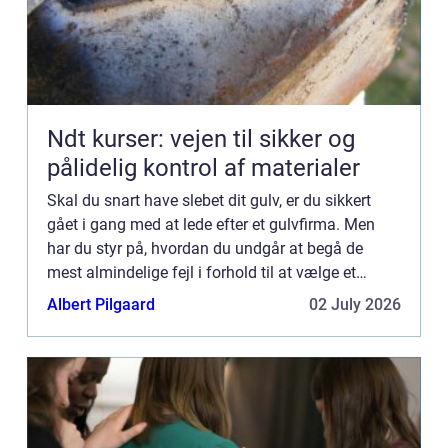
Ndt kurser: vejen til sikker og
pålidelig kontrol af materialer
Skal du snart have slebet dit gulv, er du sikkert
gået i gang med at lede efter et gulvfirma. Men
har du styr på, hvordan du undgår at begå de
mest almindelige fejl i forhold til at vælge et
gulvfirma og få slebet ...
Albert Pilgaard
02 July 2026