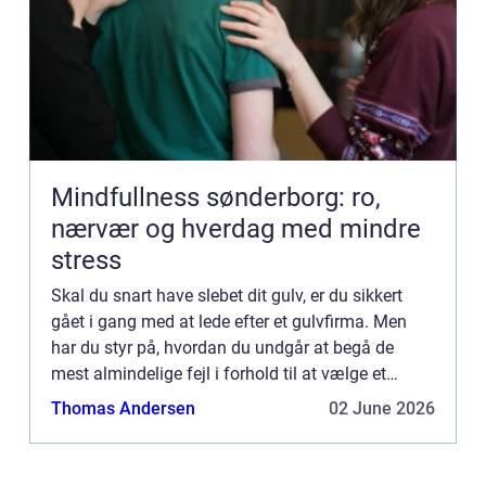
Mindfullness sønderborg: ro,
nærvær og hverdag med mindre
stress
Skal du snart have slebet dit gulv, er du sikkert
gået i gang med at lede efter et gulvfirma. Men
har du styr på, hvordan du undgår at begå de
mest almindelige fejl i forhold til at vælge et
gulvfirma og få slebet ...
Thomas Andersen
02 June 2026