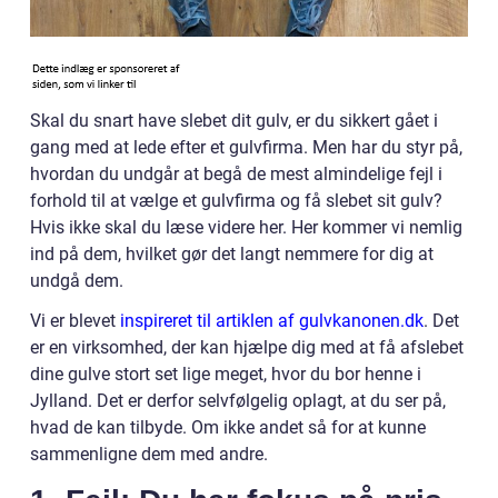
Skal du snart have slebet dit gulv, er du sikkert gået i
gang med at lede efter et gulvfirma. Men har du styr på,
hvordan du undgår at begå de mest almindelige fejl i
forhold til at vælge et gulvfirma og få slebet sit gulv?
Hvis ikke skal du læse videre her. Her kommer vi nemlig
ind på dem, hvilket gør det langt nemmere for dig at
undgå dem.
Vi er blevet
inspireret til artiklen af gulvkanonen.dk
. Det
er en virksomhed, der kan hjælpe dig med at få afslebet
dine gulve stort set lige meget, hvor du bor henne i
Jylland. Det er derfor selvfølgelig oplagt, at du ser på,
hvad de kan tilbyde. Om ikke andet så for at kunne
sammenligne dem med andre.