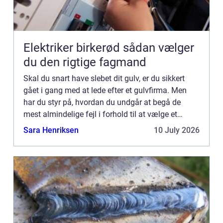
Elektriker birkerød sådan vælger
du den rigtige fagmand
Skal du snart have slebet dit gulv, er du sikkert
gået i gang med at lede efter et gulvfirma. Men
har du styr på, hvordan du undgår at begå de
mest almindelige fejl i forhold til at vælge et
gulvfirma og få slebet ...
Sara Henriksen
10 July 2026