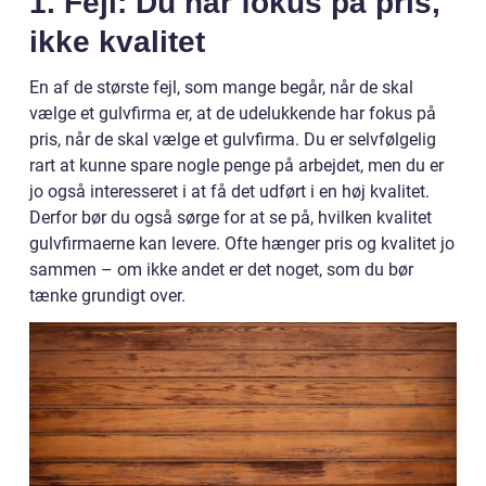
1. Fejl: Du har fokus på pris,
ikke kvalitet
En af de største fejl, som mange begår, når de skal
vælge et gulvfirma er, at de udelukkende har fokus på
pris, når de skal vælge et gulvfirma. Du er selvfølgelig
rart at kunne spare nogle penge på arbejdet, men du er
jo også interesseret i at få det udført i en høj kvalitet.
Derfor bør du også sørge for at se på, hvilken kvalitet
gulvfirmaerne kan levere. Ofte hænger pris og kvalitet jo
sammen – om ikke andet er det noget, som du bør
tænke grundigt over.