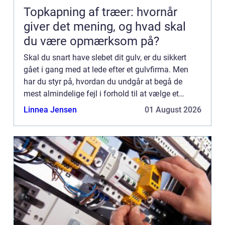
Topkapning af træer: hvornår
giver det mening, og hvad skal
du være opmærksom på?
Skal du snart have slebet dit gulv, er du sikkert
gået i gang med at lede efter et gulvfirma. Men
har du styr på, hvordan du undgår at begå de
mest almindelige fejl i forhold til at vælge et
gulvfirma og få slebet ...
Linnea Jensen
01 August 2026