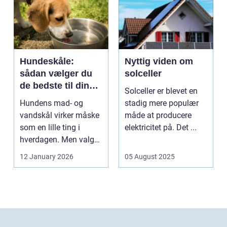
Hundeskåle:
Nyttig viden om
sådan vælger du
solceller
de bedste til din
Solceller er blevet en
hund
Hundens mad- og
stadig mere populær
vandskål virker måske
måde at producere
som en lille ting i
elektricitet på. Det ...
hverdagen. Men valg
af sk&arin...
12 January 2026
05 August 2025