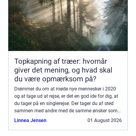
Topkapning af træer: hvornår
giver det mening, og hvad skal
du være opmærksom på?
Drømmer du om at møde nye mennesker i 2020
og at tage ud at rejse, er det en god ide for dig, at
du tager på en singlerejse. Der tager du af sted
sammen med andre med de samme ønsker som
dig. Måske tænker du, at...
Linnea Jensen
01 August 2026