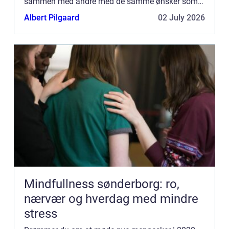
sammen med andre med de samme ønsker som
dig. Måske tænker du, at...
Albert Pilgaard
02 July 2026
Mindfullness sønderborg: ro,
nærvær og hverdag med mindre
stress