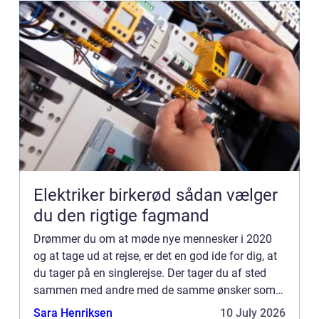
Elektriker birkerød sådan vælger
du den rigtige fagmand
Drømmer du om at møde nye mennesker i 2020
og at tage ud at rejse, er det en god ide for dig, at
du tager på en singlerejse. Der tager du af sted
sammen med andre med de samme ønsker som
dig. Måske tænker du, at...
Sara Henriksen
10 July 2026