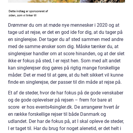
Drømmer du om at møde nye mennesker i 2020 og at
tage ud at rejse, er det en god ide for dig, at du tager på
en singlerejse. Der tager du af sted sammen med andre
med de samme ønsker som dig. Måske tænker du, at
singlerejser handler om at score hinanden, og at der slet
ikke er fokus på sted, I er rejst hen. Som med alt andet
kan singlerejser dog gøres på rigtig mange forskellige
måder. Det er med til at gøre, at du helt sikkert vil kunne
finde en singlerejse, der passer til din måde at rejse på.
Et af de steder, hvor de har fokus på de gode venskaber
og de gode oplevelser på rejsen – frem for bare at
score er hos events4singler.dk. De arrangerer hvert år
en række forskellige rejser til både Danmark og
udlandet. Der har de fokus på, at I skal opleve de steder,
I er taget til. Har du brug for noget alenetid, er det helt i